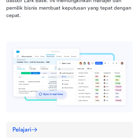
dasbor Lark Base. Ini memungkinkan manajer dan 
pemilik bisnis membuat keputusan yang tepat dengan 
cepat.
Pelajari