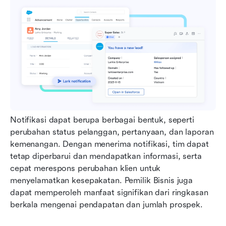
Notifikasi dapat berupa berbagai bentuk, seperti 
perubahan status pelanggan, pertanyaan, dan laporan 
kemenangan. Dengan menerima notifikasi, tim dapat 
tetap diperbarui dan mendapatkan informasi, serta 
cepat merespons perubahan klien untuk 
menyelamatkan kesepakatan. Pemilik Bisnis juga 
dapat memperoleh manfaat signifikan dari ringkasan 
berkala mengenai pendapatan dan jumlah prospek.