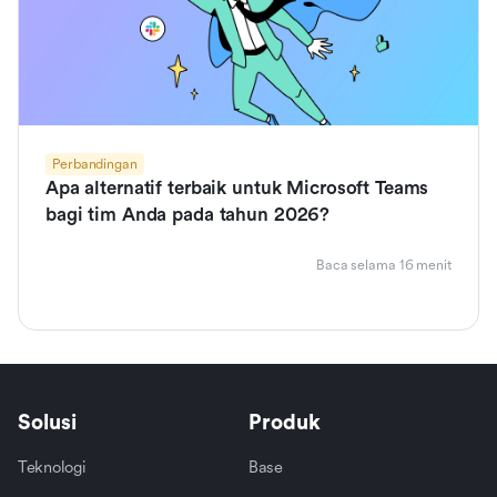
Perbandingan
Apa alternatif terbaik untuk Microsoft Teams
bagi tim Anda pada tahun 2026?
Baca selama 16 menit
Solusi
Produk
Teknologi
Base