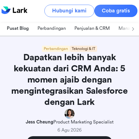
Hubungi kami
Coba gratis
Pusat Blog
Perbandingan
Penjualan & CRM
Manajeme
Perbandingan
Teknologi & IT
Dapatkan lebih banyak
kekuatan dari CRM Anda: 5
momen ajaib dengan
mengintegrasikan Salesforce
dengan Lark
Jess Cheung
Product Marketing Specialist
6 Agu 2026