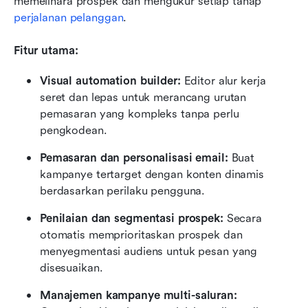
memelihara prospek dan mengukur setiap tahap 
perjalanan pelanggan
.
Fitur utama:
Visual automation builder:
 Editor alur kerja 
seret dan lepas untuk merancang urutan 
pemasaran yang kompleks tanpa perlu 
pengkodean.
Pemasaran dan personalisasi email:
 Buat 
kampanye tertarget dengan konten dinamis 
berdasarkan perilaku pengguna.
Penilaian dan segmentasi prospek:
 Secara 
otomatis memprioritaskan prospek dan 
menyegmentasi audiens untuk pesan yang 
disesuaikan.
Manajemen kampanye multi-saluran: