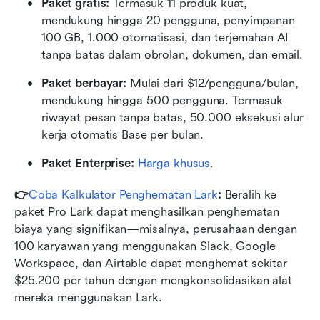
Paket gratis: 
Termasuk 11 produk kuat, 
mendukung hingga 20 pengguna, penyimpanan 
100 GB, 1.000 otomatisasi, dan terjemahan AI 
tanpa batas dalam obrolan, dokumen, dan email.
Paket berbayar: 
Mulai dari $12/pengguna/bulan, 
mendukung hingga 500 pengguna. Termasuk 
riwayat pesan tanpa batas, 50.000 eksekusi alur 
kerja otomatis Base per bulan.
Paket Enterprise:
Harga khusus
.
👉
Coba Kalkulator Penghematan Lark
: 
Beralih ke 
paket Pro Lark dapat menghasilkan penghematan 
biaya yang signifikan—misalnya, perusahaan dengan 
100 karyawan yang menggunakan Slack, Google 
Workspace, dan Airtable dapat menghemat sekitar 
$25.200 per tahun dengan mengkonsolidasikan alat 
mereka menggunakan Lark.