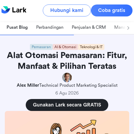
Hubungi kami
Coba gratis
Pusat Blog
Perbandingan
Penjualan & CRM
Manajeme
Pemasaran
AI & Otomasi
Teknologi & IT
Alat Otomasi Pemasaran: Fitur,
Manfaat & Pilihan Teratas
Alex Miller
Technical Product Marketing Specialist
6 Agu 2026
Gunakan Lark secara GRATIS