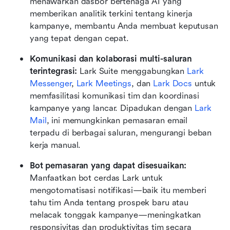
menawarkan dasbor bertenaga AI yang 
memberikan analitik terkini tentang kinerja 
kampanye, membantu Anda membuat keputusan 
yang tepat dengan cepat.
Komunikasi dan kolaborasi multi-saluran 
terintegrasi:
 Lark Suite menggabungkan 
Lark 
Messenger
, 
Lark Meetings
, dan 
Lark Docs
 untuk 
memfasilitasi komunikasi tim dan koordinasi 
kampanye yang lancar. Dipadukan dengan 
Lark 
Mail
, ini memungkinkan pemasaran email 
terpadu di berbagai saluran, mengurangi beban 
kerja manual.
Bot pemasaran yang dapat disesuaikan:
Manfaatkan bot cerdas Lark untuk 
mengotomatisasi notifikasi—baik itu memberi 
tahu tim Anda tentang prospek baru atau 
melacak tonggak kampanye—meningkatkan 
responsivitas dan produktivitas tim secara 