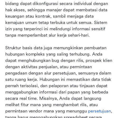
bidang dapat dikonfigurasi secara individual dengan 
hak akses, sehingga manajer dapat membatasi data 
keuangan atau kontrak, sambil menjaga data 
kemajuan umum tetap terbuka untuk semua. Sistem 
izin yang terperinci ini melindungi informasi sensitif 
tanpa memperlambat alur kerja sehari-hari.
Struktur basis data juga memungkinkan pembuatan 
hubungan kompleks yang saling terhubung. Anda 
dapat menghubungkan bug dengan rilis, prospek klien 
dengan aktivitas penjualan, atau permintaan 
pengadaan dengan alur persetujuan, semuanya dalam 
satu ruang kerja. Hubungan ini memastikan data tidak 
pernah terisolasi, dan pelaporan atau tinjauan dapat 
menggabungkan informasi dari papan yang berbeda 
secara real time. Misalnya, Anda dapat langsung 
melihat fitur mana yang menghambat rilis, atau 
permintaan vendor mana yang menunggu 
persetujuan
, 
tanpa harus menggabungkan spreadsheet secara 