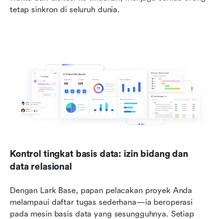
tetap sinkron di seluruh dunia.
Kontrol tingkat basis data: izin bidang dan 
data relasional
Dengan Lark Base, papan pelacakan proyek Anda 
melampaui daftar tugas sederhana—ia beroperasi 
pada mesin basis data yang sesungguhnya. Setiap 