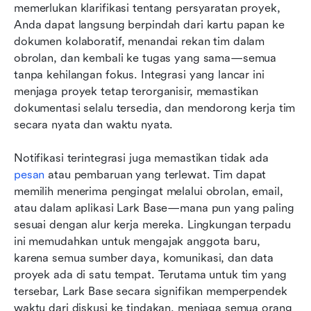
memerlukan klarifikasi tentang persyaratan proyek, 
Anda dapat langsung berpindah dari kartu papan ke 
dokumen kolaboratif, menandai rekan tim dalam 
obrolan, dan kembali ke tugas yang sama—semua 
tanpa kehilangan fokus. Integrasi yang lancar ini 
menjaga proyek tetap terorganisir, memastikan 
dokumentasi selalu tersedia, dan mendorong kerja tim 
secara nyata dan waktu nyata.
Notifikasi terintegrasi juga memastikan tidak ada 
pesan
 atau pembaruan yang terlewat. Tim dapat 
memilih menerima pengingat melalui obrolan, email, 
atau dalam aplikasi Lark Base—mana pun yang paling 
sesuai dengan alur kerja mereka. Lingkungan terpadu 
ini memudahkan untuk mengajak anggota baru, 
karena semua sumber daya, komunikasi, dan data 
proyek ada di satu tempat. Terutama untuk tim yang 
tersebar, Lark Base secara signifikan memperpendek 
waktu dari diskusi ke tindakan, menjaga semua orang 