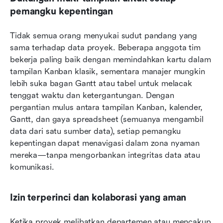
pemangku kepentingan
Tidak semua orang menyukai sudut pandang yang 
sama terhadap data proyek. Beberapa anggota tim 
bekerja paling baik dengan memindahkan kartu dalam 
tampilan Kanban klasik, sementara manajer mungkin 
lebih suka bagan Gantt atau tabel untuk melacak 
tenggat waktu dan ketergantungan. Dengan 
pergantian mulus antara tampilan Kanban, kalender, 
Gantt, dan gaya spreadsheet (semuanya mengambil 
data dari satu sumber data), setiap pemangku 
kepentingan dapat menavigasi dalam zona nyaman 
mereka—tanpa mengorbankan integritas data atau 
komunikasi.
Izin terperinci dan kolaborasi yang aman
Ketika proyek melibatkan departemen atau mencakup 