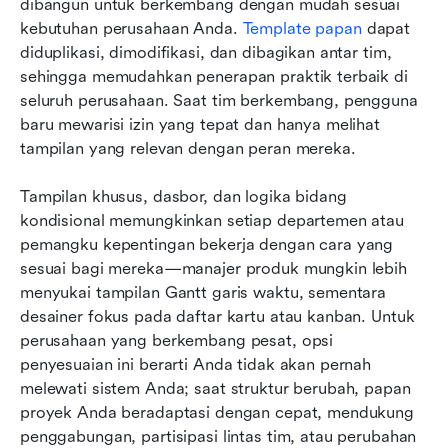
dibangun untuk berkembang dengan mudah sesuai 
kebutuhan perusahaan Anda. 
Template papan
 dapat 
diduplikasi, dimodifikasi, dan dibagikan antar tim, 
sehingga memudahkan penerapan praktik terbaik di 
seluruh perusahaan. Saat tim berkembang, pengguna 
baru mewarisi izin yang tepat dan hanya melihat 
tampilan yang relevan dengan peran mereka.
Tampilan khusus, dasbor, dan logika bidang 
kondisional memungkinkan setiap departemen atau 
pemangku kepentingan bekerja dengan cara yang 
sesuai bagi mereka—manajer produk mungkin lebih 
menyukai tampilan Gantt garis waktu, sementara 
desainer fokus pada daftar kartu atau kanban. Untuk 
perusahaan yang berkembang pesat, opsi 
penyesuaian ini berarti Anda tidak akan pernah 
melewati sistem Anda; saat struktur berubah, papan 
proyek Anda beradaptasi dengan cepat, mendukung 
penggabungan, partisipasi lintas tim, atau perubahan 