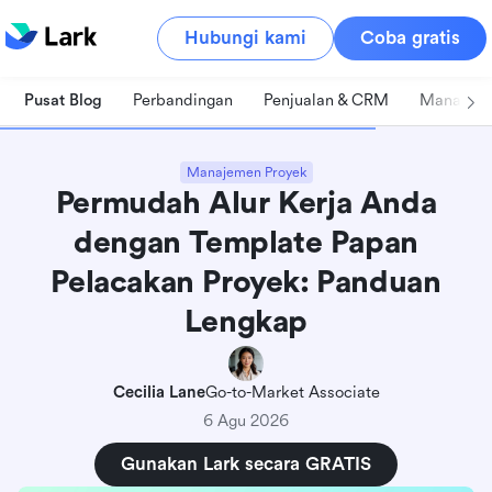
Hubungi kami
Coba gratis
Pusat Blog
Perbandingan
Penjualan & CRM
Manajeme
Manajemen Proyek
Permudah Alur Kerja Anda
dengan Template Papan
Pelacakan Proyek: Panduan
Lengkap
Cecilia Lane
Go-to-Market Associate
6 Agu 2026
Gunakan Lark secara GRATIS