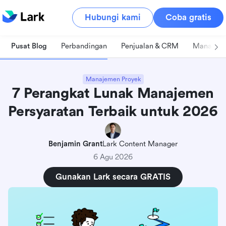
Hubungi kami
Coba gratis
Pusat Blog
Perbandingan
Penjualan & CRM
Manajeme
Manajemen Proyek
7 Perangkat Lunak Manajemen
Persyaratan Terbaik untuk 2026
Benjamin Grant
Lark Content Manager
6 Agu 2026
Gunakan Lark secara GRATIS