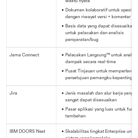
waktu nyata
Dokumen kolaboratif untuk spesifika
dengan riwayat versi + komentar
Basis data yang dapat disesuaikan 
untuk pelacakan dan analisis 
persyaratan/bug
Jama Connect
Pelacakan Langsung™ untuk analisis
dampak secara real-time
Pusat Tinjauan untuk memperlancar 
persetujuan pemangku kepentingan
Jira
Jenis masalah dan alur kerja yang 
sangat dapat disesuaikan
Pasar aplikasi yang luas untuk fungsi
tambahan
IBM DOORS Next
Skalabilitas tingkat Enterprise untuk 