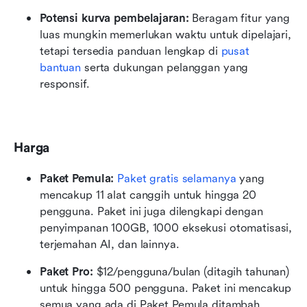
Potensi kurva pembelajaran:
 Beragam fitur yang 
luas mungkin memerlukan waktu untuk dipelajari, 
tetapi tersedia panduan lengkap di 
pusat 
bantuan
 serta dukungan pelanggan yang 
responsif.
Harga
Paket Pemula:
Paket gratis selamanya
 yang 
mencakup 11 alat canggih untuk hingga 20 
pengguna. Paket ini juga dilengkapi dengan 
penyimpanan 100GB, 1000 eksekusi otomatisasi, 
terjemahan AI, dan lainnya.
Paket Pro:
 $12/pengguna/bulan (ditagih tahunan) 
untuk hingga 500 pengguna. Paket ini mencakup 
semua yang ada di Paket Pemula ditambah 