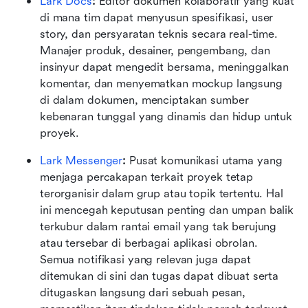
Lark Docs
:
 Editor dokumen kolaboratif yang kuat 
di mana tim dapat menyusun spesifikasi, user 
story, dan persyaratan teknis secara real-time. 
Manajer produk, desainer, pengembang, dan 
insinyur dapat mengedit bersama, meninggalkan 
komentar, dan menyematkan mockup langsung 
di dalam dokumen, menciptakan sumber 
kebenaran tunggal yang dinamis dan hidup untuk 
proyek.
Lark Messenger
:
 Pusat komunikasi utama yang 
menjaga percakapan terkait proyek tetap 
terorganisir dalam grup atau topik tertentu. Hal 
ini mencegah keputusan penting dan umpan balik 
terkubur dalam rantai email yang tak berujung 
atau tersebar di berbagai aplikasi obrolan. 
Semua notifikasi yang relevan juga dapat 
ditemukan di sini dan tugas dapat dibuat serta 
ditugaskan langsung dari sebuah pesan, 