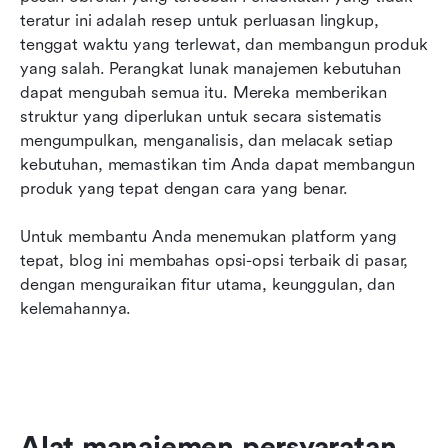
teratur ini adalah resep untuk perluasan lingkup, 
Yang perlu dicari dalam perangkat lunak
tenggat waktu yang terlewat, dan membangun produk 
manajemen persyaratan
yang salah. Perangkat lunak manajemen kebutuhan 
dapat mengubah semua itu. Mereka memberikan 
Kesimpulan
struktur yang diperlukan untuk secara sistematis 
FAQ tentang perangkat lunak manajemen
mengumpulkan, menganalisis, dan melacak setiap 
persyaratan
kebutuhan, memastikan tim Anda dapat membangun 
produk yang tepat dengan cara yang benar.
Bacaan terkait
Untuk membantu Anda menemukan platform yang 
tepat, blog ini membahas opsi-opsi terbaik di pasar, 
dengan menguraikan fitur utama, keunggulan, dan 
kelemahannya.
Alat manajemen persyaratan 