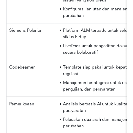
sistem yang kompleks
Konfigurasi lanjutan dan manajemen
perubahan
Siemens Polarion
Platform ALM terpadu untuk seluruh
siklus hidup
LiveDocs untuk pengeditan dokumen
secara kolaboratif
Codebeamer
Template siap pakai untuk kepatuha
regulasi
Manajemen terintegrasi untuk risiko,
pengujian, dan persyaratan
Pemeriksaan
Analisis berbasis AI untuk kualitas 
persyaratan
Pelacakan dua arah dan manajemen
perubahan