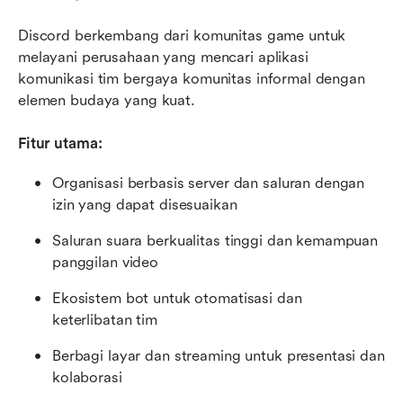
Discord berkembang dari komunitas game untuk 
melayani perusahaan yang mencari aplikasi 
komunikasi tim bergaya komunitas informal dengan 
elemen budaya yang kuat.
Fitur utama:
Organisasi berbasis server dan saluran dengan 
izin yang dapat disesuaikan
Saluran suara berkualitas tinggi dan kemampuan 
panggilan video
Ekosistem bot untuk otomatisasi dan 
keterlibatan tim
Berbagi layar dan streaming untuk presentasi dan 
kolaborasi