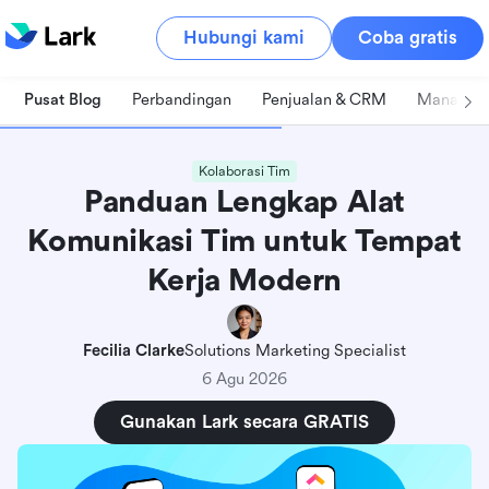
Hubungi kami
Coba gratis
Pusat Blog
Perbandingan
Penjualan & CRM
Manajeme
Kolaborasi Tim
Panduan Lengkap Alat
Komunikasi Tim untuk Tempat
Kerja Modern
Fecilia Clarke
Solutions Marketing Specialist
6 Agu 2026
Gunakan Lark secara GRATIS