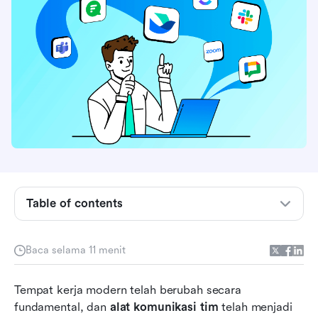
Table of contents
Kenapa tim modern tidak bisa mengabaikan
komunikasi tim yang buruk
Baca selama 11 menit
Fitur wajib dalam alat komunikasi tim modern
Tempat kerja modern telah berubah secara 
10 solusi komunikasi tim teratas sekilas
fundamental, dan 
alat komunikasi tim
 telah menjadi 