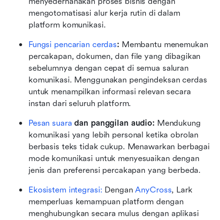
menyederhanakan proses bisnis dengan 
mengotomatisasi alur kerja rutin di dalam 
platform komunikasi.
Fungsi pencarian cerdas
: 
Membantu menemukan 
percakapan, dokumen, dan file yang dibagikan 
sebelumnya dengan cepat di semua saluran 
komunikasi. Menggunakan pengindeksan cerdas 
untuk menampilkan informasi relevan secara 
instan dari seluruh platform.
Pesan suara
 dan panggilan audio: 
Mendukung 
komunikasi yang lebih personal ketika obrolan 
berbasis teks tidak cukup. Menawarkan berbagai 
mode komunikasi untuk menyesuaikan dengan 
jenis dan preferensi percakapan yang berbeda.
Ekosistem integrasi: 
Dengan 
AnyCross
, Lark 
memperluas kemampuan platform dengan 
menghubungkan secara mulus dengan aplikasi 