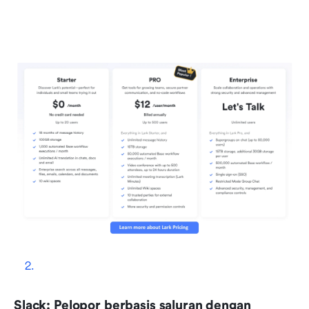
Slack: Pelopor berbasis saluran dengan 