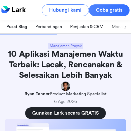
Hubungi kami
Coba gratis
Pusat Blog
Perbandingan
Penjualan & CRM
Manajeme
Manajemen Proyek
10 Aplikasi Manajemen Waktu
Terbaik: Lacak, Rencanakan &
Selesaikan Lebih Banyak
Ryan Tanner
Product Marketing Specialist
6 Agu 2026
Gunakan Lark secara GRATIS