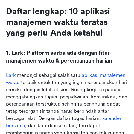
Daftar lengkap: 10 aplikasi 
manajemen waktu teratas 
yang perlu Anda ketahui
1. Lark: Platform serba ada dengan fitur 
manajemen waktu & perencanaan harian
Lark
 menonjol sebagai salah satu 
aplikasi manajemen 
waktu
 terbaik untuk tim yang ingin merencanakan hari 
mereka dengan lebih efisien. Ruang kerja terpadu ini 
menggabungkan tugas, penjadwalan, komunikasi, dan 
perencanaan terstruktur, sehingga pengguna dapat 
tetap terorganisir tanpa harus berpindah antar 
berbagai alat. Dengan daftar tugas harian, 
kalender 
bersama
, dan koordinasi instan, tim dapat 
membangun rutinitas yang konsisten dan fokus pada 