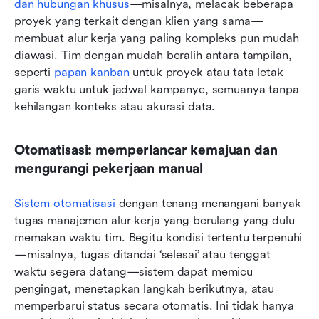
dan hubungan khusus
—misalnya, melacak beberapa 
proyek yang terkait dengan klien yang sama—
membuat alur kerja yang paling kompleks pun mudah 
diawasi. Tim dengan mudah beralih antara tampilan, 
seperti 
papan kanban
 untuk proyek atau tata letak 
garis waktu untuk jadwal kampanye, semuanya tanpa 
kehilangan konteks atau akurasi data.
Otomatisasi: memperlancar kemajuan dan 
mengurangi pekerjaan manual
Sistem otomatisasi
 dengan tenang menangani banyak 
tugas manajemen alur kerja yang berulang yang dulu 
memakan waktu tim. Begitu kondisi tertentu terpenuhi
—misalnya, tugas ditandai ‘selesai’ atau tenggat 
waktu segera datang—sistem dapat memicu 
pengingat, menetapkan langkah berikutnya, atau 
memperbarui status secara otomatis. Ini tidak hanya 