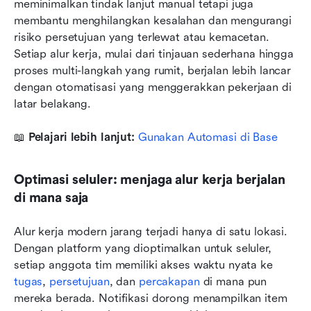
meminimalkan tindak lanjut manual tetapi juga 
membantu menghilangkan kesalahan dan mengurangi 
risiko persetujuan yang terlewat atau kemacetan. 
Setiap alur kerja, mulai dari tinjauan sederhana hingga 
proses multi-langkah yang rumit, berjalan lebih lancar 
dengan otomatisasi yang menggerakkan pekerjaan di 
latar belakang.
📖 
Pelajari lebih lanjut: 
Gunakan Automasi di Base
Optimasi seluler: menjaga alur kerja berjalan 
di mana saja
Alur kerja modern jarang terjadi hanya di satu lokasi. 
Dengan platform yang dioptimalkan untuk seluler, 
setiap anggota tim memiliki akses waktu nyata ke 
tugas
, 
persetujuan
, dan 
percakapan
 di mana pun 
mereka berada. Notifikasi dorong menampilkan item 