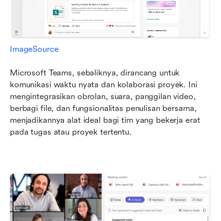
ImageSource
Microsoft Teams, sebaliknya, dirancang untuk 
komunikasi waktu nyata dan kolaborasi proyek. Ini 
mengintegrasikan obrolan, suara, panggilan video, 
berbagi file, dan fungsionalitas penulisan bersama, 
menjadikannya alat ideal bagi tim yang bekerja erat 
pada tugas atau proyek tertentu.