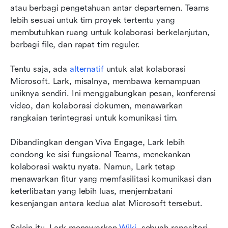
atau berbagi pengetahuan antar departemen. Teams 
lebih sesuai untuk tim proyek tertentu yang 
membutuhkan ruang untuk kolaborasi berkelanjutan, 
berbagi file, dan rapat tim reguler.
Tentu saja, ada 
alternatif
 untuk alat kolaborasi 
Microsoft. Lark, misalnya, membawa kemampuan 
uniknya sendiri. Ini menggabungkan pesan, konferensi 
video, dan kolaborasi dokumen, menawarkan 
rangkaian terintegrasi untuk komunikasi tim.
Dibandingkan dengan Viva Engage, Lark lebih 
condong ke sisi fungsional Teams, menekankan 
kolaborasi waktu nyata. Namun, Lark tetap 
menawarkan fitur yang memfasilitasi komunikasi dan 
keterlibatan yang lebih luas, menjembatani 
kesenjangan antara kedua alat Microsoft tersebut.
Selain itu, Lark menawarkan 
Wiki
, sebuah repositori 