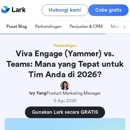
Hubungi kami
Coba gratis
Pusat Blog
Perbandingan
Penjualan & CRM
Manajeme
Perbandingan
Viva Engage (Yammer) vs.
Teams: Mana yang Tepat untuk
Tim Anda di 2026?
Ivy Yang
Product Marketing Manager
6 Agu 2026
Gunakan Lark secara GRATIS