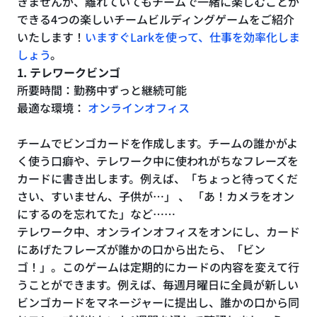
きませんが、離れていてもチームで一緒に楽しむことが
できる4つの楽しいチームビルディングゲームをご紹介
いたします！
いますぐLarkを使って、仕事を効率化しま
しょう
。
1. テレワークビンゴ
所要時間：勤務中ずっと継続可能
最適な環境：
オンラインオフィス
チームでビンゴカードを作成します。チームの誰かがよ
く使う口癖や、テレワーク中に使われがちなフレーズを
カードに書き出します。例えば、「ちょっと待ってくだ
さい、すいません、子供が…」 、 「あ！カメラをオン
にするのを忘れてた」など……
テレワーク中、オンラインオフィスをオンにし、カード
にあげたフレーズが誰かの口から出たら、「ビン
ゴ！」。このゲームは定期的にカードの内容を変えて行
うことができます。例えば、毎週月曜日に全員が新しい
ビンゴカードをマネージャーに提出し、誰かの口から同