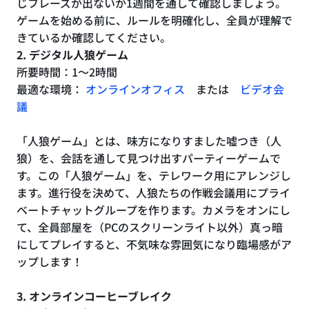
じフレーズが出ないか1週間を通して確認しましょう。
ゲームを始める前に、ルールを明確化し、全員が理解で
きているか確認してください。
2. デジタル人狼ゲーム
所要時間：1〜2時間
最適な環境：
オンラインオフィス
または
ビデオ会
議
「人狼ゲーム」とは、味方になりすました嘘つき（人
狼）を、会話を通して見つけ出すパーティーゲームで
す。この「人狼ゲーム」を、テレワーク用にアレンジし
ます。進行役を決めて、人狼たちの作戦会議用にプライ
ベートチャットグループを作ります。カメラをオンにし
て、全員部屋を（PCのスクリーンライト以外）真っ暗
にしてプレイすると、不気味な雰囲気になり臨場感がア
ップします！
3. オンラインコーヒーブレイク