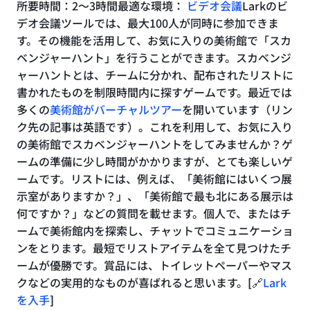
所要時間：2〜3時間最適な環境：
ビデオ会議
Larkのビ
デオ会議ツールでは、最大100人が同時に参加できま
す。その機能を活用して、お気に入りの美術館で「スカ
ベンジャーハント」を行うことができます。スカベンジ
ャーハントとは、チームに分かれ、配布されたリストに
書かれたものを制限時間内に探すゲームです。最近では
多くの
美術館がバーチャルツアー
を開いています（リン
ク先の記事は英語です）。これを利用して、お気に入り
の美術館でスカベンジャーハントをしてみませんか？ゲ
ームの準備に少し時間がかかりますが、とても楽しいゲ
ームです。リストには、例えば、「美術館にはいくつ展
示室がありますか？」、「美術館で最も北にある展示は
何ですか？」などの質問を載せます。個人で、またはチ
ームで美術館内を探索し、チャットでコミュニケーショ
ンをとります。最短でリストアイテムを全て見つけたチ
ームが優勝です。賞品には、トイレットペーパーやマス
クなどの実用的なものが喜ばれると思います。
[
🔗
Lark
を入手
]