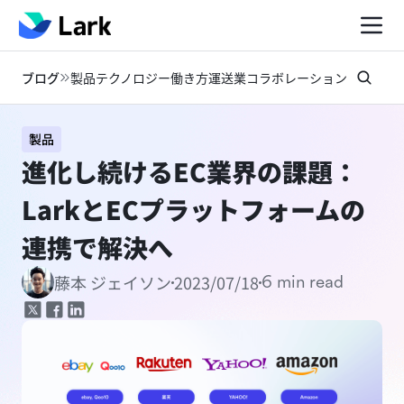
ブログ
製品
テクノロジー
働き方
運送業
コラボレーション
お知らせ
製品
進化し続けるEC業界の課題：
LarkとECプラットフォームの
連携で解決へ
2023/07/18
藤本 ジェイソン
6 min read