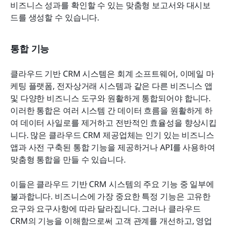
비즈니스 성과를 확인할 수 있는 맞춤형 보고서와 대시보
드를 생성할 수 있습니다.
통합 기능
클라우드 기반 CRM 시스템은 회계 소프트웨어, 이메일 마
케팅 플랫폼, 전자상거래 시스템과 같은 다른 비즈니스 앱 
및 다양한 비즈니스 도구와 원활하게 통합되어야 합니다. 
이러한 통합은 여러 시스템 간 데이터 흐름을 원활하게 하
여 데이터 사일로를 제거하고 전반적인 효율성을 향상시킵
니다. 많은 클라우드 CRM 제공업체는 인기 있는 비즈니스 
앱과 사전 구축된 통합 기능을 제공하거나 API를 사용하여 
맞춤형 통합을 만들 수 있습니다.
이들은 클라우드 기반 CRM 시스템의 주요 기능 중 일부에 
불과합니다. 비즈니스에 가장 중요한 특정 기능은 고유한 
요구와 요구사항에 따라 달라집니다. 그러나 클라우드 
CRM의 기능을 이해함으로써 고객 관계를 개선하고, 영업 