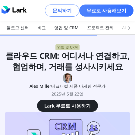
문의하기
무료로 사용해보기
블로그 센터
비교
영업 및 CRM
프로젝트 관리
AI 및
영업 및 CRM
클라우드 CRM: 어디서나 연결하고,
협업하며, 거래를 성사시키세요
Alex Miller
테크니컬 제품 마케팅 전문가
2025년 5월 22일
Lark 무료로 사용하기