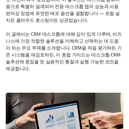
용으로 특별히 설계되어 전용 데스크톱 앱의 성능과 사용 
결론
편의성 장점에 유연한 배포 옵션을 결합합니다 — 로컬 설
치든 클라우드 호스팅이든 상관없습니다.
관련 읽기
이 글에서는 CRM 데스크톱에 대해 깊이 있게 다루며, 비즈
니스에 가장 적합한 솔루션을 이해하고 선택하는 데 도움
이 되는 주요 주제를 소개합니다. CRM을 처음 평가하든 기
존 시스템을 재검토하든, 이 종합 가이드는 데스크톱 CRM 
솔루션에 중점을 둔 실용적인 통찰과 실행 가능한 조언을 
제공합니다.