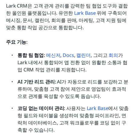
Lark CRM은 고객 관계 관리를 강력한 팀 협업 도구와 결합
한 올인원 플랫폼입니다. 유연한 
Lark Base
 위에 구축되어 
메시징, 문서, 캘린더, 회의를 판매, 마케팅, 고객 지원 팀에 
맞춘 통합 작업 공간으로 통합합니다.
주요 기능:
통합 팀 협업:
메신저
, 
Docs
, 
캘린더
, 그리고 
회의
가 
Lark 내에서 통합되어 앱 전환 없이 원활한 소통과 협
업 CRM 작업 관리를 지원합니다.
AI 기반 리드 관리:
 AI가 자동으로 리드를 보강하고 분
류하며, 맞춤형 고객 참여 제안으로 영업팀이 효과적
으로 관계를 육성할 수 있도록 돕습니다.
코딩 없는 데이터 관리:
 사용자는 
Lark Base
에서 맞춤
형 필드와 테이블을 생성하여 맞춤형 파이프라인, 연
락처 데이터베이스, 고객 워크플로우를 코딩 없이 구
축할 수 있습니다.