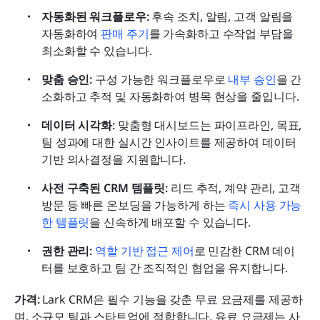
자동화된 워크플로우:
 후속 조치, 알림, 고객 알림을 
자동화하여 
판매 주기
를 가속화하고 수작업 부담을 
최소화할 수 있습니다.
맞춤 승인:
 구성 가능한 워크플로우로 
내부 승인
을 간
소화하고 추적 및 자동화하여 병목 현상을 줄입니다.
데이터 시각화:
 맞춤형 대시보드는 파이프라인, 목표, 
팀 성과에 대한 실시간 인사이트를 제공하여 데이터 
기반 의사결정을 지원합니다.
사전 구축된 CRM 템플릿:
 리드 추적, 계약 관리, 고객 
방문 등 빠른 온보딩을 가능하게 하는 
즉시 사용 가능
한 템플릿
을 신속하게 배포할 수 있습니다.
권한 관리:
역할 기반 접근 제어
로 민감한 CRM 데이
터를 보호하고 팀 간 조직적인 협업을 유지합니다.
가격:
 Lark CRM은 필수 기능을 갖춘 무료 요금제를 제공하
며, 소규모 팀과 스타트업에 적합합니다. 유료 요금제는 사