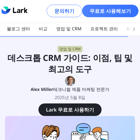
문의하기
무료로 사용해보기
블로그 센터
비교
영업 및 CRM
프로젝트 관리
AI 및
영업 및 CRM
데스크톱 CRM 가이드: 이점, 팁 및
최고의 도구
Alex Miller
테크니컬 제품 마케팅 전문가
2025년 5월 8일
Lark 무료로 사용하기