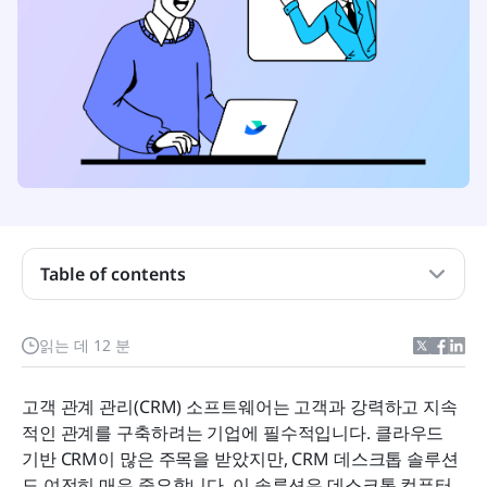
CRM 데스크톱이란 무엇인가요?
Table of contents
비즈니스에서 CRM 데스크톱 소프트웨어를 도입했
을 때의 이점
읽는 데 12 분
CRM 데스크톱 솔루션에서 찾아야 할 필수 기능
데스크톱 컴퓨터용 최고의 CRM 소프트웨어 7가지
고객 관계 관리(CRM) 소프트웨어는 고객과 강력하고 지속
적인 관계를 구축하려는 기업에 필수적입니다. 클라우드 
CRM 데스크톱 설치 및 설정 단계별 가이드
기반 CRM이 많은 주목을 받았지만, CRM 데스크톱 솔루션
자주 묻는 질문
도 여전히 매우 중요합니다. 이 솔루션은 데스크톱 컴퓨터