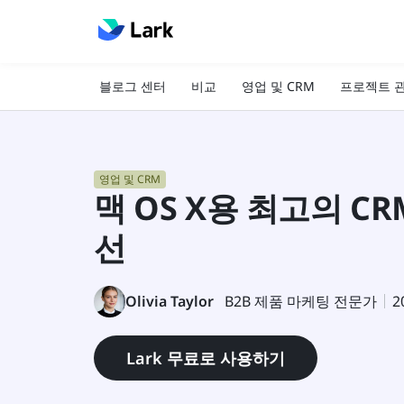
블로그 센터
비교
영업 및 CRM
프로젝트 
영업 및 CRM
맥 OS X용 최고의 C
선
Olivia Taylor
B2B 제품 마케팅 전문가
2
Lark 무료로 사용하기