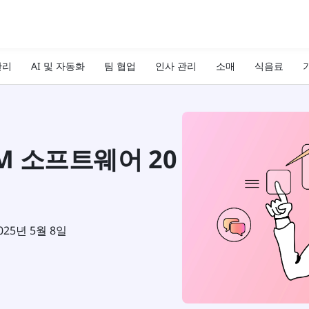
관리
AI 및 자동화
팀 협업
인사 관리
소매
식음료
기
RM 소프트웨어 20
025년 5월 8일