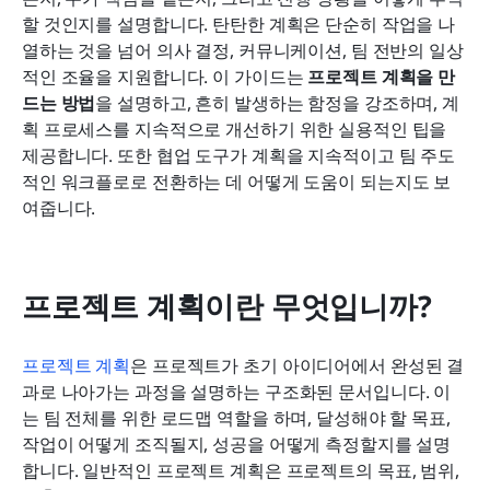
Lark가 협업 프로젝트 계획을 지원하는 방법
할 것인지를 설명합니다. 탄탄한 계획은 단순히 작업을 나
열하는 것을 넘어 의사 결정, 커뮤니케이션, 팀 전반의 일상
프로젝트 계획을 작성할 때의 팁과 흔한 함정
적인 조율을 지원합니다. 이 가이드는 
프로젝트 계획을 만
드는 방법
을 설명하고, 흔히 발생하는 함정을 강조하며, 계
결론
획 프로세스를 지속적으로 개선하기 위한 실용적인 팁을 
자주 묻는 질문
제공합니다. 또한 협업 도구가 계획을 지속적이고 팀 주도
적인 워크플로로 전환하는 데 어떻게 도움이 되는지도 보
관련 읽을거리
여줍니다.
프로젝트 계획이란 무엇입니까?
프로젝트 계획
은 프로젝트가 초기 아이디어에서 완성된 결
과로 나아가는 과정을 설명하는 구조화된 문서입니다. 이
는 팀 전체를 위한 로드맵 역할을 하며, 달성해야 할 목표, 
작업이 어떻게 조직될지, 성공을 어떻게 측정할지를 설명
합니다. 일반적인 프로젝트 계획은 프로젝트의 목표, 범위, 