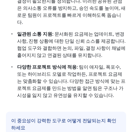
결정이 필요한지를 정의합니다. 이러한 공유된 관점
은 의사소통 오류를 방지하고, 승인 속도를 높이며, 새
로운 팀원이 프로젝트를 빠르게 이해하도록 돕습니
다.
일관된 소통 지원: 
문서화된 요금제는 업데이트, 변경 
사항, 진행 상황에 대한 단일 신뢰 소스를 제공합니다. 
협업 도구와 결합하면 논의, 파일, 결정 사항이 채널에 
흩어지지 않고 연결된 상태를 유지합니다.
다양한 프로젝트 방식에 적응: 
팀이 애자일, 폭포수, 
또는 하이브리드 모델로 작업하든, 프로젝트 요금제
는 맞춤화할 수 있습니다. 다양한 접근 방식에 맞는 프
로젝트 요금제를 만드는 방법을 알면 팀은 구조나 가
시성을 잃지 않고 유연성을 유지할 수 있습니다.
이 중요성이 강력한 도구로 어떻게 전달되는지 확인
하세요