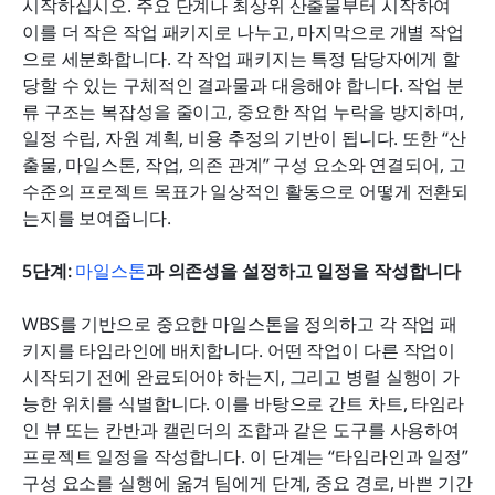
시작하십시오. 주요 단계나 최상위 산출물부터 시작하여 
이를 더 작은 작업 패키지로 나누고, 마지막으로 개별 작업
으로 세분화합니다. 각 작업 패키지는 특정 담당자에게 할
당할 수 있는 구체적인 결과물과 대응해야 합니다. 작업 분
류 구조는 복잡성을 줄이고, 중요한 작업 누락을 방지하며, 
일정 수립, 자원 계획, 비용 추정의 기반이 됩니다. 또한 “산
출물, 마일스톤, 작업, 의존 관계” 구성 요소와 연결되어, 고
수준의 프로젝트 목표가 일상적인 활동으로 어떻게 전환되
는지를 보여줍니다.
5단계: 
마일스톤
과 의존성을 설정하고 일정을 작성합니다
WBS를 기반으로 중요한 마일스톤을 정의하고 각 작업 패
키지를 타임라인에 배치합니다. 어떤 작업이 다른 작업이 
시작되기 전에 완료되어야 하는지, 그리고 병렬 실행이 가
능한 위치를 식별합니다. 이를 바탕으로 간트 차트, 타임라
인 뷰 또는 칸반과 캘린더의 조합과 같은 도구를 사용하여 
프로젝트 일정을 작성합니다. 이 단계는 “타임라인과 일정” 
구성 요소를 실행에 옮겨 팀에게 단계, 중요 경로, 바쁜 기간