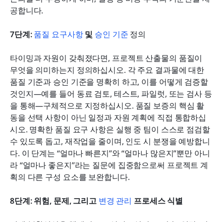
공합니다.
7단계: 
품질 요구사항
 및 
승인 기준
 정의
타이밍과 자원이 갖춰졌다면, 프로젝트 산출물의 품질이 
무엇을 의미하는지 정의하십시오. 각 주요 결과물에 대한 
품질 기준과 승인 기준을 명확히 하고, 이를 어떻게 검증할 
것인지—예를 들어 동료 검토, 테스트, 파일럿, 또는 검사 등
을 통해—구체적으로 지정하십시오. 품질 보증의 핵심 활
동을 선택 사항이 아닌 일정과 자원 계획에 직접 통합하십
시오. 명확한 품질 요구 사항은 실행 중 팀이 스스로 점검할 
수 있도록 돕고, 재작업을 줄이며, 인도 시 분쟁을 예방합니
다. 이 단계는 “얼마나 빠른지”와 “얼마나 많은지”뿐만 아니
라 “얼마나 좋은지”라는 질문에 집중함으로써 프로젝트 계
획의 다른 구성 요소를 보완합니다.
8단계: 위험, 문제, 그리고 
변경 관리
 프로세스 식별