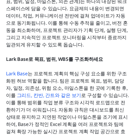
표, 범위, 일정, 마일스톤, 의존 관계)는 하나의 내장된 워크
스페이스에 담을 수 있습니다. 요금제의 내용이 변경되면 
데이터, 작업, 커뮤니케이션 전반에 걸쳐 업데이트가 자동
으로 동기화됩니다. 이를 통해 수동 추적을 줄이고, 버전 혼
동을 최소화하며, 프로젝트 관리자가 기획 단계, 실행 단계, 
그리고 지속적인 프로젝트 모니터링을 시작부터 종료까지 
일관되게 유지할 수 있도록 돕습니다.
Lark Base로 목표, 범위, WBS를 구조화하세요
Lark Base
는 프로젝트 계획의 핵심 구성 요소를 위한 구조
화된 허브 역할을 합니다. 팀은 프로젝트 목표, 범위, 담당
자, 일정, 의존성, 위험 요소, 마일스톤을 한 곳에 기록한 후, 
이를 
그리드, 칸반, 간트와 같은 보기
로 구성할 수 있습니다. 
이를 통해 범위를 작업 분류 구조와 시각적 로드맵으로 전
환하기가 더 쉬워집니다. 자동화 규칙은 대시보드를 최신 
상태로 유지하고 지연된 작업이나 마일스톤을 조기에 표시
하여, Base가 정적인 Excel 계획을 여러 프로젝트와 팀에 
걸쳐 확장 가능한 실시간 프로젝트 계획 작업 공간으로 효