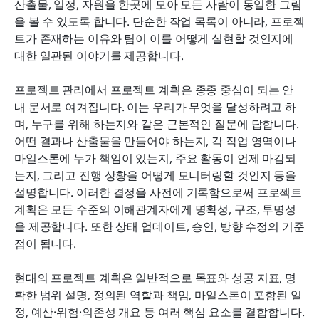
산출물, 일정, 자원을 한곳에 모아 모든 사람이 동일한 그림
을 볼 수 있도록 합니다. 단순한 작업 목록이 아니라, 프로젝
트가 존재하는 이유와 팀이 이를 어떻게 실현할 것인지에 
대한 일관된 이야기를 제공합니다.
프로젝트 관리에서 프로젝트 계획은 종종 중심이 되는 안
내 문서로 여겨집니다. 이는 우리가 무엇을 달성하려고 하
며, 누구를 위해 하는지와 같은 근본적인 질문에 답합니다. 
어떤 결과나 산출물을 만들어야 하는지, 각 작업 영역이나 
마일스톤에 누가 책임이 있는지, 주요 활동이 언제 마감되
는지, 그리고 진행 상황을 어떻게 모니터링할 것인지 등을 
설명합니다. 이러한 결정을 사전에 기록함으로써 프로젝트 
계획은 모든 수준의 이해관계자에게 명확성, 구조, 투명성
을 제공합니다. 또한 상태 업데이트, 승인, 방향 수정의 기준
점이 됩니다.
현대의 프로젝트 계획은 일반적으로 목표와 성공 지표, 명
확한 범위 설명, 정의된 역할과 책임, 마일스톤이 포함된 일
정, 예산·위험·의존성 개요 등 여러 핵심 요소를 결합합니다. 