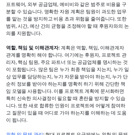
프트웨어, 외부 공급업체, 예비비와 같은 범주로 비용을 구
분할 수 있습니다. 명확한 자원 계획은 팀원이 과도한 업무
를 맡는 것을 방지하고 비용 초과 위험을 줄여줍니다. 또한 
범위, 시간, 예산 간의 균형을 조정해야 할 때 후원자와의 논
의를 지원합니다.
역할, 책임 및 이해관계자:
 계획은 역할, 책임, 이해관계자 
관계를 명확히 해야 합니다. 여기에는 후원자, 프로젝트 관
리자, 핵심 팀원, 주요 파트너 또는 공급업체를 명시하는 것
이 포함됩니다. 많은 팀은 누가 최종 책임을 지는지, 누가 일
상 업무를 담당하는지, 누가 자문을 받아야 하는지, 누가 단
순히 정보를 받아야 하는지를 명확히 하기 위해 간단한 책
임 모델을 사용합니다. 이를 프로젝트 계획에 문서화하면 
특히 신속한 의사결정이 필요할 때 혼란을 방지할 수 있습
니다. 또한 새로 합류한 인원이 프로젝트에 어떻게 참여하
고 질문이 있을 때 어디로 가야 하는지를 이해하는 데 도움
이 됩니다.
위험 및 문제 관리
: 
현대 프로젝트 요금제에는 위험 및 문제 