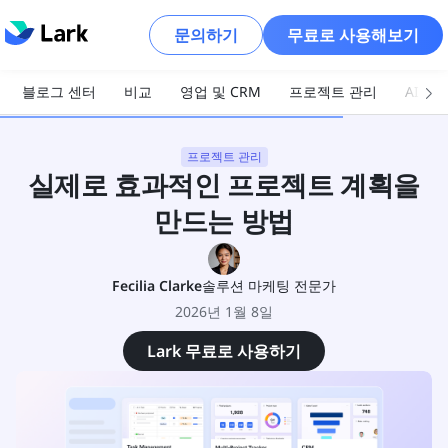
문의하기
무료로 사용해보기
블로그 센터
비교
영업 및 CRM
프로젝트 관리
AI 및
프로젝트 관리
실제로 효과적인 프로젝트 계획을
만드는 방법
Fecilia Clarke
솔루션 마케팅 전문가
2026년 1월 8일
Lark 무료로 사용하기