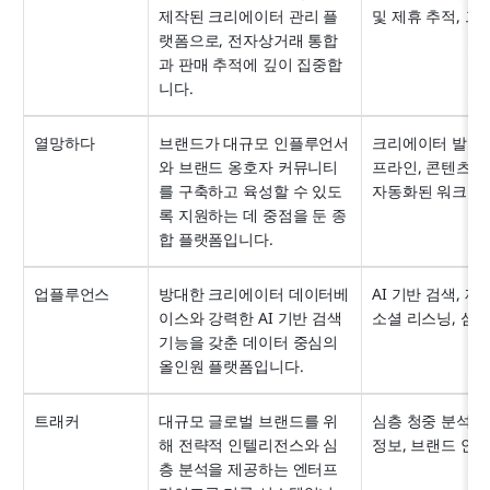
제작된 크리에이터 관리 플
및 제휴 추적, 그리
랫폼으로, 전자상거래 통합
과 판매 추적에 깊이 집중합
니다.
열망하다
브랜드가 대규모 인플루언서
크리에이터 발굴,
와 브랜드 옹호자 커뮤니티
프라인, 콘텐츠 협
를 구축하고 육성할 수 있도
자동화된 워크플
록 지원하는 데 중점을 둔 종
합 플랫폼입니다.
업플루언스
방대한 크리에이터 데이터베
AI 기반 검색, 제
이스와 강력한 AI 기반 검색 
소셜 리스닝, 심층
기능을 갖춘 데이터 중심의 
올인원 플랫폼입니다.
트래커
대규모 글로벌 브랜드를 위
심층 청중 분석, 예
해 전략적 인텔리전스와 심
정보, 브랜드 안전
층 분석을 제공하는 엔터프