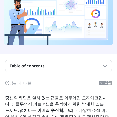
Table of contents
핵심 요약: 2026년 최고의 인플루언서 CRM 8선
읽는 데 16 분
인플루언서 CRM이란 무엇입니까?
당신의 화면은 열려 있는 탭들로 이루어진 모자이크입니
현대 마케팅 팀을 위한 상위 10개 인플루언서 CRM
다. 인플루언서 파트너십을 추적하기 위한 방대한 스프레
도구 살펴보기
드시트, 넘쳐나는 
이메일
수신함
, 그리고 다양한 소셜 미디
어 플랫폼에서 진행 중인 수십 개의 다이렉트 메시지 대화