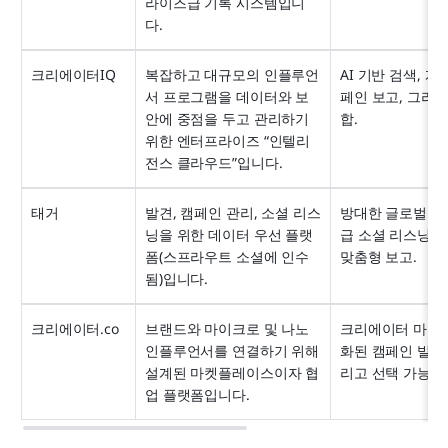
라이즈급 기록 시스템입니
다.
크리에이터IQ
복잡하고 대규모의 인플루언
AI 기반 검색, 개
서 프로그램을 데이터와 보
페인 보고, 그리고
안에 중점을 두고 관리하기 
합.
위한 엔터프라이즈 “인텔리
전스 클라우드”입니다.
태거
발견, 캠페인 관리, 소셜 리스
방대한 글로벌 데
닝을 위한 데이터 우선 플랫
급 소셜 리스닝, 청
폼(스프라우트 소셜에 인수
맞춤형 보고.
됨)입니다.
크리에이터.co
브랜드와 마이크로 및 나노 
크리에이터 마켓플
인플루언서를 연결하기 위해 
화된 캠페인 빌더,
설계된 마켓플레이스이자 협
리고 선택 가능한
업 플랫폼입니다.