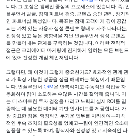
니다. 그 초점은 캠페인 중심의 프로세스에 있습니다. 즉, 인
플루언서 발굴, 잠재 파트너 검증, 콘텐츠 승인 관리, 장기적
인 파트너십 육성입니다. 목표는 잠재 고객에게 깊이 공감
되는 가치 있는 사용자 생성 콘텐츠 형태로 자주 나타나는, 
진정성 있고 높은 영향력을 지닌 인플루언서 생성 콘텐츠
를 만들어내는 관계를 구축하는 것입니다. 이러한 전략적 
접근은 크리에이터 마케팅에 진지하게 임하는 모든 브랜드
에 있어 진정한 게임 체인저입니다.
그렇다면, 왜 이것이 그렇게 중요한가요? 효과적인 관계 관
리가 확장 가능한 성공을 잠금 해제하는 핵심이기 때문입
니다. 인플루언서 
CRM
은 반복적이고 수동적인 작업을 자
동화하여 팀이 소모하는 수많은 시간을 절약해 줍니다. 이
는 더 스마트한 투자 결정을 내리고 노력의 실제 ROI를 입
증하는 데 필요한 데이터 기반 인사이트를 제공합니다. 가
장 중요한 점은, 행정적인 무거운 업무를 처리하여—지속
적인 후속 조치의 필요성을 없애고—팀이 인간적인 요소에 
집중할 수 있도록 하며, 창작자와 진정성 있고 지속적인 파