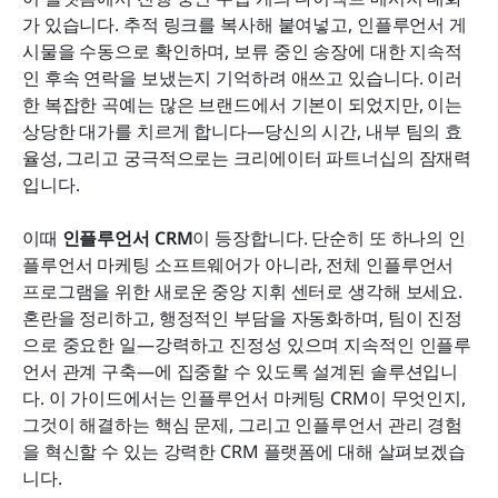
인플루언서 CRM이 팀을 위해 해결하는 5가지 주요
가 있습니다. 추적 링크를 복사해 붙여넣고, 인플루언서 게
문제점
시물을 수동으로 확인하며, 보류 중인 송장에 대한 지속적
결론
인 후속 연락을 보냈는지 기억하려 애쓰고 있습니다. 이러
한 복잡한 곡예는 많은 브랜드에서 기본이 되었지만, 이는 
자주 묻는 질문
상당한 대가를 치르게 합니다—당신의 시간, 내부 팀의 효
율성, 그리고 궁극적으로는 크리에이터 파트너십의 잠재력
관련 읽기
입니다.
이때 
인플루언서 CRM
이 등장합니다. 단순히 또 하나의 인
플루언서 마케팅 소프트웨어가 아니라, 전체 인플루언서 
프로그램을 위한 새로운 중앙 지휘 센터로 생각해 보세요. 
혼란을 정리하고, 행정적인 부담을 자동화하며, 팀이 진정
으로 중요한 일—강력하고 진정성 있으며 지속적인 인플루
언서 관계 구축—에 집중할 수 있도록 설계된 솔루션입니
다. 이 가이드에서는 인플루언서 마케팅 CRM이 무엇인지, 
그것이 해결하는 핵심 문제, 그리고 인플루언서 관리 경험
을 혁신할 수 있는 강력한 CRM 플랫폼에 대해 살펴보겠습
니다.