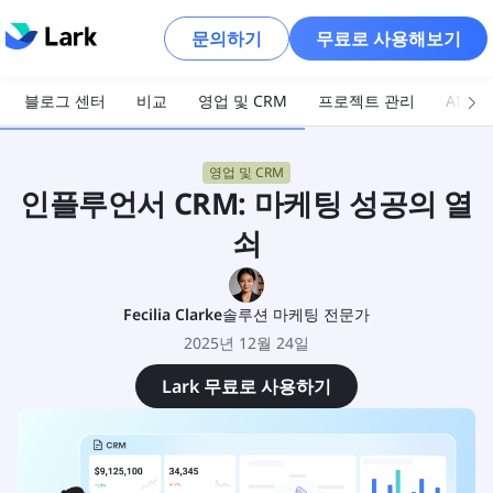
문의하기
무료로 사용해보기
블로그 센터
비교
영업 및 CRM
프로젝트 관리
AI 및
영업 및 CRM
인플루언서 CRM: 마케팅 성공의 열
쇠
Fecilia Clarke
솔루션 마케팅 전문가
2025년 12월 24일
Lark 무료로 사용하기