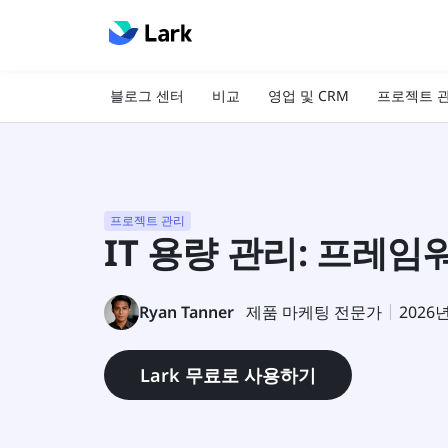
블로그 센터
비교
영업 및 CRM
프로젝트 
프로젝트 관리
IT 용량 관리: 프레임
Ryan Tanner
제품 마케팅 전문가
2026
Lark 무료로 사용하기