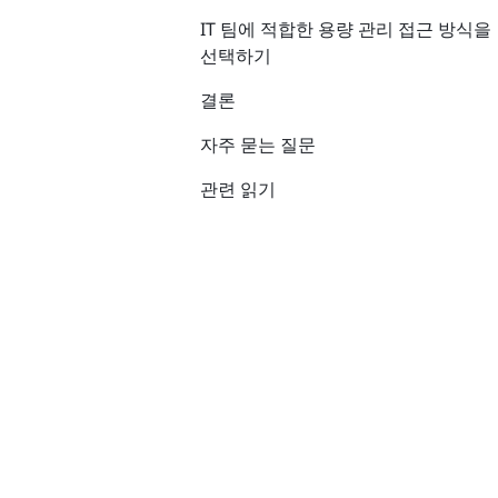
IT 팀에 적합한 용량 관리 접근 방식을
선택하기
결론
자주 묻는 질문
관련 읽기