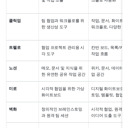
클릭업
팀 협업과 워크플로를 위
작업, 문서, 화이트보드
한 생산성 도구
워크플로, 다양한 보
트렐로
협업 프로젝트 관리용 시
칸반 보드, 목록/카드,
각 도구
작업 흐름
노션
메모, 문서 및 지식을 위
위키, 문서, 데이터베
한 유연한 공유 작업 공간
업 공간
미로
시각적 협업을 위한 가상 
디지털 화이트보드,
화이트보드
토밍, 템플릿, 협업 
벽화
창의적인 브레인스토밍
시각적 협업, 원격 워
과 원격 팀 세션
이디어 도출 도구