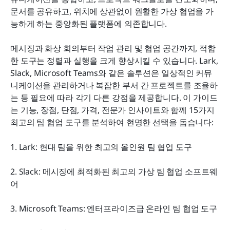
새로운 협업 도구를 도입할 때 팀이 직면하는 일반적
문서를 공유하고, 위치에 상관없이 원활한 가상 협업을 가
인 과제
능하게 하는 중앙화된 플랫폼에 의존합니다.
결론
메시징과 화상 회의부터 작업 관리 및 협업 공간까지, 적합
한 도구는 정렬과 실행을 크게 향상시킬 수 있습니다. Lark, 
자주 묻는 질문
Slack, Microsoft Teams와 같은 솔루션은 일상적인 커뮤
관련 읽기
니케이션을 관리하거나 복잡한 부서 간 프로젝트를 조율하
는 등 필요에 따라 각기 다른 강점을 제공합니다. 이 가이드
는 기능, 장점, 단점, 가격, 전문가 인사이트와 함께 15가지 
최고의 팀 협업 도구를 분석하여 현명한 선택을 돕습니다:
1. Lark: 현대 팀을 위한 최고의 올인원 팀 협업 도구
2. Slack: 메시징에 최적화된 최고의 가상 팀 협업 소프트웨
어
3. Microsoft Teams: 엔터프라이즈급 온라인 팀 협업 도구