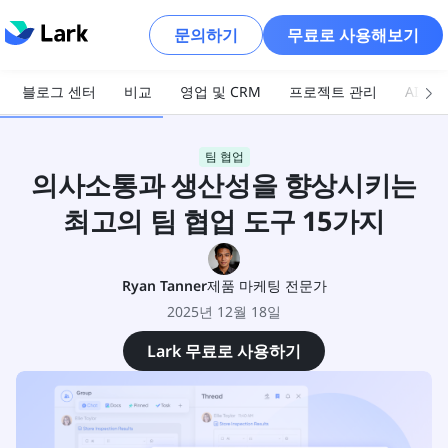
문의하기
무료로 사용해보기
블로그 센터
비교
영업 및 CRM
프로젝트 관리
AI 및
팀 협업
의사소통과 생산성을 향상시키는
최고의 팀 협업 도구 15가지
Ryan Tanner
제품 마케팅 전문가
2025년 12월 18일
Lark 무료로 사용하기