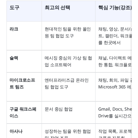
도구
최고의 선택
핵심 기능(강조)
라크
현대적인 팀을 위한 올인
채팅, 영상, 문서/
원 팀 협업 도구
트, 캘린더, 워크플로
를 한곳에서
슬랙
메시징 중심의 가상 팀 협
채널, 다이렉트 메시지
업 소프트웨어
한 통합, 워크플로 
마이크로소프
엔터프라이즈급 온라인 
채팅, 회의, 파일 공유,
트 팀즈
팀 협업 도구
Microsoft 365 에
구글 워크스페
문서 중심 협업
Gmail, Docs, Sheets,
이스
Drive를 실시간으로
아사나
성장하는 팀을 위한 협업 
작업 목록, 프로젝트,
및 작업 조율
크플로 자동화