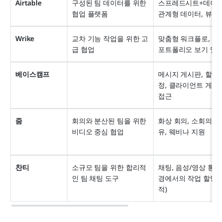
Airtable
구성된 팀 데이터를 위한 
스프레드시트+데이터
협업 플랫폼
관계형 데이터, 뷰, 자
Wrike
교차 기능 작업을 위한 고
맞춤형 워크플로, 대시
급 협업
포트폴리오 보기 및 
베이스캠프
메시지 게시판, 할 일,
정, 클라이언트 게스트
접근
줌
회의와 분산된 팀을 위한 
화상 회의, 소회의실,
비디오 중심 협업
유, 웨비나 지원
찬티
소규모 팀을 위한 합리적
채팅, 음성/영상 통화
인 팀 채팅 도구
경에서의 작업 할당(
적)