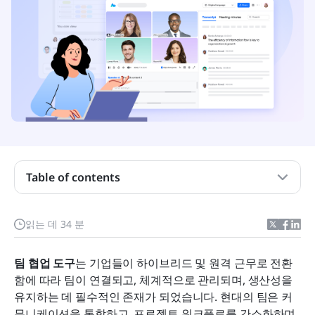
Table of contents
최고의 가상 팀 협업 소프트웨어 도구 비교 표
읽는 데 34 분
팀 협업 도구는 무엇입니까?
팀 협업 도구
는 기업들이 하이브리드 및 원격 근무로 전환
전체 목록: 최고의 팀 협업 도구 15가지
함에 따라 팀이 연결되고, 체계적으로 관리되며, 생산성을 
유지하는 데 필수적인 존재가 되었습니다. 현대의 팀은 커
왜 기업에는 최고의 팀 협업 도구가 필요한가
뮤니케이션을 통합하고, 프로젝트 워크플로를 간소화하며, 