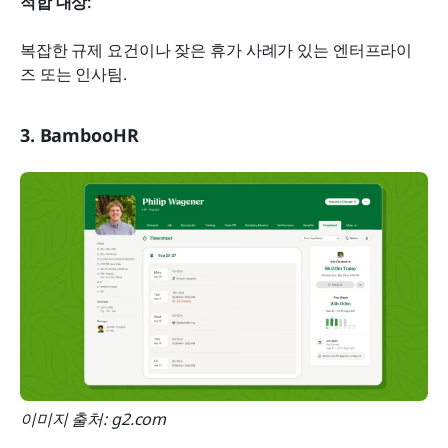
적합 대상:
복잡한 규제 요건이나 잦은 휴가 사례가 있는 엔터프라이
즈 또는 인사팀.
3. BambooHR
이미지 출처: g2.com