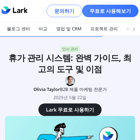
문의하기
무료로 사용해보기
블로그 센터
비교
영업 및 CRM
프로젝트 관리
AI 및
인사 관리
휴가 관리 시스템: 완벽 가이드, 최
고의 도구 및 이점
Olivia Taylor
B2B 제품 마케팅 전문가
2025년 5월 22일
Lark 무료로 사용하기