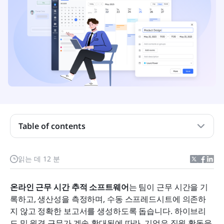
Table of contents
온라인 시간 추적 소프트웨어란 무엇이며 어떻게 작
읽는 데 12 분
동하나요?
좋은 온라인 시간 추적 소프트웨어에는 어떤 기능이
온라인 근무 시간 추적 소프트웨어
는 팀이 근무 시간을 기
포함되어야 합니까?
록하고, 생산성을 측정하며, 수동 스프레드시트에 의존하
지 않고 정확한 보고서를 생성하도록 돕습니다. 하이브리
상위 15개 온라인 시간 추적 도구 리뷰
드 및 원격 근무가 계속 확대됨에 따라, 기업은 직원 활동을 