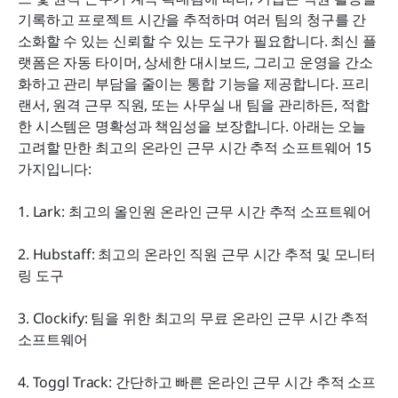
추가 팁: 클라우드 기반 시간 추적 플랫폼은 얼마나
기록하고 프로젝트 시간을 추적하며 여러 팀의 청구를 간
안전한가요?
소화할 수 있는 신뢰할 수 있는 도구가 필요합니다. 최신 플
랫폼은 자동 타이머, 상세한 대시보드, 그리고 운영을 간소
결론
화하고 관리 부담을 줄이는 통합 기능을 제공합니다. 프리
랜서, 원격 근무 직원, 또는 사무실 내 팀을 관리하든, 적합
자주 묻는 질문
한 시스템은 명확성과 책임성을 보장합니다. 아래는 오늘 
관련 읽기
고려할 만한 최고의 온라인 근무 시간 추적 소프트웨어 15
가지입니다:
1. Lark: 최고의 올인원 온라인 근무 시간 추적 소프트웨어
2. Hubstaff: 최고의 온라인 직원 근무 시간 추적 및 모니터
링 도구
3. Clockify: 팀을 위한 최고의 무료 온라인 근무 시간 추적 
소프트웨어
4. Toggl Track: 간단하고 빠른 온라인 근무 시간 추적 소프