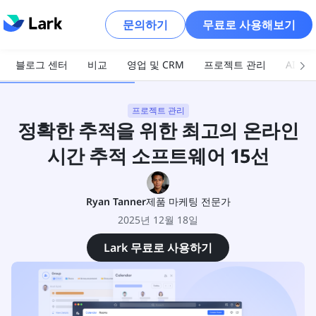
문의하기
무료로 사용해보기
블로그 센터
비교
영업 및 CRM
프로젝트 관리
AI 및
프로젝트 관리
정확한 추적을 위한 최고의 온라인
시간 추적 소프트웨어 15선
Ryan Tanner
제품 마케팅 전문가
2025년 12월 18일
Lark 무료로 사용하기