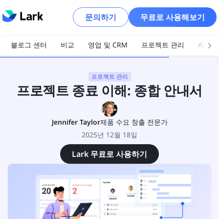
문의하기
무료로 사용해보기
블로그 센터
비교
영업 및 CRM
프로젝트 관리
AI 및
프로젝트 관리
프로젝트 종료 이해: 종합 안내서
Jennifer Taylor
제품 수요 창출 전문가
2025년 12월 18일
Lark 무료로 사용하기