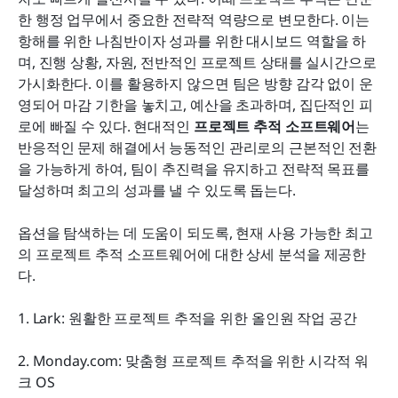
올바른 프로젝트 추적 도구를 선택하는 안내서
한 행정 업무에서 중요한 전략적 역량으로 변모한다. 이는 
원활한 프로젝트 추적을 위한 모범 사례
항해를 위한 나침반이자 성과를 위한 대시보드 역할을 하
며, 진행 상황, 자원, 전반적인 프로젝트 상태를 실시간으로 
결론
가시화한다. 이를 활용하지 않으면 팀은 방향 감각 없이 운
영되어 마감 기한을 놓치고, 예산을 초과하며, 집단적인 피
자주 묻는 질문
로에 빠질 수 있다. 현대적인 
프로젝트 추적 소프트웨어
는 
관련 읽기
반응적인 문제 해결에서 능동적인 관리로의 근본적인 전환
을 가능하게 하여, 팀이 추진력을 유지하고 전략적 목표를 
달성하며 최고의 성과를 낼 수 있도록 돕는다.
옵션을 탐색하는 데 도움이 되도록, 현재 사용 가능한 최고
의 프로젝트 추적 소프트웨어에 대한 상세 분석을 제공한
다.
1. Lark: 원활한 프로젝트 추적을 위한 올인원 작업 공간
2. Monday.com: 맞춤형 프로젝트 추적을 위한 시각적 워
크 OS