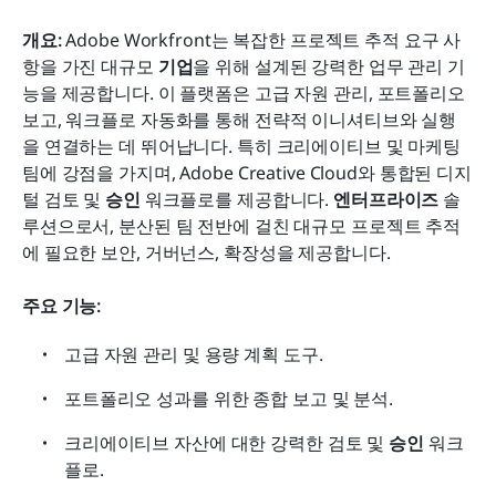
개요:
 Adobe Workfront는 복잡한 프로젝트 추적 요구 사
항을 가진 대규모 
기업
을 위해 설계된 강력한 업무 관리 기
능을 제공합니다. 이 플랫폼은 고급 자원 관리, 포트폴리오 
보고, 워크플로 자동화를 통해 전략적 이니셔티브와 실행
을 연결하는 데 뛰어납니다. 특히 크리에이티브 및 마케팅 
팀에 강점을 가지며, Adobe Creative Cloud와 통합된 디지
털 검토 및 
승인
 워크플로를 제공합니다. 
엔터프라이즈
 솔
루션으로서, 분산된 팀 전반에 걸친 대규모 프로젝트 추적
에 필요한 보안, 거버넌스, 확장성을 제공합니다.
주요 기능:
고급 자원 관리 및 용량 계획 도구.
포트폴리오 성과를 위한 종합 보고 및 분석.
크리에이티브 자산에 대한 강력한 검토 및 
승인
 워크
플로.