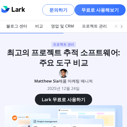
문의하기
무료로 사용해보기
블로그 센터
비교
영업 및 CRM
프로젝트 관리
AI 및
프로젝트 관리
최고의 프로젝트 추적 소프트웨어:
주요 도구 비교
Matthew Sia
제품 마케팅 매니저
2025년 12월 24일
Lark 무료로 사용하기