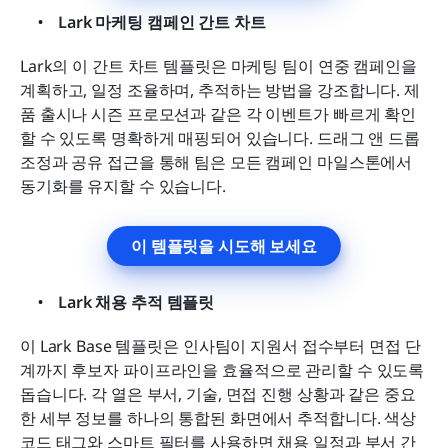
Lark 마케팅 캠페인 간트 차트
Lark의 이 간트 차트 템플릿은 마케팅 팀이 연중 캠페인을 
계획하고, 일정 조율하며, 추적하는 방법을 강조합니다. 제
품 출시나 시즌 프로모션과 같은 각 이벤트가 빠르게 확인
할 수 있도록 명확하게 매핑되어 있습니다. 드래그 앤 드롭 
조정과 공유 접근을 통해 팀은 모든 캠페인 마일스톤에서 
동기화를 유지할 수 있습니다.
이 템플릿을 시도해 보세요
Lark 채용 추적 템플릿
이 Lark Base 템플릿은 인사팀이 지원서 접수부터 면접 단
계까지 후보자 파이프라인을 효율적으로 관리할 수 있도록 
돕습니다. 각 열은 부서, 기술, 면접 진행 상황과 같은 중요
한 세부 정보를 하나의 통합된 화면에서 추적합니다. 색상 
코드 태그와 스마트 필터를 사용하면 채용 일정과 부서 간 