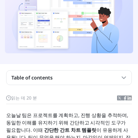
Table of contents
왜 팀에 간단한 간트 차트 템플릿이 필요한지
읽는 데 20 분
간단한 간트 차트 템플릿 비교 표
오늘날 팀은 프로젝트를 계획하고, 진행 상황을 추적하며, 
최고의 간단한 간트 차트 템플릿 및 도구
동일한 이해를 유지하기 위해 간단하고 시각적인 도구가 
필요합니다. 이때 
간단한 간트 차트 템플릿
이 유용하게 사
간트 차트 템플릿을 성공적으로 채택하기 위한 팁
용됩니다. 팀이 무엇을 해야 하는지, 마감일이 언제인지, 작