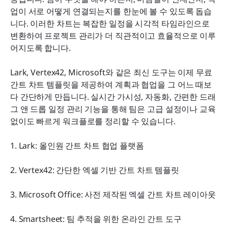
산업별 간트 차트 템플릿 활용 사례
업이 서로 어떻게 연결되는지를 한눈에 볼 수 있도록 돕습
니다. 이러한 차트는 복잡한 일정을 시각적 타임라인으로 
다양한 프로젝트 규모에 맞는 간트 차트 템플릿
변환하여 프로젝트 관리가 더 직관적이고 효율적으로 이루
어지도록 합니다.
결론
자주 묻는 질문
Lark, Vertex42, Microsoft와 같은 최신 도구는 이제 무료 
간트 차트 템플릿을 제공하여 계획과 협업을 그 어느 때보
관련 읽기
다 간단하게 만듭니다. 실시간 가시성, 자동화, 간편한 드래
그 앤 드롭 일정 관리 기능을 통해 팀은 고급 설정이나 교육 
없이도 빠르게 워크플로를 정리할 수 있습니다.
1. Lark: 올인원 간트 차트 협업 플랫폼
2. Vertex42: 간단한 엑셀 기반 간트 차트 템플릿
3. Microsoft Office: 사전 제작된 엑셀 간트 차트 레이아웃
4. Smartsheet: 팀 추적을 위한 온라인 간트 도구