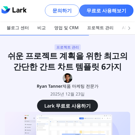
문의하기
무료로 사용해보기
블로그 센터
비교
영업 및 CRM
프로젝트 관리
AI 및
프로젝트 관리
쉬운 프로젝트 계획을 위한 최고의
간단한 간트 차트 템플릿 6가지
Ryan Tanner
제품 마케팅 전문가
2025년 12월 23일
Lark 무료로 사용하기