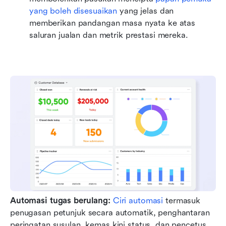
yang boleh disesuaikan
 yang jelas dan 
memberikan pandangan masa nyata ke atas 
saluran jualan dan metrik prestasi mereka.
Automasi tugas berulang: 
Ciri automasi
 termasuk 
penugasan petunjuk secara automatik, penghantaran 
peringatan susulan, kemas kini status, dan pencetus 