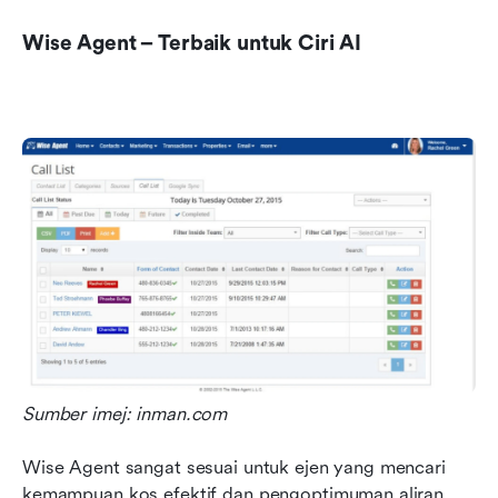
Wise Agent – Terbaik untuk Ciri AI
Sumber imej: inman.com
Wise Agent sangat sesuai untuk ejen yang mencari 
kemampuan kos efektif dan pengoptimuman aliran 