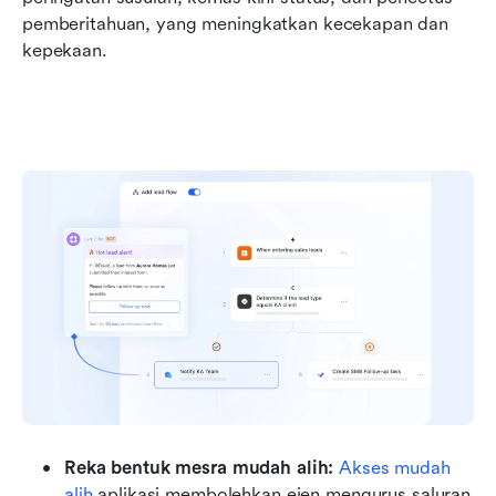
pemberitahuan, yang meningkatkan kecekapan dan 
kepekaan.
Reka bentuk mesra mudah alih: 
Akses mudah 
alih
 aplikasi membolehkan ejen mengurus saluran 