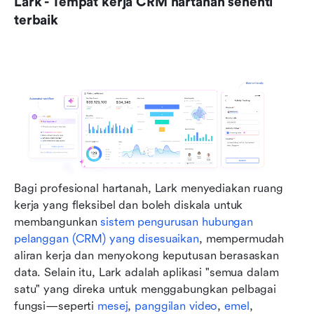
Lark - Tempat kerja CRM hartanah sehenti 
terbaik
Bagi profesional hartanah, Lark menyediakan ruang 
kerja yang fleksibel dan boleh diskala untuk 
membangunkan 
sistem pengurusan hubungan 
pelanggan (CRM) yang disesuaikan
, mempermudah 
aliran kerja dan menyokong keputusan berasaskan 
data. Selain itu, Lark adalah aplikasi "semua dalam 
satu" yang direka untuk menggabungkan pelbagai 
fungsi—seperti 
mesej
, 
panggilan video
, 
emel
, 