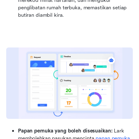
merekod minat hartanah, dan mengukur 
penglibatan rumah terbuka, memastikan setiap 
butiran diambil kira.
Papan pemuka yang boleh disesuaikan: 
Lark 
membolehkan pasukan mencipta 
papan pemuka 