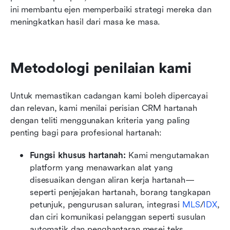
ini membantu ejen memperbaiki strategi mereka dan 
meningkatkan hasil dari masa ke masa.
Metodologi penilaian kami
Untuk memastikan cadangan kami boleh dipercayai 
dan relevan, kami menilai perisian CRM hartanah 
dengan teliti menggunakan kriteria yang paling 
penting bagi para profesional hartanah:
Fungsi khusus hartanah:
 Kami mengutamakan 
platform yang menawarkan alat yang 
disesuaikan dengan aliran kerja hartanah—
seperti penjejakan hartanah, borang tangkapan 
petunjuk, pengurusan saluran, integrasi 
MLS
/
IDX
, 
dan ciri komunikasi pelanggan seperti susulan 
automatik dan penghantaran mesej teks.