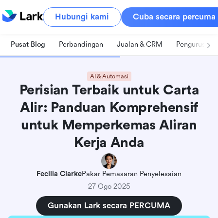
Hubungi kami
Cuba secara percuma
Pusat Blog
Perbandingan
Jualan & CRM
Pengurusan 
AI & Automasi
Perisian Terbaik untuk Carta
Alir: Panduan Komprehensif
untuk Memperkemas Aliran
Kerja Anda
Fecilia Clarke
Pakar Pemasaran Penyelesaian
27 Ogo 2025
Gunakan Lark secara PERCUMA