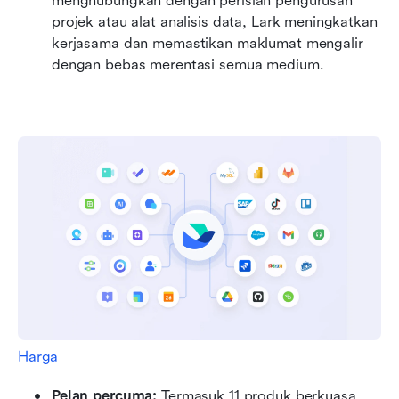
menghubungkan dengan perisian pengurusan 
projek atau alat analisis data, Lark meningkatkan 
kerjasama dan memastikan maklumat mengalir 
dengan bebas merentasi semua medium.
Harga
Pelan percuma: 
Termasuk 11 produk berkuasa, 