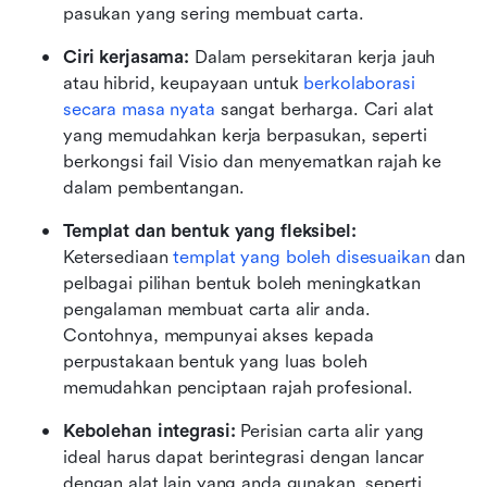
pasukan yang sering membuat carta.
Ciri kerjasama:
 Dalam persekitaran kerja jauh 
atau hibrid, keupayaan untuk 
berkolaborasi 
secara masa nyata
 sangat berharga. Cari alat 
yang memudahkan kerja berpasukan, seperti 
berkongsi fail Visio dan menyematkan rajah ke 
dalam pembentangan.
Templat dan bentuk yang fleksibel:
Ketersediaan 
templat yang boleh disesuaikan
 dan 
pelbagai pilihan bentuk boleh meningkatkan 
pengalaman membuat carta alir anda. 
Contohnya, mempunyai akses kepada 
perpustakaan bentuk yang luas boleh 
memudahkan penciptaan rajah profesional.
Kebolehan integrasi:
 Perisian carta alir yang 
ideal harus dapat berintegrasi dengan lancar 
dengan alat lain yang anda gunakan, seperti 