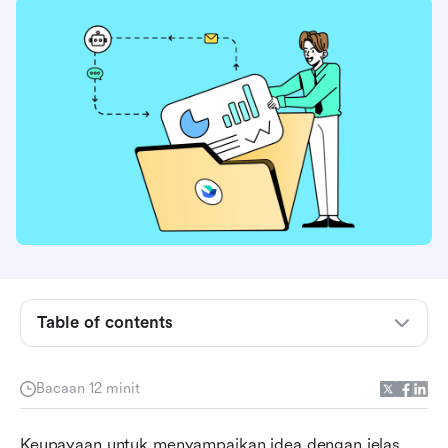
Table of contents
Lebih daripada asas: Memahami perisian carta
Bacaan 12 minit
alir
Perisian carta alir terbaik sekilas pandang
Keupayaan untuk menyampaikan idea dengan jelas 