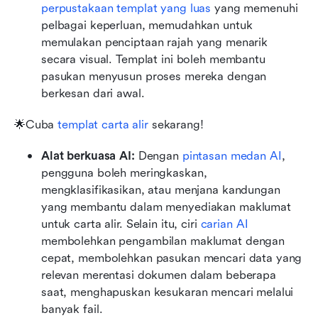
perpustakaan templat yang luas
 yang memenuhi 
pelbagai keperluan, memudahkan untuk 
memulakan penciptaan rajah yang menarik 
secara visual. Templat ini boleh membantu 
pasukan menyusun proses mereka dengan 
berkesan dari awal.
🌟Cuba 
templat carta alir
 sekarang!
Alat berkuasa AI: 
Dengan 
pintasan medan AI
, 
pengguna boleh meringkaskan, 
mengklasifikasikan, atau menjana kandungan 
yang membantu dalam menyediakan maklumat 
untuk carta alir. Selain itu, ciri 
carian AI
membolehkan pengambilan maklumat dengan 
cepat, membolehkan pasukan mencari data yang 
relevan merentasi dokumen dalam beberapa 
saat, menghapuskan kesukaran mencari melalui 
banyak fail.