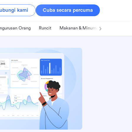
ubungi kami
Cuba secara percuma
ngurusan Orang
Runcit
Makanan & Minuman
Teknologi &