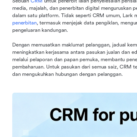
Sebuah 
CRM
 untuk penerbit ialah penyelesaian peris
media, majalah, dan penerbitan digital menguruskan p
dalam satu platform. Tidak seperti CRM umum, Lark 
penerbitan
, termasuk menjejak data pengiklan, menguru
pengeluaran kandungan. 
Dengan memusatkan maklumat pelanggan, jadual kemp
meningkatkan kerjasama antara pasukan jualan dan edi
melalui pelaporan dan papan pemuka, membantu pener
pembaharuan. Untuk pasukan dari semua saiz, CRM te
dan mengukuhkan hubungan dengan pelanggan.