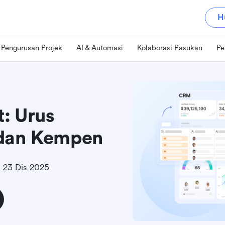
H
Pengurusan Projek
AI & Automasi
Kolaborasi Pasukan
Pe
: Urus
 dan Kempen
23 Dis 2025