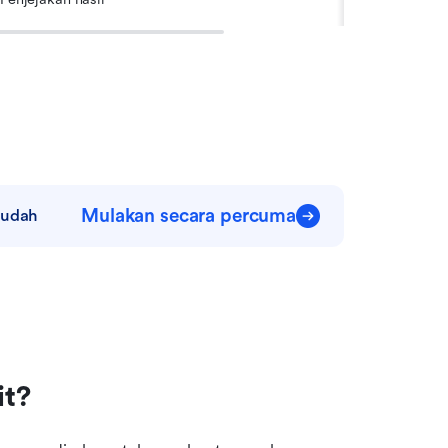
Mulakan secara percuma
mudah
it?