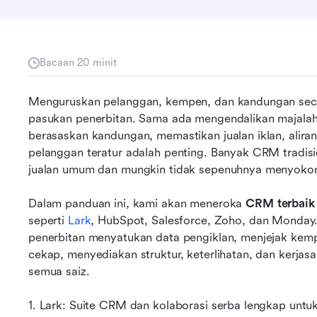
Bacaan 20 minit
Menguruskan pelanggan, kempen, dan kandungan secar
pasukan penerbitan. Sama ada mengendalikan majalah, 
berasaskan kandungan, memastikan jualan iklan, aliran 
pelanggan teratur adalah penting. Banyak CRM tradis
jualan umum dan mungkin tidak sepenuhnya menyokong 
Dalam panduan ini, kami akan meneroka 
CRM terbaik 
seperti 
Lark
, HubSpot, Salesforce, Zoho, dan Monday.
penerbitan menyatukan data pengiklan, menjejak kemp
cekap, menyediakan struktur, keterlihatan, dan kerjasa
semua saiz.
1. Lark: Suite CRM dan kolaborasi serba lengkap untuk