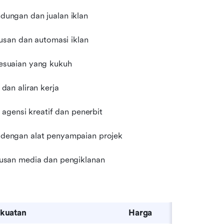
ungan dan jualan iklan
usan dan automasi iklan
esuaian yang kukuh
an aliran kerja
agensi kreatif dan penerbit
dengan alat penyampaian projek
usan media dan pengiklanan
kuatan
Harga