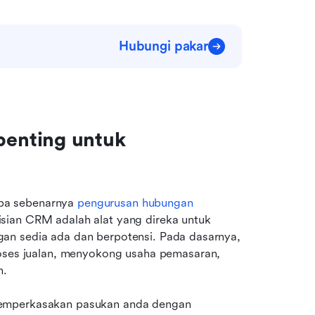
Hubungi pakar
enting untuk 
pa sebenarnya 
pengurusan hubungan 
sian CRM adalah alat yang direka untuk 
an sedia ada dan berpotensi. Pada dasarnya, 
s jualan, menyokong usaha pemasaran, 
n.
memperkasakan pasukan anda dengan 