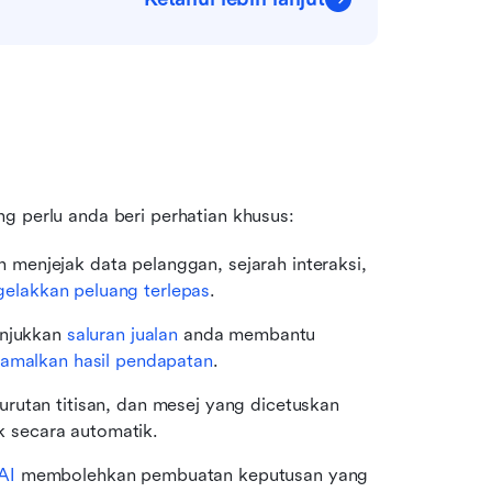
g perlu anda beri perhatian khusus:
menjejak data pelanggan, sejarah interaksi, 
elakkan peluang terlepas
.
njukkan 
saluran jualan
 anda membantu 
amalkan hasil pendapatan
.
urutan titisan, dan mesej yang dicetuskan 
 secara automatik.
AI
 membolehkan pembuatan keputusan yang 