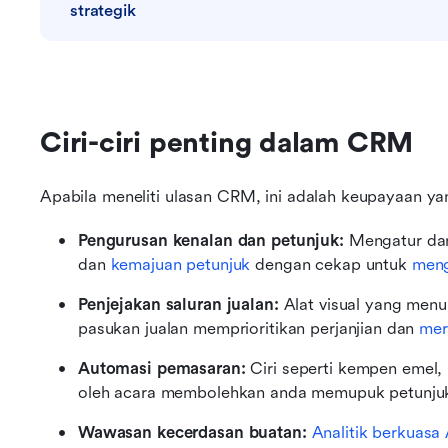
strategik
Ciri-ciri penting dalam CRM
Apabila meneliti ulasan CRM, ini adalah keupayaan yan
Pengurusan kenalan dan petunjuk: 
Mengatur dan 
dan 
kemajuan petunjuk
 dengan cekap untuk 
meng
Penjejakan saluran jualan: 
Alat visual yang menu
pasukan jualan memprioritikan perjanjian dan 
mer
Automasi pemasaran: 
Ciri seperti kempen emel, 
oleh acara membolehkan anda memupuk petunjuk
Wawasan kecerdasan buatan: 
Analitik berkuasa 