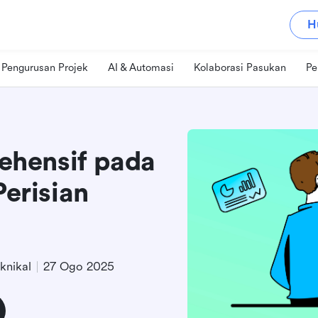
H
Pengurusan Projek
AI & Automasi
Kolaborasi Pasukan
Pe
hensif pada
Perisian
knikal
27 Ogo 2025