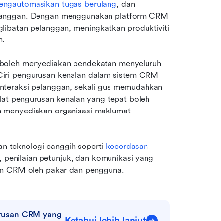
engautomasikan tugas berulang
, dan 
langgan. Dengan menggunakan platform CRM 
ibatan pelanggan, meningkatkan produktiviti 
n.
boleh menyediakan pendekatan menyeluruh 
iri pengurusan kenalan dalam sistem CRM 
nteraksi pelanggan, sekali gus memudahkan 
lat pengurusan kenalan yang tepat boleh 
 menyediakan organisasi maklumat 
 teknologi canggih seperti 
kecerdasan 
k, penilaian petunjuk, dan komunikasi yang 
san CRM oleh pakar dan pengguna.
rusan CRM yang 
Ketahui lebih lanjut