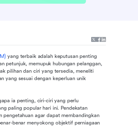
RM)
 yang terbaik adalah keputusan penting 
n petunjuk, memupuk hubungan pelanggan, 
dan memacu pertumbuhan jualan. Dengan begitu banyak pilihan dan ciri yang tersedia, meneliti 
an yang sesuai dengan keperluan unik 
 ia penting, ciri-ciri yang perlu 
 paling popular hari ini. Pendekatan 
an pengetahuan agar dapat membandingkan 
enar-benar menyokong objektif perniagaan 