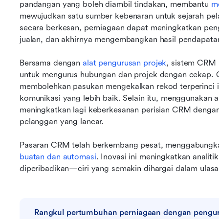
pandangan yang boleh diambil tindakan, membantu 
m
mewujudkan satu sumber kebenaran untuk sejarah pe
secara berkesan, perniagaan dapat meningkatkan pengl
jualan, dan akhirnya mengembangkan hasil pendapata
Bersama dengan 
alat pengurusan projek
, sistem CRM 
untuk mengurus hubungan dan projek dengan cekap. C
membolehkan pasukan mengekalkan rekod terperinci i
komunikasi yang lebih baik. Selain itu, menggunakan a
meningkatkan lagi keberkesanan perisian CRM dengan
pelanggan yang lancar.
Pasaran CRM telah berkembang pesat, menggabungkan
buatan dan automasi
. Inovasi ini meningkatkan analiti
diperibadikan—ciri yang semakin dihargai dalam ula
Rangkul pertumbuhan perniagaan dengan pengu