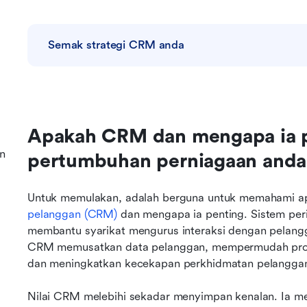
Semak strategi CRM anda
Apakah CRM dan mengapa ia p
n
pertumbuhan perniagaan anda
Untuk memulakan, adalah berguna untuk memahami a
pelanggan (CRM)
 dan mengapa ia penting. Sistem peri
membantu syarikat mengurus interaksi dengan pelangg
CRM memusatkan data pelanggan, mempermudah prose
dan meningkatkan kecekapan perkhidmatan pelangga
Nilai CRM melebihi sekadar menyimpan kenalan. Ia 