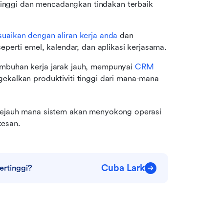
tinggi dan mencadangkan tindakan terbaik 
uaikan dengan aliran kerja anda
 dan 
perti emel, kalendar, dan aplikasi kerjasama.
mbuhan kerja jarak jauh, mempunyai 
CRM 
kalkan produktiviti tinggi dari mana-mana 
 sejauh mana sistem akan menyokong operasi 
kesan.
Cuba Lark
ertinggi?