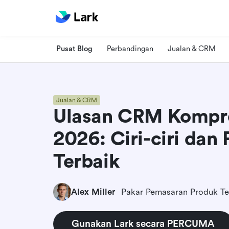
Pusat Blog
Perbandingan
Jualan & CRM
Jualan & CRM
Ulasan CRM Kompre
2026: Ciri-ciri dan 
Terbaik
Alex Miller
Pakar Pemasaran Produk Te
Gunakan Lark secara PERCUMA