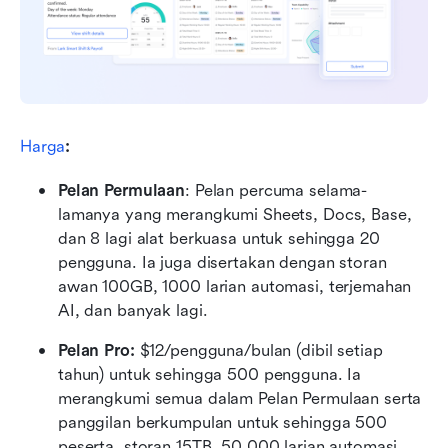
Harga
:
Pelan Permulaan
: Pelan percuma selama-
lamanya yang merangkumi Sheets, Docs, Base, 
dan 8 lagi alat berkuasa untuk sehingga 20 
pengguna. Ia juga disertakan dengan storan 
awan 100GB, 1000 larian automasi, terjemahan 
AI, dan banyak lagi.
Pelan Pro:
 $12/pengguna/bulan (dibil setiap 
tahun) untuk sehingga 500 pengguna. Ia 
merangkumi semua dalam Pelan Permulaan serta 
panggilan berkumpulan untuk sehingga 500 
peserta, storan 15TB, 50,000 larian automasi, 