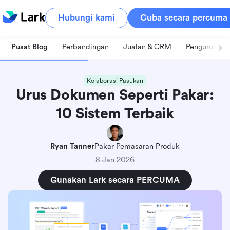
Hubungi kami
Cuba secara percuma
Pusat Blog
Perbandingan
Jualan & CRM
Pengurusan 
Kolaborasi Pasukan
Urus Dokumen Seperti Pakar:
10 Sistem Terbaik
Ryan Tanner
Pakar Pemasaran Produk
8 Jan 2026
Gunakan Lark secara PERCUMA