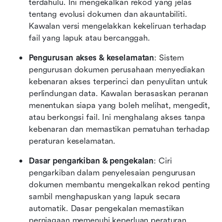
terdahulu. Ini mengekalkan rekod yang jelas 
tentang evolusi dokumen dan akauntabiliti. 
Kawalan versi mengelakkan kekeliruan terhadap 
fail yang lapuk atau bercanggah.
Pengurusan akses & keselamatan
: Sistem 
pengurusan dokumen perusahaan menyediakan 
kebenaran akses terperinci dan penyulitan untuk 
perlindungan data. Kawalan berasaskan peranan 
menentukan siapa yang boleh melihat, mengedit, 
atau berkongsi fail. Ini menghalang akses tanpa 
kebenaran dan memastikan pematuhan terhadap 
peraturan keselamatan.
Dasar pengarkiban & pengekalan
: Ciri 
pengarkiban dalam penyelesaian pengurusan 
dokumen membantu mengekalkan rekod penting 
sambil menghapuskan yang lapuk secara 
automatik. Dasar pengekalan memastikan 
perniagaan memenuhi keperluan peraturan. 