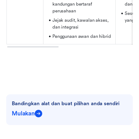
kandungan bertaraf 
dan ke
perusahaan
Sesuai 
Jejak audit, kawalan akses, 
yang d
dan integrasi
Penggunaan awan dan hibrid
Bandingkan alat dan buat pilihan anda sendiri
Mulakan