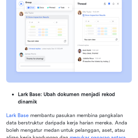
Lark Base: Ubah dokumen menjadi rekod 
dinamik
Lark Base
 membantu pasukan membina pangkalan 
data berstruktur daripada kerja harian mereka. Anda 
boleh mengatur medan untuk pelanggan, aset, atau 
aliran kerja kandungan dan 
menukar paparan antara 