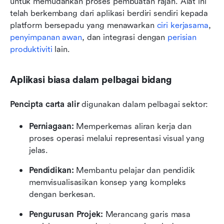
untuk memudahkan proses pembuatan rajah. Alat ini 
telah berkembang dari aplikasi berdiri sendiri kepada 
platform bersepadu yang menawarkan 
ciri kerjasama
, 
penyimpanan awan
, dan integrasi dengan 
perisian 
produktiviti
 lain.
Aplikasi biasa dalam pelbagai bidang
Pencipta carta alir
 digunakan dalam pelbagai sektor:
Perniagaan:
 Memperkemas aliran kerja dan 
proses operasi melalui representasi visual yang 
jelas.
Pendidikan:
 Membantu pelajar dan pendidik 
memvisualisasikan konsep yang kompleks 
dengan berkesan.
Pengurusan Projek:
 Merancang garis masa 