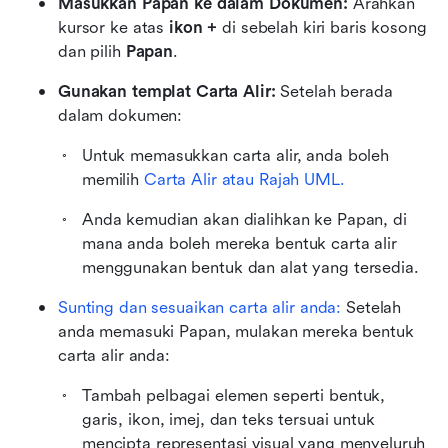
Masukkan Papan ke dalam Dokumen: 
Arahkan 
kursor ke atas 
ikon +
 di sebelah kiri baris kosong 
dan pilih 
Papan
.
Gunakan templat Carta Alir:
 Setelah berada 
dalam dokumen:
Untuk memasukkan carta alir, anda boleh 
memilih 
Carta Alir atau Rajah UML.
Anda kemudian akan dialihkan ke Papan, di 
mana anda boleh mereka bentuk carta alir 
menggunakan bentuk dan alat yang tersedia.
Sunting dan sesuaikan carta alir anda: 
Setelah 
anda memasuki Papan, mulakan mereka bentuk 
carta alir anda:
Tambah pelbagai elemen seperti bentuk, 
garis, ikon, imej, dan teks tersuai untuk 
mencipta representasi visual yang menyeluruh 