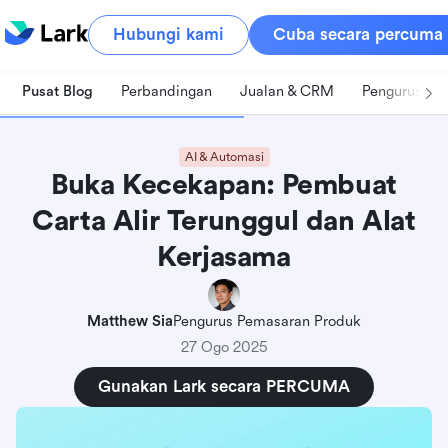
Hubungi kami
Cuba secara percuma
Pusat Blog
Perbandingan
Jualan & CRM
Pengurusan 
AI & Automasi
Buka Kecekapan: Pembuat
Carta Alir Terunggul dan Alat
Kerjasama
Matthew Sia
Pengurus Pemasaran Produk
27 Ogo 2025
Gunakan Lark secara PERCUMA