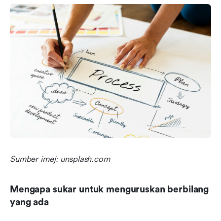
Sumber imej: unsplash.com
Mengapa sukar untuk menguruskan berbilang 
yang ada