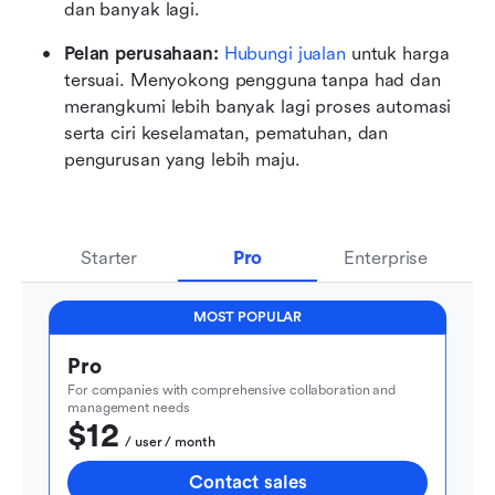
dan banyak lagi.
Pelan perusahaan: 
Hubungi jualan
 untuk harga 
tersuai. Menyokong pengguna tanpa had dan 
merangkumi lebih banyak lagi proses automasi 
serta ciri keselamatan, pematuhan, dan 
pengurusan yang lebih maju.
Starter
Pro
Enterprise
MOST POPULAR
Pro
For companies with comprehensive collaboration and 
management needs
$12
  / user / month
Contact sales