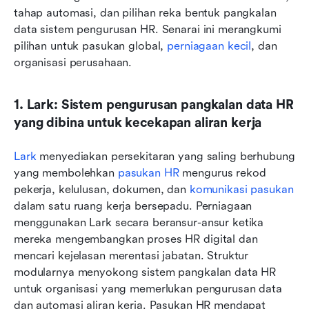
tahap automasi, dan pilihan reka bentuk pangkalan 
data sistem pengurusan HR. Senarai ini merangkumi 
pilihan untuk pasukan global, 
perniagaan kecil
, dan 
organisasi perusahaan.
1. Lark: Sistem pengurusan pangkalan data HR 
yang dibina untuk kecekapan aliran kerja
Lark
 menyediakan persekitaran yang saling berhubung 
yang membolehkan 
pasukan HR
 mengurus rekod 
pekerja, kelulusan, dokumen, dan 
komunikasi pasukan
dalam satu ruang kerja bersepadu. Perniagaan 
menggunakan Lark secara beransur-ansur ketika 
mereka mengembangkan proses HR digital dan 
mencari kejelasan merentasi jabatan. Struktur 
modularnya menyokong sistem pangkalan data HR 
untuk organisasi yang memerlukan pengurusan data 
dan automasi aliran kerja. Pasukan HR mendapat 