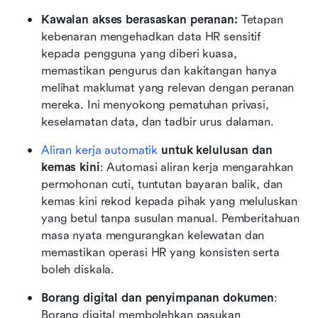
Kawalan akses berasaskan peranan:
 Tetapan 
kebenaran mengehadkan data HR sensitif 
kepada pengguna yang diberi kuasa, 
memastikan pengurus dan kakitangan hanya 
melihat maklumat yang relevan dengan peranan 
mereka. Ini menyokong pematuhan privasi, 
keselamatan data, dan tadbir urus dalaman.
Aliran kerja automatik
 untuk kelulusan dan 
kemas kini
: Automasi aliran kerja mengarahkan 
permohonan cuti, tuntutan bayaran balik, dan 
kemas kini rekod kepada pihak yang meluluskan 
yang betul tanpa susulan manual. Pemberitahuan 
masa nyata mengurangkan kelewatan dan 
memastikan operasi HR yang konsisten serta 
boleh diskala.
Borang digital dan penyimpanan dokumen
: 
Borang digital membolehkan pasukan 