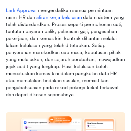
Lark Approval
 mengendalikan semua permintaan 
rasmi HR dan 
aliran kerja kelulusan
 dalam sistem yang 
telah distandardkan. Proses seperti permohonan cuti, 
tuntutan bayaran balik, pelarasan gaji, pengesahan 
pekerjaan, dan kemas kini kontrak dihantar melalui 
laluan kelulusan yang telah ditetapkan. Setiap 
penyerahan merekodkan cap masa, keputusan pihak 
yang meluluskan, dan sejarah perubahan, mewujudkan 
jejak audit yang lengkap. Hasil kelulusan boleh 
mencetuskan kemas kini dalam pangkalan data HR 
atau memulakan tindakan susulan, memastikan 
pengubahsuaian pada rekod pekerja kekal terkawal 
dan dapat dikesan sepenuhnya.