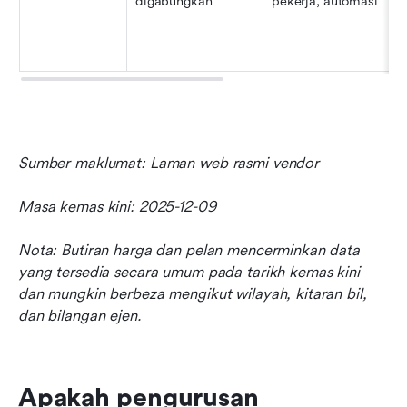
digabungkan
pekerja, automasi
Sumber maklumat: Laman web rasmi vendor
Masa kemas kini: 2025-12-09
Nota: Butiran harga dan pelan mencerminkan data 
yang tersedia secara umum pada tarikh kemas kini 
dan mungkin berbeza mengikut wilayah, kitaran bil, 
dan bilangan ejen.
Apakah pengurusan 