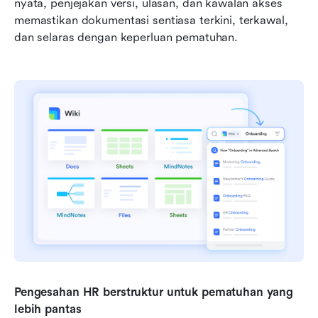
nyata, penjejakan versi, ulasan, dan kawalan akses 
memastikan dokumentasi sentiasa terkini, terkawal, 
dan selaras dengan keperluan pematuhan.
Pengesahan HR berstruktur untuk pematuhan yang 
lebih pantas