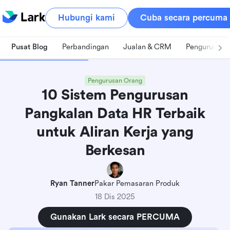
Hubungi kami
Cuba secara percuma
Pusat Blog
Perbandingan
Jualan & CRM
Pengurusan 
Pengurusan Orang
10 Sistem Pengurusan
Pangkalan Data HR Terbaik
untuk Aliran Kerja yang
Berkesan
Ryan Tanner
Pakar Pemasaran Produk
18 Dis 2025
Gunakan Lark secara PERCUMA