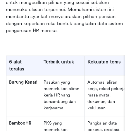
untuk mengecilkan pilihan yang sesuai sebelum 
meneroka ulasan terperinci. Memahami sistem ini 
membantu syarikat menyelaraskan pilihan perisian 
dengan keperluan reka bentuk pangkalan data sistem 
pengurusan HR mereka.
5 alat 
Terbaik untuk
Kekuatan teras
teratas
Burung Kenari
Pasukan yang 
Automasi aliran 
memerlukan aliran 
kerja, rekod pekerja 
kerja HR yang 
masa nyata, 
bersambung dan 
dokumen, dan 
kerjasama
kelulusan
BambooHR
PKS yang 
Pangkalan data 
memerlukan 
pekerja, prestasi, 