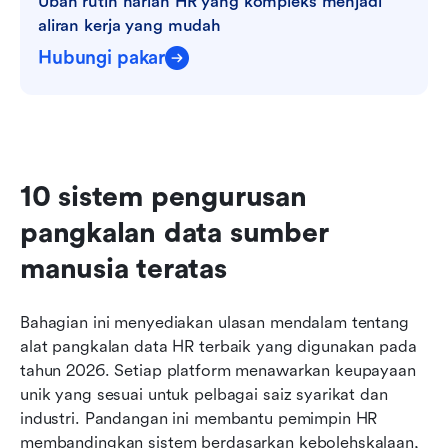
Ubah rutin harian HR yang kompleks menjadi 
aliran kerja yang mudah
Hubungi pakar
10 sistem pengurusan 
pangkalan data sumber 
manusia teratas
Bahagian ini menyediakan ulasan mendalam tentang 
alat pangkalan data HR terbaik yang digunakan pada 
tahun 2026. Setiap platform menawarkan keupayaan 
unik yang sesuai untuk pelbagai saiz syarikat dan 
industri. Pandangan ini membantu pemimpin HR 
membandingkan sistem berdasarkan kebolehskalaan, 