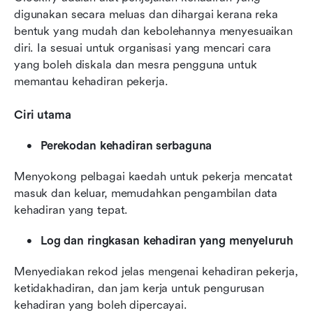
digunakan secara meluas dan dihargai kerana reka 
bentuk yang mudah dan kebolehannya menyesuaikan 
diri. Ia sesuai untuk organisasi yang mencari cara 
yang boleh diskala dan mesra pengguna untuk 
memantau kehadiran pekerja.
Ciri utama
Perekodan kehadiran serbaguna
Menyokong pelbagai kaedah untuk pekerja mencatat 
masuk dan keluar, memudahkan pengambilan data 
kehadiran yang tepat.
Log dan ringkasan kehadiran yang menyeluruh
Menyediakan rekod jelas mengenai kehadiran pekerja, 
ketidakhadiran, dan jam kerja untuk pengurusan 
kehadiran yang boleh dipercayai.