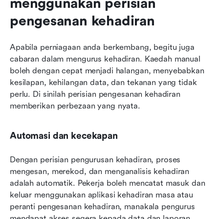
menggunakan perisian 
pengesanan kehadiran
Apabila perniagaan anda berkembang, begitu juga 
cabaran dalam mengurus kehadiran. Kaedah manual 
boleh dengan cepat menjadi halangan, menyebabkan 
kesilapan, kehilangan data, dan tekanan yang tidak 
perlu. Di sinilah perisian pengesanan kehadiran 
memberikan perbezaan yang nyata.
Automasi dan kecekapan
Dengan perisian pengurusan kehadiran, proses 
mengesan, merekod, dan menganalisis kehadiran 
adalah automatik. Pekerja boleh mencatat masuk dan 
keluar menggunakan aplikasi kehadiran masa atau 
peranti pengesanan kehadiran, manakala pengurus 
mendapat akses segera kepada data dan laporan.