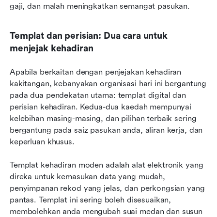
gaji, dan malah meningkatkan semangat pasukan.
Templat dan perisian: Dua cara untuk 
menjejak kehadiran
Apabila berkaitan dengan penjejakan kehadiran 
kakitangan, kebanyakan organisasi hari ini bergantung 
pada dua pendekatan utama: templat digital dan 
perisian kehadiran. Kedua-dua kaedah mempunyai 
kelebihan masing-masing, dan pilihan terbaik sering 
bergantung pada saiz pasukan anda, aliran kerja, dan 
keperluan khusus.
Templat kehadiran moden adalah alat elektronik yang 
direka untuk kemasukan data yang mudah, 
penyimpanan rekod yang jelas, dan perkongsian yang 
pantas. Templat ini sering boleh disesuaikan, 
membolehkan anda mengubah suai medan dan susun 