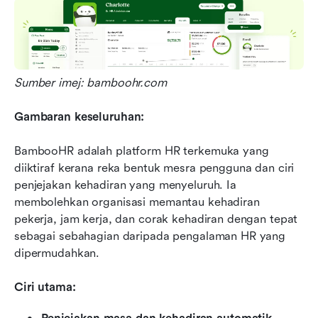
Sumber imej: bamboohr.com
Gambaran keseluruhan:
BambooHR adalah platform HR terkemuka yang 
diiktiraf kerana reka bentuk mesra pengguna dan ciri 
penjejakan kehadiran yang menyeluruh. Ia 
membolehkan organisasi memantau kehadiran 
pekerja, jam kerja, dan corak kehadiran dengan tepat 
sebagai sebahagian daripada pengalaman HR yang 
dipermudahkan.
Ciri utama: