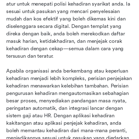
atur untuk menepati polisi kehadiran syarikat anda. Ia 
sesuai untuk pasukan yang mencari penyelesaian 
mudah dan kos efektif yang boleh dikemas kini dan 
diselenggara secara digital. Dengan templat yang 
direka dengan baik, anda boleh merekodkan daftar 
masuk harian, ketidakhadiran, dan menjejak corak 
kehadiran dengan cekap—semua dalam cara yang 
tersusun dan teratur.
Apabila organisasi anda berkembang atau keperluan 
kehadiran menjadi lebih kompleks, perisian penjejakan 
kehadiran menawarkan kelebihan tambahan. Perisian 
pengurusan kehadiran mengautomasikan sebahagian 
besar proses, menyediakan pandangan masa nyata, 
peringatan automatik, dan integrasi lancar dengan 
sistem gaji atau HR. Dengan aplikasi kehadiran 
kakitangan atau aplikasi penjejak kehadiran, anda 
boleh memantau kehadiran dari mana-mana peranti, 
menjadikannya sesuai untuk pasukan yang diedarkan 