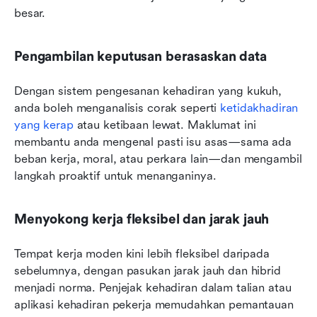
besar.
Pengambilan keputusan berasaskan data
Dengan sistem pengesanan kehadiran yang kukuh, 
anda boleh menganalisis corak seperti 
ketidakhadiran 
yang kerap
 atau ketibaan lewat. Maklumat ini 
membantu anda mengenal pasti isu asas—sama ada 
beban kerja, moral, atau perkara lain—dan mengambil 
langkah proaktif untuk menanganinya.
Menyokong kerja fleksibel dan jarak jauh
Tempat kerja moden kini lebih fleksibel daripada 
sebelumnya, dengan pasukan jarak jauh dan hibrid 
menjadi norma. Penjejak kehadiran dalam talian atau 
aplikasi kehadiran pekerja memudahkan pemantauan 