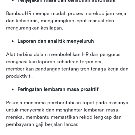
Penjejakan masa dan kehadiran automatik
BambooHR mempermudah proses merekod jam kerja 
dan kehadiran, mengurangkan input manual dan 
mengurangkan kesilapan.
Laporan dan analitik menyeluruh
Alat terbina dalam membolehkan HR dan pengurus 
menghasilkan laporan kehadiran terperinci, 
memberikan pandangan tentang tren tenaga kerja dan 
produktiviti.
Peringatan lembaran masa proaktif
Pekerja menerima pemberitahuan tepat pada masanya 
untuk menyemak dan menghantar lembaran masa 
mereka, membantu memastikan rekod lengkap dan 
pembayaran gaji berjalan lancar.