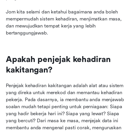
Jom kita selami dan ketahui bagaimana anda boleh 
mempermudah sistem kehadiran, menjimatkan masa, 
dan mewujudkan tempat kerja yang lebih 
bertanggungjawab.
Apakah penjejak kehadiran 
kakitangan?
Penjejak kehadiran kakitangan adalah alat atau sistem 
yang direka untuk merekod dan memantau kehadiran 
pekerja. Pada dasarnya, ia membantu anda menjawab 
soalan mudah tetapi penting untuk perniagaan: Siapa 
yang hadir bekerja hari ini? Siapa yang lewat? Siapa 
yang bercuti? Dari masa ke masa, menjejak data ini 
membantu anda mengenal pasti corak, menguruskan 