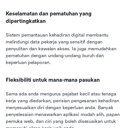
Keselamatan dan pematuhan yang 
dipertingkatkan
Sistem pemantauan kehadiran digital membantu 
melindungi data pekerja yang sensitif dengan 
penyulitan dan kawalan akses. Ia juga memudahkan 
pematuhan dengan undang-undang buruh dan 
keperluan pelaporan.
Fleksibiliti untuk mana-mana pasukan
Sama ada anda mengurus pejabat kecil atau tenaga 
kerja yang diedarkan, perisian pengesanan kehadiran 
menyesuaikan diri dengan keperluan anda. Banyak 
penyelesaian menawarkan aplikasi mudah alih, papan 
pemuka web, dan ciri yang boleh disesuaikan untuk 