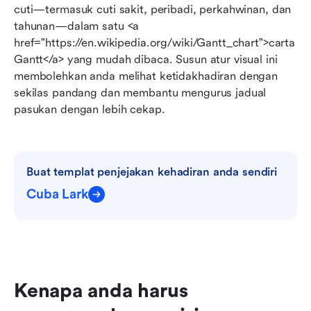
cuti—termasuk cuti sakit, peribadi, perkahwinan, dan 
tahunan—dalam satu <a 
href="https://en.wikipedia.org/wiki/Gantt_chart">carta 
Gantt</a> yang mudah dibaca. Susun atur visual ini 
membolehkan anda melihat ketidakhadiran dengan 
sekilas pandang dan membantu mengurus jadual 
pasukan dengan lebih cekap.
Buat templat penjejakan kehadiran anda sendiri
Cuba Lark
Kenapa anda harus 