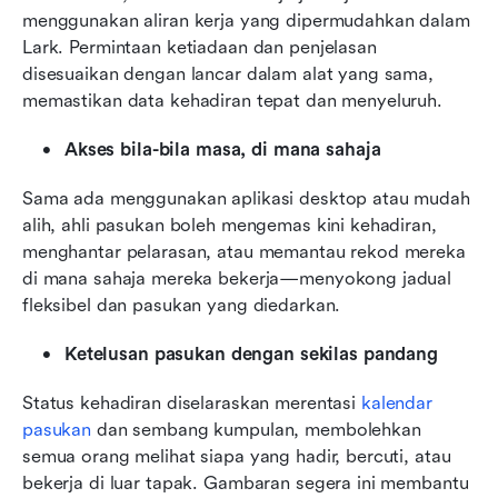
menggunakan aliran kerja yang dipermudahkan dalam 
Lark. Permintaan ketiadaan dan penjelasan 
disesuaikan dengan lancar dalam alat yang sama, 
memastikan data kehadiran tepat dan menyeluruh.
Akses bila-bila masa, di mana sahaja
Sama ada menggunakan aplikasi desktop atau mudah 
alih, ahli pasukan boleh mengemas kini kehadiran, 
menghantar pelarasan, atau memantau rekod mereka 
di mana sahaja mereka bekerja—menyokong jadual 
fleksibel dan pasukan yang diedarkan.
Ketelusan pasukan dengan sekilas pandang
Status kehadiran diselaraskan merentasi 
kalendar 
pasukan
 dan sembang kumpulan, membolehkan 
semua orang melihat siapa yang hadir, bercuti, atau 
bekerja di luar tapak. Gambaran segera ini membantu 