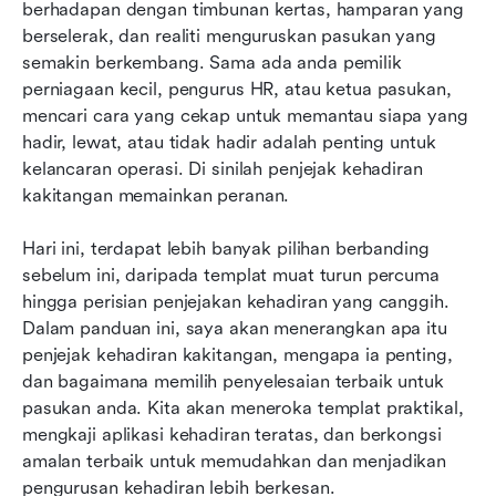
berhadapan dengan timbunan kertas, hamparan yang 
Memilih perisian penjejakan kehadiran
berselerak, dan realiti menguruskan pasukan yang 
Amalan terbaik untuk mengesan kehadiran
semakin berkembang. Sama ada anda pemilik 
kakitangan
perniagaan kecil, pengurus HR, atau ketua pasukan, 
mencari cara yang cekap untuk memantau siapa yang 
Jejak kehadiran kakitangan dengan Lark
hadir, lewat, atau tidak hadir adalah penting untuk 
kelancaran operasi. Di sinilah penjejak kehadiran 
Soalan Lazim
kakitangan memainkan peranan.
Kesimpulan
Hari ini, terdapat lebih banyak pilihan berbanding 
Bacaan berkaitan
sebelum ini, daripada templat muat turun percuma 
hingga perisian penjejakan kehadiran yang canggih. 
Dalam panduan ini, saya akan menerangkan apa itu 
penjejak kehadiran kakitangan, mengapa ia penting, 
dan bagaimana memilih penyelesaian terbaik untuk 
pasukan anda. Kita akan meneroka templat praktikal, 
mengkaji aplikasi kehadiran teratas, dan berkongsi 
amalan terbaik untuk memudahkan dan menjadikan 
pengurusan kehadiran lebih berkesan.