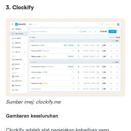
3. Clockify
Sumber imej: clockify.me
Gambaran keseluruhan
Clockify adalah alat penjejakan kehadiran yang 