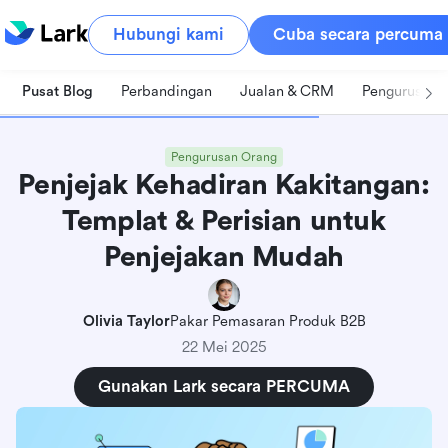
Hubungi kami
Cuba secara percuma
Pusat Blog
Perbandingan
Jualan & CRM
Pengurusan 
Pengurusan Orang
Penjejak Kehadiran Kakitangan:
Templat & Perisian untuk
Penjejakan Mudah
Olivia Taylor
Pakar Pemasaran Produk B2B
22 Mei 2025
Gunakan Lark secara PERCUMA