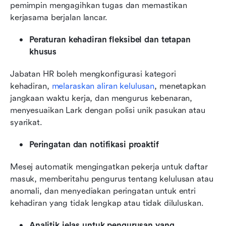
pemimpin mengagihkan tugas dan memastikan 
kerjasama berjalan lancar.
Peraturan kehadiran fleksibel dan tetapan 
khusus
Jabatan HR boleh mengkonfigurasi kategori 
kehadiran, 
melaraskan aliran kelulusan
, menetapkan 
jangkaan waktu kerja, dan mengurus kebenaran, 
menyesuaikan Lark dengan polisi unik pasukan atau 
syarikat.
Peringatan dan notifikasi proaktif
Mesej automatik mengingatkan pekerja untuk daftar 
masuk, memberitahu pengurus tentang kelulusan atau 
anomali, dan menyediakan peringatan untuk entri 
kehadiran yang tidak lengkap atau tidak diluluskan.
Analitik jelas untuk pengurusan yang 