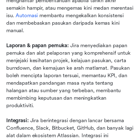
menghantar pemberitahuan apabila tarikh akhir 
semakin hampir, atau mengemas kini medan merentasi 
isu. 
Automasi
 membantu mengekalkan konsistensi 
dan membebaskan pasukan daripada kemas kini 
manual.
Laporan & papan pemuka:
 Jira menyediakan papan 
pemuka dan alat pelaporan yang komprehensif untuk 
menjejaki kesihatan projek, kelajuan pasukan, carta 
burndown, dan kemajuan ke arah matlamat. Pasukan 
boleh mencipta laporan tersuai, memantau KPI, dan 
mendapatkan pandangan masa nyata tentang 
halangan atau sumber yang terbeban, membantu 
membimbing keputusan dan meningkatkan 
produktiviti.
Integrasi:
 Jira berintegrasi dengan lancar bersama 
Confluence, Slack, Bitbucket, GitHub, dan banyak lagi 
alat dalam ekosistem Atlassian. Integrasi ini 