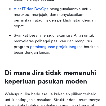
Alat IT dan DevOps
 menggunakannya untuk 
merekod, menjejak, dan menyelesaikan 
permintaan atau insiden perkhidmatan dengan 
cepat.
Syarikat besar menggunakan Jira Align untuk 
menyelaras pelbagai pasukan dan mengurus 
program 
pembangunan projek tangkas
 berskala 
besar dengan lancar.
Di mana Jira tidak memenuhi 
keperluan pasukan moden
Walaupun Jira berkuasa, ia bukanlah pilihan terbaik 
untuk setiap jenis pasukan. Struktur dan kerumitannya 
kadangkala boleh menghalang kerja yang bergerak 