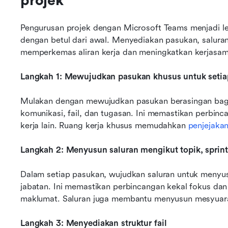
projek
Pengurusan projek dengan Microsoft Teams menjadi leb
dengan betul dari awal. Menyediakan pasukan, saluran,
memperkemas aliran kerja dan meningkatkan kerjasama
Langkah 1: Mewujudkan pasukan khusus untuk setia
Mulakan dengan mewujudkan pasukan berasingan bagi
komunikasi, fail, dan tugasan. Ini memastikan perbin
kerja lain. Ruang kerja khusus memudahkan 
penjejaka
Langkah 2: Menyusun saluran mengikut topik, sprint
Dalam setiap pasukan, wujudkan saluran untuk menyusu
jabatan. Ini memastikan perbincangan kekal fokus dan
maklumat. Saluran juga membantu menyusun mesyuarat
Langkah 3: Menyediakan struktur fail