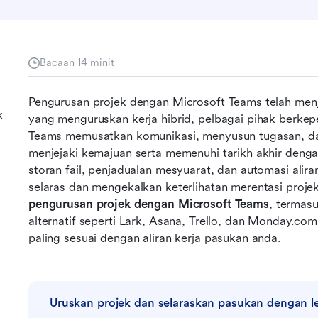
Bacaan 14 minit
Pengurusan projek dengan Microsoft Teams telah menjad
k
yang menguruskan kerja hibrid, pelbagai pihak berkep
Teams memusatkan komunikasi, menyusun tugasan, dan
menjejaki kemajuan serta memenuhi tarikh akhir dengan
storan fail, penjadualan mesyuarat, dan automasi alir
pengurusan projek dengan Microsoft Teams
, termasu
alternatif seperti Lark, Asana, Trello, dan Monday.co
paling sesuai dengan aliran kerja pasukan anda.
Uruskan projek dan selaraskan pasukan dengan le