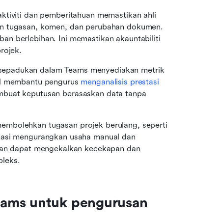
ktiviti dan pemberitahuan memastikan ahli 
an tugasan, komen, dan perubahan dokumen. 
n berlebihan. Ini memastikan akauntabiliti 
rojek.
sepadukan dalam Teams menyediakan metrik 
al membantu pengurus 
menganalisis prestasi
buat keputusan berasaskan data tanpa 
mbolehkan tugasan projek berulang, seperti 
masi mengurangkan usaha manual dan 
ukan dapat mengekalkan kecekapan dan 
leks.
ams untuk pengurusan 