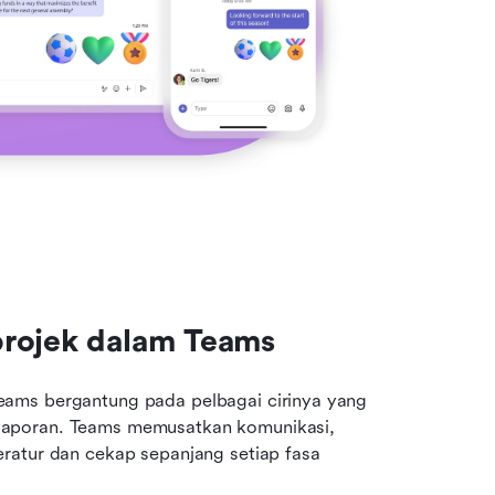
projek dalam Teams
Pengurusan projek yang berkesan dengan Microsoft Teams bergantung pada pelbagai cirinya yang 
elaporan. Teams memusatkan komunikasi, 
ratur dan cekap sepanjang setiap fasa 