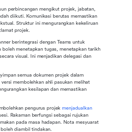
un perbincangan mengikut projek, jabatan, 
dah diikuti. Komunikasi berutas memastikan 
stual. Struktur ini mengurangkan kekeliruan 
lamat projek.
anner berintegrasi dengan Teams untuk 
 boleh menetapkan tugas, menetapkan tarikh 
ecara visual. Ini menjadikan delegasi dan 
yimpan semua dokumen projek dalam 
versi membolehkan ahli pasukan melihat 
mengurangkan kesilapan dan memastikan 
bolehkan pengurus projek 
menjadualkan 
si. Rakaman berfungsi sebagai rujukan 
 semakan pada masa hadapan. Nota mesyuarat 
boleh diambil tindakan.