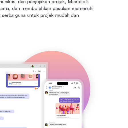
ikasi dan penjejakan projek, Microsoft 
sama, dan membolehkan pasukan memenuhi 
t serba guna untuk projek mudah dan 