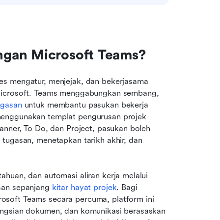
ngan Microsoft Teams?
es mengatur, menjejak, dan bekerjasama 
 Microsoft. Teams menggabungkan sembang, 
ugasan
 untuk membantu pasukan bekerja 
menggunakan templat pengurusan projek 
anner, To Do, dan Project, pasukan boleh 
tugasan, menetapkan tarikh akhir, dan 
huan, dan automasi aliran kerja melalui 
san sepanjang 
kitar hayat projek
. Bagi 
soft Teams secara percuma, platform ini 
ongsian dokumen, dan komunikasi berasaskan 