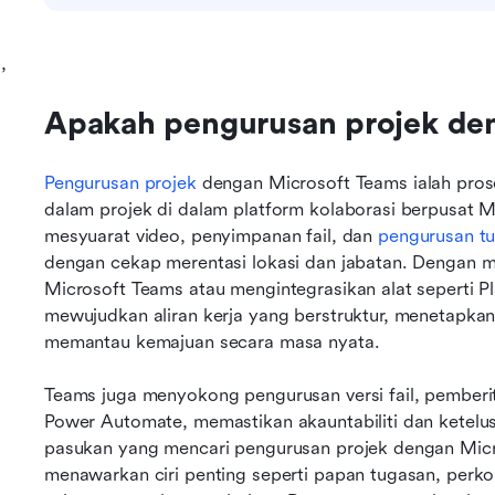
,
Apakah pengurusan projek de
Pengurusan projek
 dengan Microsoft Teams ialah pros
dalam projek di dalam platform kolaborasi berpusat
mesyuarat video, penyimpanan fail, dan 
pengurusan t
dengan cekap merentasi lokasi dan jabatan. Dengan 
Microsoft Teams atau mengintegrasikan alat seperti Pl
mewujudkan aliran kerja yang berstruktur, menetapkan 
memantau kemajuan secara masa nyata.
Teams juga menyokong pengurusan versi fail, pemberita
Power Automate, memastikan akauntabiliti dan ketelu
pasukan yang mencari pengurusan projek dengan Micro
menawarkan ciri penting seperti papan tugasan, perk