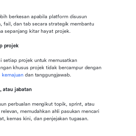
ih berkesan apabila platform disusun 
 fail, dan tab secara strategik membantu 
 sepanjang kitar hayat projek.
p projek
 setiap projek untuk memusatkan 
cangan khusus projek tidak bercampur dengan 
n kemajuan
 dan tanggungjawab.
, atau jabatan
n perbualan mengikut topik, sprint, atau 
 relevan, memudahkan ahli pasukan mencari 
, kemas kini, dan penjejakan tugasan.