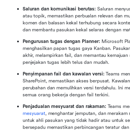
Saluran dan komunikasi berutas: 
Saluran menyus
atau topik, memastikan perbualan relevan dan mu
komen dan balasan kekal terhubung secara kontek
dan membantu pasukan kekal selaras dengan mat
Pengurusan tugas dengan Planner: 
Microsoft Pl
menghasilkan papan tugas gaya Kanban. Pasukan
akhir, melampirkan fail, dan memantau kemajuan s
penjejakan tugas lebih telus dan mudah.
Penyimpanan fail dan kawalan versi: 
Teams men
SharePoint, memastikan akses berpusat. Kawalan 
perubahan dan memulihkan versi terdahulu. Ini 
semua orang bekerja dengan fail terkini.
Penjadualan mesyuarat dan rakaman: 
Teams mem
mesyuarat
, menghantar jemputan, dan merakam se
untuk ahli pasukan yang tidak hadir atau untuk
bersepadu memastikan perbincangan teratur dan 