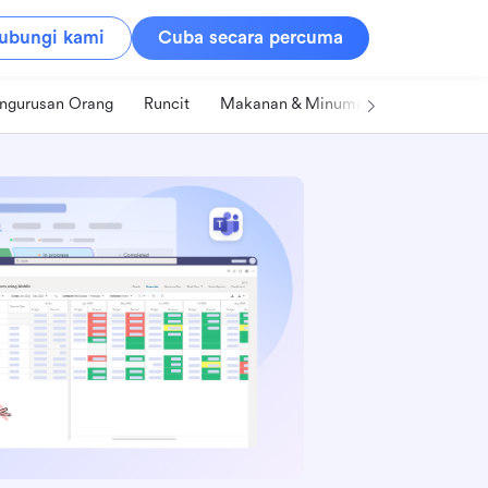
ubungi kami
Cuba secara percuma
ngurusan Orang
Runcit
Makanan & Minuman
Teknologi &