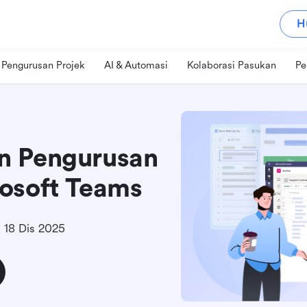
H
Pengurusan Projek
AI & Automasi
Kolaborasi Pasukan
Pe
n Pengurusan
osoft Teams
18 Dis 2025