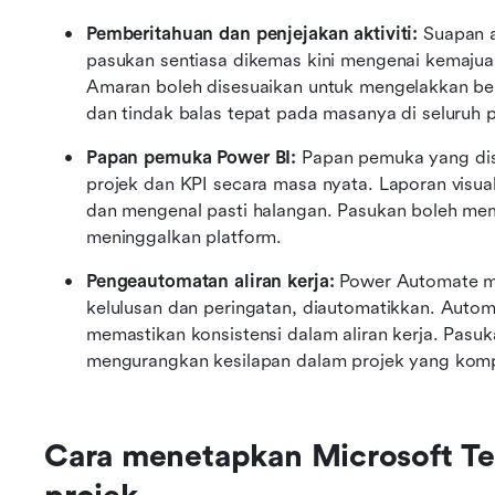
Pemberitahuan dan penjejakan aktiviti: 
Suapan a
pasukan sentiasa dikemas kini mengenai kemaju
Amaran boleh disesuaikan untuk mengelakkan beba
dan tindak balas tepat pada masanya di seluruh p
Papan pemuka Power BI: 
Papan pemuka yang di
projek dan KPI secara masa nyata. Laporan visu
dan mengenal pasti halangan. Pasukan boleh mem
meninggalkan platform.
Pengeautomatan aliran kerja: 
Power Automate me
kelulusan dan peringatan, diautomatikkan. Auto
memastikan konsistensi dalam aliran kerja. Pas
mengurangkan kesilapan dalam projek yang komp
Cara menetapkan Microsoft Te