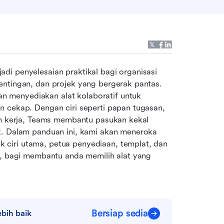
i penyelesaian praktikal bagi organisasi 
entingan, dan projek yang bergerak pantas. 
 menyediakan alat kolaboratif untuk 
 cekap. Dengan ciri seperti papan tugasan, 
an kerja, Teams membantu pasukan kekal 
selaras dan mengekalkan keterlihatan merentasi projek. Dalam panduan ini, kami akan meneroka 
k ciri utama, petua penyediaan, templat, dan 
m, bagi membantu anda memilih alat yang 
Bersiap sedia
bih baik