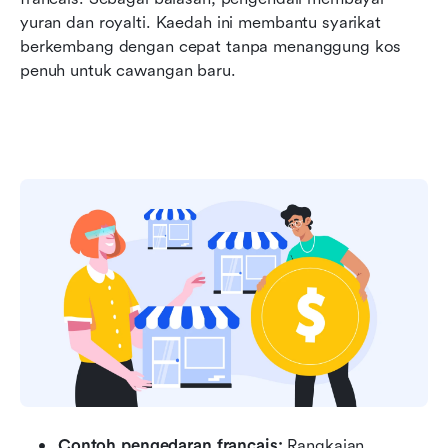
yuran dan royalti. Kaedah ini membantu syarikat 
berkembang dengan cepat tanpa menanggung kos 
penuh untuk cawangan baru.
Contoh pengedaran francais:
 Rangkaian 