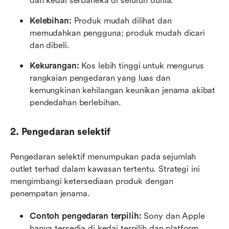
dan kedai serbaneka di seluruh dunia.
Kelebihan:
 Produk mudah dilihat dan 
memudahkan pengguna; produk mudah dicari 
dan dibeli.
Kekurangan:
 Kos lebih tinggi untuk mengurus 
rangkaian pengedaran yang luas dan 
kemungkinan kehilangan keunikan jenama akibat 
pendedahan berlebihan.
2. Pengedaran selektif
Pengedaran selektif menumpukan pada sejumlah 
outlet terhad dalam kawasan tertentu. Strategi ini 
mengimbangi ketersediaan produk dengan 
penempatan jenama.
Contoh pengedaran terpilih:
 Sony dan Apple 
hanya tersedia di kedai terpilih dan platform 