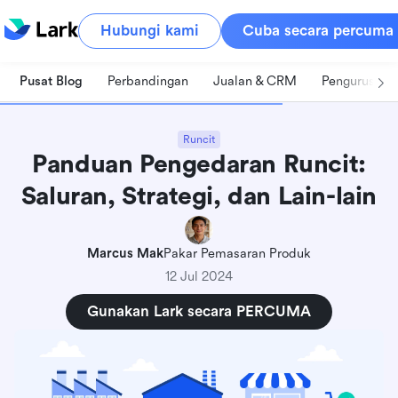
Hubungi kami
Cuba secara percuma
Pusat Blog
Perbandingan
Jualan & CRM
Pengurusan 
Runcit
Panduan Pengedaran Runcit:
Saluran, Strategi, dan Lain-lain
Marcus Mak
Pakar Pemasaran Produk
12 Jul 2024
Gunakan Lark secara PERCUMA