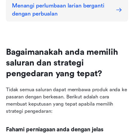
Menangi perlumbaan larian berganti 
dengan perbualan
Bagaimanakah anda memilih 
saluran dan strategi 
pengedaran yang tepat?
Tidak semua saluran dapat membawa produk anda ke 
pasaran dengan berkesan. Berikut adalah cara 
membuat keputusan yang tepat apabila memilih 
strategi pengedaran:
Fahami perniagaan anda dengan jelas