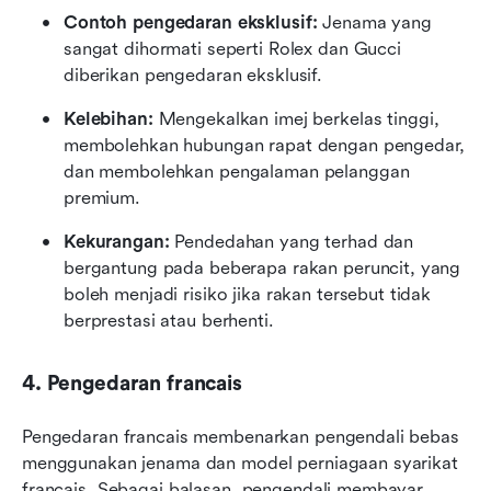
Contoh pengedaran eksklusif:
 Jenama yang 
sangat dihormati seperti Rolex dan Gucci 
diberikan pengedaran eksklusif.
Kelebihan:
 Mengekalkan imej berkelas tinggi, 
membolehkan hubungan rapat dengan pengedar, 
dan membolehkan pengalaman pelanggan 
premium.
Kekurangan:
 Pendedahan yang terhad dan 
bergantung pada beberapa rakan peruncit, yang 
boleh menjadi risiko jika rakan tersebut tidak 
berprestasi atau berhenti.
4. Pengedaran francais
Pengedaran francais membenarkan pengendali bebas 
menggunakan jenama dan model perniagaan syarikat 
francais. Sebagai balasan, pengendali membayar 