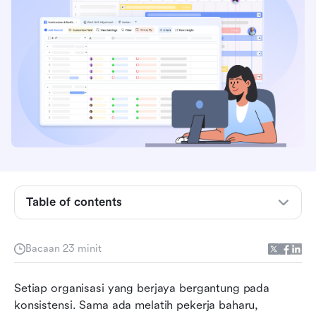
Table of contents
Apakah prosedur operasi standard (SOP)?
Bacaan 23 minit
Mengapa SOP penting untuk organisasi moden
Setiap organisasi yang berjaya bergantung pada 
Jenis SOP
konsistensi. Sama ada melatih pekerja baharu, 