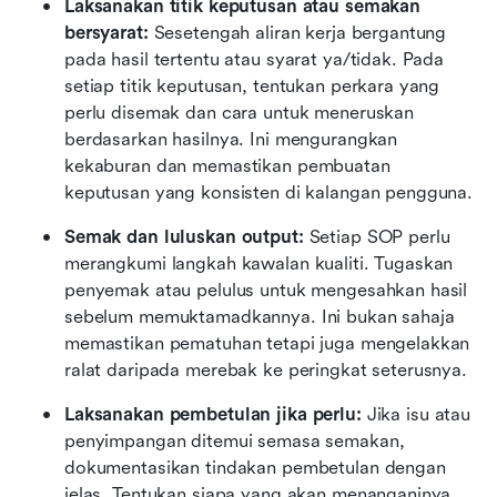
Laksanakan titik keputusan atau semakan 
bersyarat: 
Sesetengah aliran kerja bergantung 
pada hasil tertentu atau syarat ya/tidak. Pada 
setiap titik keputusan, tentukan perkara yang 
perlu disemak dan cara untuk meneruskan 
berdasarkan hasilnya. Ini mengurangkan 
kekaburan dan memastikan pembuatan 
keputusan yang konsisten di kalangan pengguna.
Semak dan luluskan output: 
Setiap SOP perlu 
merangkumi langkah kawalan kualiti. Tugaskan 
penyemak atau pelulus untuk mengesahkan hasil 
sebelum memuktamadkannya. Ini bukan sahaja 
memastikan pematuhan tetapi juga mengelakkan 
ralat daripada merebak ke peringkat seterusnya.
Laksanakan pembetulan jika perlu: 
Jika isu atau 
penyimpangan ditemui semasa semakan, 
dokumentasikan tindakan pembetulan dengan 
jelas. Tentukan siapa yang akan menanganinya 