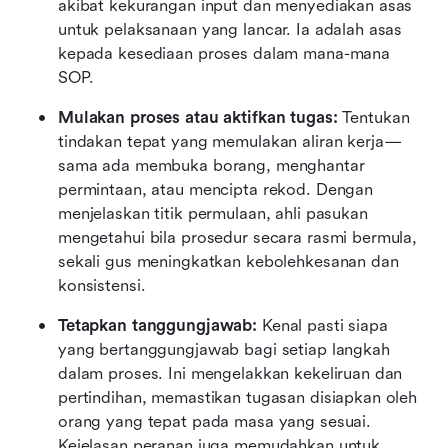
akibat kekurangan input dan menyediakan asas 
untuk pelaksanaan yang lancar. Ia adalah asas 
kepada kesediaan proses dalam mana-mana 
SOP.
Mulakan proses atau aktifkan tugas: 
Tentukan 
tindakan tepat yang memulakan aliran kerja—
sama ada membuka borang, menghantar 
permintaan, atau mencipta rekod. Dengan 
menjelaskan titik permulaan, ahli pasukan 
mengetahui bila prosedur secara rasmi bermula, 
sekali gus meningkatkan kebolehkesanan dan 
konsistensi.
Tetapkan tanggungjawab: 
Kenal pasti siapa 
yang bertanggungjawab bagi setiap langkah 
dalam proses. Ini mengelakkan kekeliruan dan 
pertindihan, memastikan tugasan disiapkan oleh 
orang yang tepat pada masa yang sesuai. 
Kejelasan peranan juga memudahkan untuk 