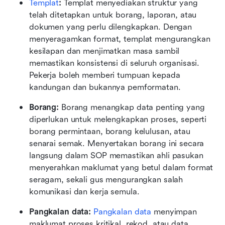
Templat
: 
Templat menyediakan struktur yang 
telah ditetapkan untuk borang, laporan, atau 
dokumen yang perlu dilengkapkan. Dengan 
menyeragamkan format, templat mengurangkan 
kesilapan dan menjimatkan masa sambil 
memastikan konsistensi di seluruh organisasi. 
Pekerja boleh memberi tumpuan kepada 
kandungan dan bukannya pemformatan.
Borang: 
Borang menangkap data penting yang 
diperlukan untuk melengkapkan proses, seperti 
borang permintaan, borang kelulusan, atau 
senarai semak. Menyertakan borang ini secara 
langsung dalam SOP memastikan ahli pasukan 
menyerahkan maklumat yang betul dalam format 
seragam, sekali gus mengurangkan salah 
komunikasi dan kerja semula.
Pangkalan data: 
Pangkalan data
 menyimpan 
maklumat proses kritikal, rekod, atau data 