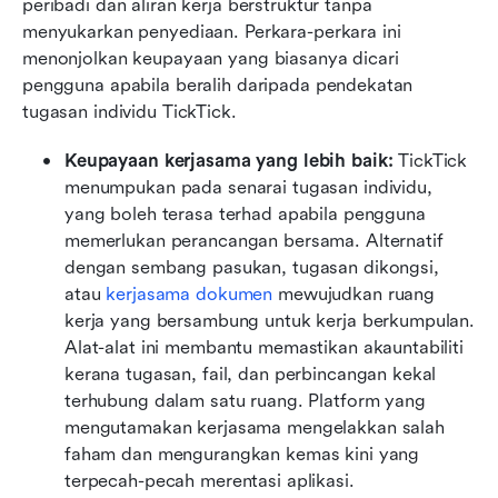
peribadi dan aliran kerja berstruktur tanpa 
menyukarkan penyediaan. Perkara-perkara ini 
menonjolkan keupayaan yang biasanya dicari 
pengguna apabila beralih daripada pendekatan 
tugasan individu TickTick.
Keupayaan kerjasama yang lebih baik: 
TickTick 
menumpukan pada senarai tugasan individu, 
yang boleh terasa terhad apabila pengguna 
memerlukan perancangan bersama. Alternatif 
dengan sembang pasukan, tugasan dikongsi, 
atau 
kerjasama dokumen
 mewujudkan ruang 
kerja yang bersambung untuk kerja berkumpulan. 
Alat-alat ini membantu memastikan akauntabiliti 
kerana tugasan, fail, dan perbincangan kekal 
terhubung dalam satu ruang. Platform yang 
mengutamakan kerjasama mengelakkan salah 
faham dan mengurangkan kemas kini yang 
terpecah-pecah merentasi aplikasi.