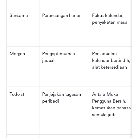
Sunsama
Perancangan harian
Fokus kalendar, 
penyekatan masa
Morgen
Pengoptimuman 
Penjadualan 
jadual
kalendar bertindih, 
alat ketersediaan
Todoist
Penjejakan tugasan 
Antara Muka 
peribadi
Pengguna Bersih, 
kemasukan bahasa 
semula jadi