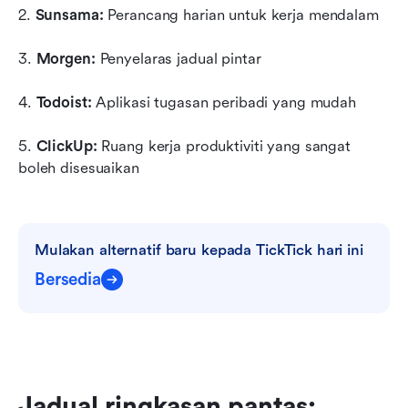
2. 
Sunsama:
 Perancang harian untuk kerja mendalam
3. 
Morgen:
 Penyelaras jadual pintar
4. 
Todoist:
 Aplikasi tugasan peribadi yang mudah
5. 
ClickUp:
 Ruang kerja produktiviti yang sangat 
boleh disesuaikan
Mulakan alternatif baru kepada TickTick hari ini
Bersedia
Jadual ringkasan pantas: 