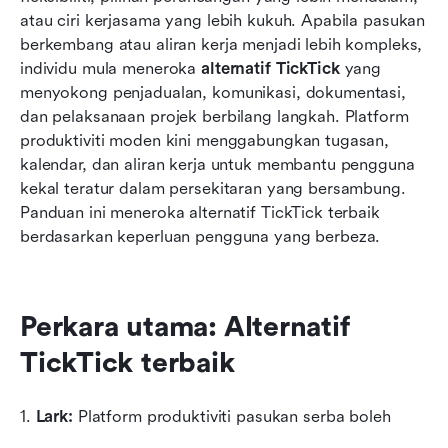
atau ciri kerjasama yang lebih kukuh. Apabila pasukan 
Bagaimana memilih alternatif TickTick terbaik
berkembang atau aliran kerja menjadi lebih kompleks, 
individu mula meneroka 
Kesimpulan
alternatif TickTick
 yang 
menyokong penjadualan, komunikasi, dokumentasi, 
Soalan Lazim
dan pelaksanaan projek berbilang langkah. Platform 
produktiviti moden kini menggabungkan tugasan, 
Bacaan berkaitan
kalendar, dan aliran kerja untuk membantu pengguna 
kekal teratur dalam persekitaran yang bersambung. 
Panduan ini meneroka alternatif TickTick terbaik 
berdasarkan keperluan pengguna yang berbeza.
Perkara utama: Alternatif 
TickTick terbaik
1. 
Lark:
 Platform produktiviti pasukan serba boleh