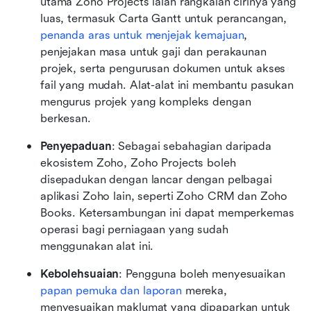
utama Zoho Projects ialah rangkaian cirinya yang 
luas, termasuk Carta Gantt untuk perancangan, 
penanda aras untuk menjejak kemajuan
, 
penjejakan masa untuk gaji dan perakaunan 
projek, serta pengurusan dokumen untuk akses 
fail yang mudah. Alat-alat ini membantu pasukan 
mengurus projek yang kompleks dengan 
berkesan.
Penyepaduan
: Sebagai sebahagian daripada 
ekosistem Zoho, Zoho Projects boleh 
disepadukan dengan lancar dengan pelbagai 
aplikasi Zoho lain, seperti Zoho CRM dan Zoho 
Books. Ketersambungan ini dapat memperkemas 
operasi bagi perniagaan yang sudah 
menggunakan alat ini.
Kebolehsuaian
: Pengguna boleh menyesuaikan 
papan pemuka dan laporan
 mereka, 
menyesuaikan maklumat yang dipaparkan untuk 