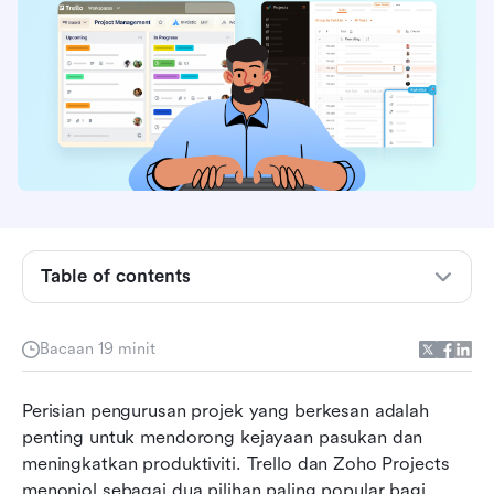
Table of contents
Apakah Trello?
Bacaan 19 minit
Apakah Zoho Projects?
Perisian pengurusan projek yang berkesan adalah 
Perbandingan ciri Trello vs. Zoho Projects
penting untuk mendorong kejayaan pasukan dan 
meningkatkan produktiviti. Trello dan Zoho Projects 
Perbandingan harga Trello vs. Zoho Projects
menonjol sebagai dua pilihan paling popular bagi 