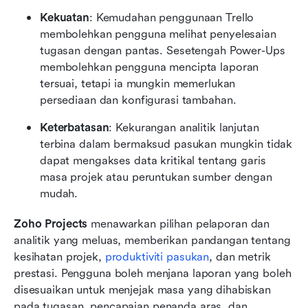
Kekuatan
: Kemudahan penggunaan Trello 
membolehkan pengguna melihat penyelesaian 
tugasan dengan pantas. Sesetengah Power-Ups 
membolehkan pengguna mencipta laporan 
tersuai, tetapi ia mungkin memerlukan 
persediaan dan konfigurasi tambahan.
Keterbatasan
: Kekurangan analitik lanjutan 
terbina dalam bermaksud pasukan mungkin tidak 
dapat mengakses data kritikal tentang garis 
masa projek atau peruntukan sumber dengan 
mudah.
Zoho Projects
 menawarkan pilihan pelaporan dan 
analitik yang meluas, memberikan pandangan tentang 
kesihatan projek, 
produktiviti pasukan
, dan metrik 
prestasi. Pengguna boleh menjana laporan yang boleh 
disesuaikan untuk menjejak masa yang dihabiskan 
pada tugasan, pencapaian penanda aras, dan 