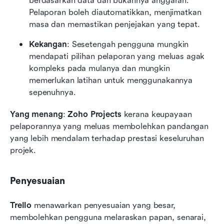
berdasarkan data dan bukannya anggaran. 
Pelaporan boleh diautomatikkan, menjimatkan 
masa dan memastikan penjejakan yang tepat.
Kekangan
: Sesetengah pengguna mungkin 
mendapati pilihan pelaporan yang meluas agak 
kompleks pada mulanya dan mungkin 
memerlukan latihan untuk menggunakannya 
sepenuhnya.
Yang menang
: 
Zoho Projects
 kerana keupayaan 
pelaporannya yang meluas membolehkan pandangan 
yang lebih mendalam terhadap prestasi keseluruhan 
projek.
Penyesuaian
Trello
 menawarkan penyesuaian yang besar, 
membolehkan pengguna melaraskan papan, senarai, 