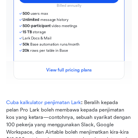
Billed annually
500
 users max
Unlimited
 message history
500-participant
 video meetings
15 TB
 storage
Lark Docs & Mail
50k
 Base automation runs/month
20k
 rows per table in Base
View full pricing plans
Cuba kalkulator penjimatan Lark
: 
Beralih kepada 
pelan Pro Lark boleh membawa kepada penjimatan 
kos yang ketara—contohnya, sebuah syarikat dengan 
100 pekerja yang menggunakan Slack, Google 
Workspace, dan Airtable boleh menjimatkan kira-kira 