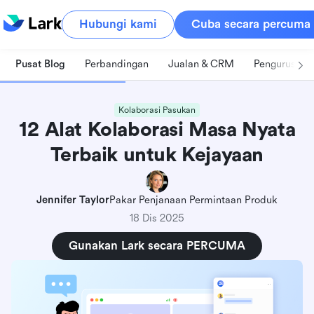
Hubungi kami
Cuba secara percuma
Pusat Blog
Perbandingan
Jualan & CRM
Pengurusan 
Kolaborasi Pasukan
12 Alat Kolaborasi Masa Nyata
Terbaik untuk Kejayaan
Jennifer Taylor
Pakar Penjanaan Permintaan Produk
18 Dis 2025
Gunakan Lark secara PERCUMA