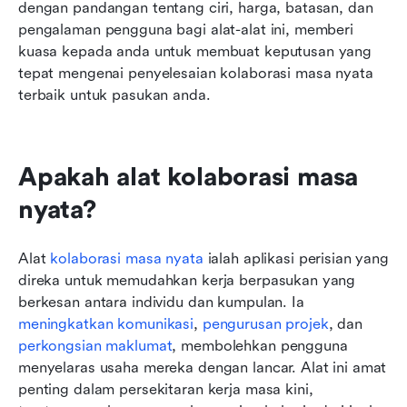
dengan pandangan tentang ciri, harga, batasan, dan 
pengalaman pengguna bagi alat-alat ini, memberi 
kuasa kepada anda untuk membuat keputusan yang 
tepat mengenai penyelesaian kolaborasi masa nyata 
terbaik untuk pasukan anda.
Apakah alat kolaborasi masa 
nyata?
Alat 
kolaborasi masa nyata
 ialah aplikasi perisian yang 
direka untuk memudahkan kerja berpasukan yang 
berkesan antara individu dan kumpulan. Ia 
meningkatkan komunikasi
, 
pengurusan projek
, dan 
perkongsian maklumat
, membolehkan pengguna 
menyelaras usaha mereka dengan lancar. Alat ini amat 
penting dalam persekitaran kerja masa kini, 