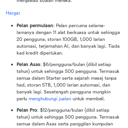
menjawab soalan mereka.
Harga
:
Pelan permulaan
: Pelan percuma selama-
lamanya dengan 11 alat berkuasa untuk sehingga 
20 pengguna, storan 100GB, 1,000 larian 
automasi, terjemahan AI, dan banyak lagi. Tiada 
kad kredit diperlukan.
Pelan Asas
: $6/pengguna/bulan (dibil setiap 
tahun) untuk sehingga 500 pengguna. Termasuk 
semua dalam Starter serta sejarah mesej tanpa 
had, storan 5TB, 1,000 larian automasi, dan 
banyak lagi. Sesetengah pengguna mungkin 
perlu 
menghubungi jualan
 untuk membeli.
Pelan Pro
: $12/pengguna/bulan (dibil setiap 
tahun) untuk sehingga 500 pengguna. Termasuk 
semua dalam Asas serta panggilan kumpulan 