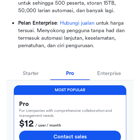
untuk sehingga 500 peserta, storan 15TB, 
50,000 larian automasi, dan banyak lagi.
Pelan Enterprise
: 
Hubungi jualan
 untuk harga 
tersuai. Menyokong pengguna tanpa had dan 
termasuk automasi lanjutan, keselamatan, 
pematuhan, dan ciri pengurusan.
Starter
Pro
Enterprise
MOST POPULAR
Pro
For companies with comprehensive collaboration and 
management needs
$12
  / user / month
Contact sales