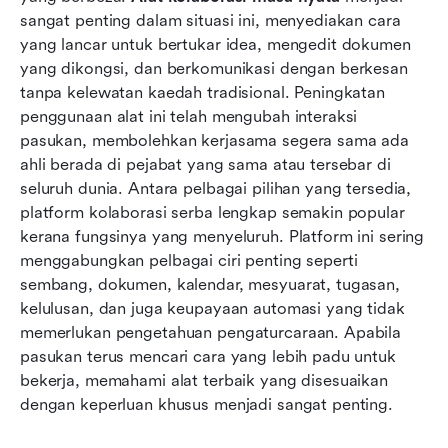
sangat penting dalam situasi ini, menyediakan cara 
Kesimpulan
yang lancar untuk bertukar idea, mengedit dokumen 
yang dikongsi, dan berkomunikasi dengan berkesan 
Soalan Lazim
tanpa kelewatan kaedah tradisional. Peningkatan 
Bacaan berkaitan
penggunaan alat ini telah mengubah interaksi 
pasukan, membolehkan kerjasama segera sama ada 
ahli berada di pejabat yang sama atau tersebar di 
seluruh dunia. Antara pelbagai pilihan yang tersedia, 
platform kolaborasi serba lengkap semakin popular 
kerana fungsinya yang menyeluruh. Platform ini sering 
menggabungkan pelbagai ciri penting seperti 
sembang, dokumen, kalendar, mesyuarat, tugasan, 
kelulusan, dan juga keupayaan automasi yang tidak 
memerlukan pengetahuan pengaturcaraan. Apabila 
pasukan terus mencari cara yang lebih padu untuk 
bekerja, memahami alat terbaik yang disesuaikan 
dengan keperluan khusus menjadi sangat penting.