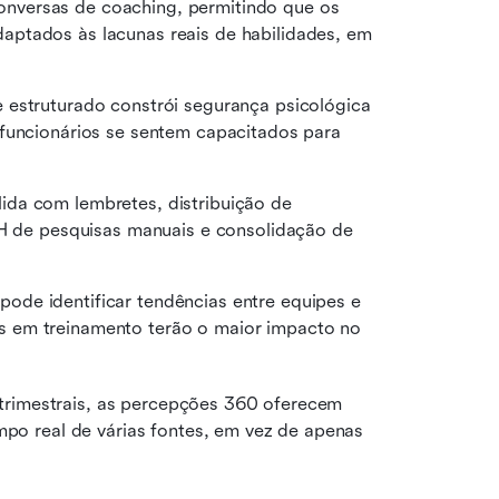
versas de coaching, permitindo que os 
ptados às lacunas reais de habilidades, em 
 estruturado constrói segurança psicológica 
funcionários se sentem capacitados para 
ida com lembretes, distribuição de 
RH de pesquisas manuais e consolidação de 
pode identificar tendências entre equipes e 
 em treinamento terão o maior impacto no 
trimestrais, as percepções 360 oferecem 
o real de várias fontes, em vez de apenas 