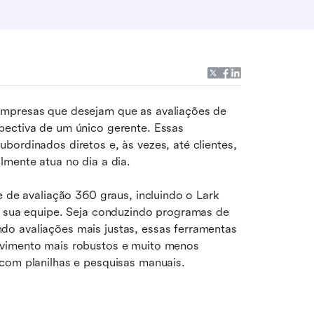
empresas que desejam que as avaliações de 
pectiva de um único gerente. Essas 
ordinados diretos e, às vezes, até clientes, 
lmente atua no dia a dia.
e de avaliação 360 graus, incluindo o Lark 
a sua equipe. Seja conduzindo programas de 
o avaliações mais justas, essas ferramentas 
lvimento mais robustos e muito menos 
 com planilhas e pesquisas manuais.