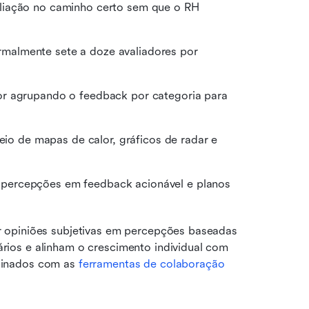
aliação no caminho certo sem que o RH 
malmente sete a doze avaliadores por 
 
or agrupando o feedback por categoria para 
eio de mapas de calor, gráficos de radar e 
 percepções em feedback acionável e planos 
 opiniões subjetivas em percepções baseadas 
ios e alinham o crescimento individual com 
inados com as 
ferramentas de colaboração 