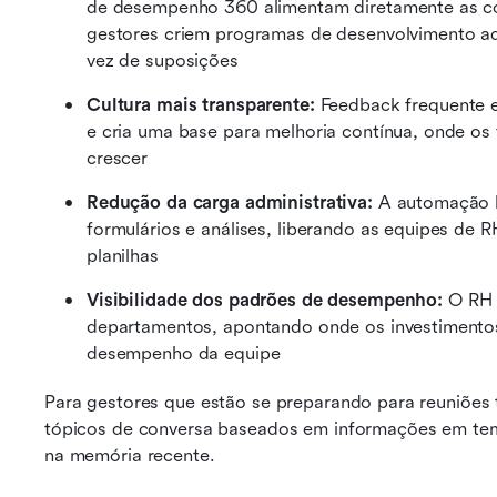
de desempenho 360 alimentam diretamente as con
gestores criem programas de desenvolvimento ada
vez de suposições 
Cultura mais transparente:
 Feedback frequente e
e cria uma base para melhoria contínua, onde os 
crescer 
Redução da carga administrativa:
 A automação l
formulários e análises, liberando as equipes de 
planilhas 
Visibilidade dos padrões de desempenho:
 O RH 
departamentos, apontando onde os investimentos
desempenho da equipe
Para gestores que estão se preparando para reuniões 
tópicos de conversa baseados em informações em temp
na memória recente.