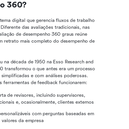
ão 360?
ma digital que gerencia fluxos de trabalho 
Diferente das avaliações tradicionais, nas 
valiação de desempenho 360 graus reúne 
 um retrato mais completo do desempenho de 
iu na década de 1950 na Esso Research and 
0 transformou o que antes era um processo 
implificadas e com análises poderosas. 
s ferramentas de feedback funcionarem:
ta de revisores, incluindo supervisores, 
cionais e, ocasionalmente, clientes externos
 personalizáveis com perguntas baseadas em 
 valores da empresa