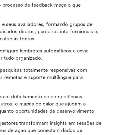
 o processo de feedback meça o que 
s e seus avaliadores, formando grupos de 
inados diretos, parceiros interfuncionais e, 
últiplas fontes. 
onfigure lembretes automáticos e envie 
r tudo organizado. 
pesquisas totalmente responsivas com 
s remotas e suporte multilíngue para 
entam detalhamento de competências, 
utros, e mapas de calor que ajudam a 
s quanto oportunidades de desenvolvimento
gestores transformam insights em sessões de 
anos de ação que conectam dados de 