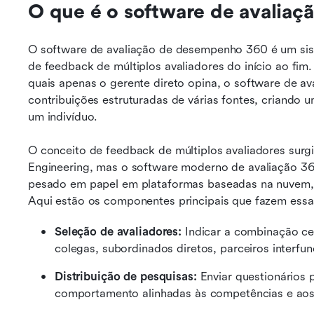
O que é o software de avaliaç
a
O software de avaliação de desempenho 360 é um siste
de feedback de múltiplos avaliadores do início ao fim. 
quais apenas o gerente direto opina, o software de a
contribuições estruturadas de várias fontes, criando
um indivíduo.
O conceito de feedback de múltiplos avaliadores surg
Engineering, mas o software moderno de avaliação 36
pesado em papel em plataformas baseadas na nuvem, s
Aqui estão os componentes principais que fazem essa
Seleção de avaliadores:
 Indicar a combinação cer
colegas, subordinados diretos, parceiros interfun
Distribuição de pesquisas:
 Enviar questionários
comportamento alinhadas às competências e aos