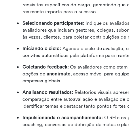
requisitos específicos do cargo, garantindo que
realmente importa para o sucesso. 
Selecionando participantes:
 Indique os avaliado
avaliadores que incluam gestores, colegas, subord
às vezes, clientes, para coletar contribuições de m
Iniciando o ciclo:
 Agende o ciclo de avaliação, c
convites automáticos pela plataforma para mante
Coletando feedback:
 Os avaliadores completam 
opções de 
anonimato
, acesso móvel para equipe
empresas globais
Analisando resultados:
 Relatórios visuais apres
comparação entre autoavaliação e avaliação de o
identificar temas e destacar tanto pontos forte
Impulsionando o acompanhamento:
 O RH e os 
coaching, conversas de definição de metas e pl