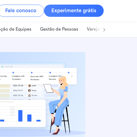
Fale conosco
Experimente grátis
ção de Equipes
Gestão de Pessoas
Varejo
Alimentos e B