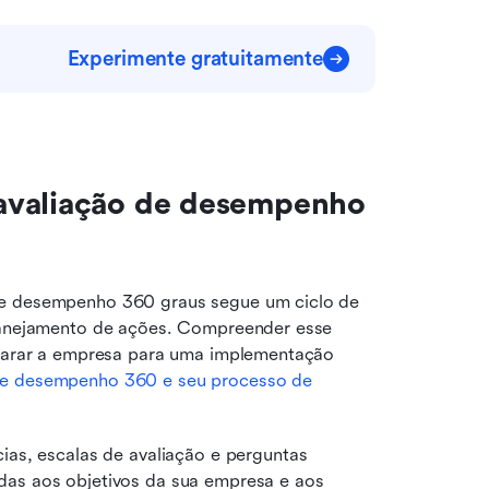
Experimente gratuitamente
avaliação de desempenho 
de desempenho 360 graus segue um ciclo de 
planejamento de ações. Compreender esse 
eparar a empresa para uma implementação 
de desempenho 360 e seu processo de 
ias, escalas de avaliação e perguntas 
s aos objetivos da sua empresa e aos 