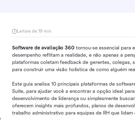
Leitura de 19 min
Software de avaliação 360
 tornou-se essencial para 
desempenho reflitam a realidade, e não apenas a pers
plataformas coletam feedback de gerentes, colegas, sub
para construir uma visão holística de como alguém rea
Este guia analisa 10 principais plataformas de softwar
Suite, para ajudar você a encontrar a opção ideal par
desenvolvimento de liderança ou simplesmente buscand
oferecem insights mais profundos, planos de desenvo
trabalho administrativo para equipes de RH que lidam
o