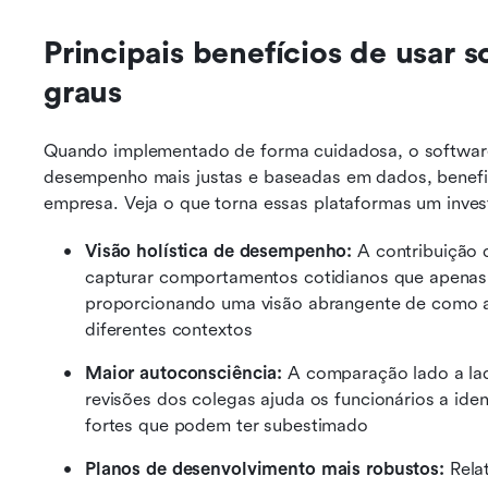
Principais benefícios de usar s
graus
Quando implementado de forma cuidadosa, o software 
desempenho mais justas e baseadas em dados, benefic
empresa. Veja o que torna essas plataformas um inves
Visão holística de desempenho:
 A contribuição 
capturar comportamentos cotidianos que apenas o
proporcionando uma visão abrangente de como a
diferentes contextos
Maior autoconsciência:
 A comparação lado a lad
revisões dos colegas ajuda os funcionários a ide
fortes que podem ter subestimado 
Planos de desenvolvimento mais robustos:
 Rela