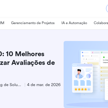
CRM
Gerenciamento de Projetos
IA e Automação
Colabora
0: 10 Melhores
zar Avaliações de
Especialista em Marketing de Soluções
4 de mar. de 2026