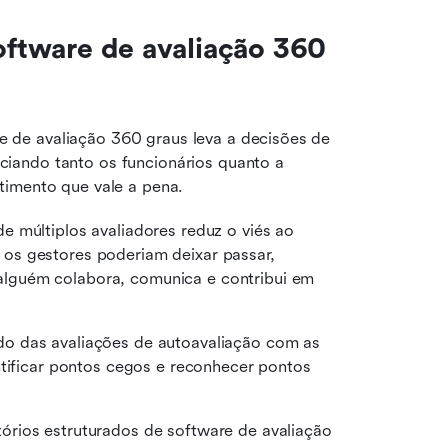
oftware de avaliação 360 
de avaliação 360 graus leva a decisões de 
iando tanto os funcionários quanto a 
timento que vale a pena.
de múltiplos avaliadores reduz o viés ao 
s gestores poderiam deixar passar, 
lguém colabora, comunica e contribui em 
o das avaliações de autoavaliação com as 
ntificar pontos cegos e reconhecer pontos 
tórios estruturados de software de avaliação 