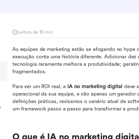
Leitura de 16 min
As equipes de marketing estão se afogando no hype da 
execução conta uma história diferente. Adicionar dez 
tecnologia raramente melhora a produtividade; geralme
fragmentados. 
Para ver um ROI real, a 
IA no marketing digital
 deve 
operacional da sua equipe, e não apenas um gerador 
definições práticas, revisamos o cenário atual de sof
s
um framework passo a passo para transformar a pro
O que é IA no marketing digita