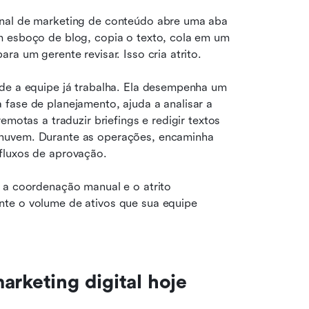
onal de marketing de conteúdo abre uma aba 
m esboço de blog, copia o texto, cola em um 
ra um gerente revisar. Isso cria atrito.
de a equipe já trabalha. Ela desempenha um 
fase de planejamento, ajuda a analisar a 
motas a traduzir briefings e redigir textos 
nuvem. Durante as operações, encaminha 
fluxos de aprovação.
 a coordenação manual e o atrito 
te o volume de ativos que sua equipe 
arketing digital hoje