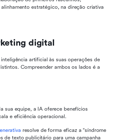
linhamento estratégico, na direção criativa 
keting digital
teligência artificial às suas operações de 
 distintos. Compreender ambos os lados é a 
 sua equipe, a IA oferece benefícios 
la e eficiência operacional.
enerativa
 resolve de forma eficaz a “síndrome 
es de texto publicitário para uma campanha 