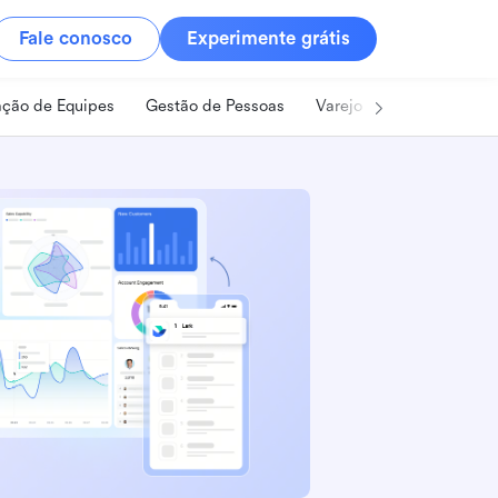
Fale conosco
Experimente grátis
ção de Equipes
Gestão de Pessoas
Varejo
Alimentos e B