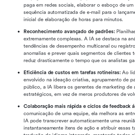
paga em redes sociais, elaborar o esboço de um
sequência automatizada de e-mail para o lançame
inicial de elaboração de horas para minutos.
Reconhecimento avançado de padrões: 
Planilha
extremamente complexas. A IA se destaca na an
tendências de desempenho multicanal ou registro
anomalias e prever quais segmentos de clientes t
reduz drasticamente o tempo que os analistas ga
Eficiência de custos em tarefas rotineiras:
 Ao li
envolvido na ideação criativa, agrupamento de p
público, a IA libera os gerentes de marketing de 
estratégicos, em vez de meros produtores de vo
Colaboração mais rápida e ciclos de feedback á
comunicação de uma equipe, ela melhora as entre
IA pode transcrever automaticamente uma reuniã
instantaneamente itens de ação e atribuir essas 