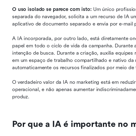
O uso isolado se parece com isto:
 Um único profissi
separada do navegador, solicita a um recurso de IA u
aplicativo de documento separado e envia por e-mail pa
A IA incorporada, por outro lado, está diretamente on
papel em todo o ciclo de vida da campanha. Durante a 
intenção de busca. Durante a criação, auxilia equipes re
em um espaço de trabalho compartilhado e nativo da 
automaticamente os recursos finalizados por meio de 
O verdadeiro valor da IA no marketing está em reduzir
operacional, e não apenas aumentar indiscriminadamen
produz.
Por que a IA é importante no m