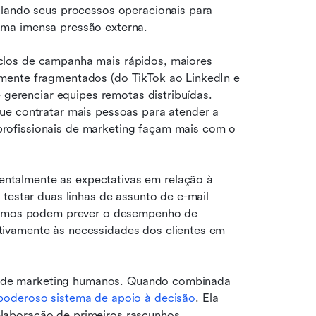
ulando seus processos operacionais para 
uma imensa pressão externa.
los de campanha mais rápidos, maiores 
mente fragmentados (do TikTok ao LinkedIn e 
 gerenciar equipes remotas distribuídas. 
ue contratar mais pessoas para atender a 
ofissionais de marketing façam mais com o 
talmente as expectativas em relação à 
testar duas linhas de assunto de e-mail 
ritmos podem prever o desempenho de 
ivamente às necessidades dos clientes em 
ais de marketing humanos. Quando combinada 
poderoso sistema de apoio à decisão
. Ela 
aboração de primeiros rascunhos, 