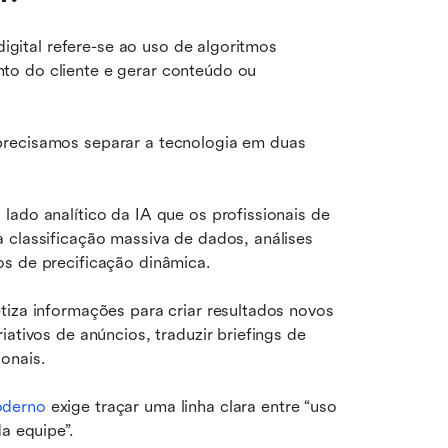
digital refere-se ao uso de algoritmos 
o do cliente e gerar conteúdo ou 
recisamos separar a tecnologia em duas 
 lado analítico da IA que os profissionais de 
 classificação massiva de dados, análises 
os de precificação dinâmica.
tiza informações para criar resultados novos 
ativos de anúncios, traduzir briefings de 
onais.
oderno
 exige traçar uma linha clara entre “uso 
a equipe”.