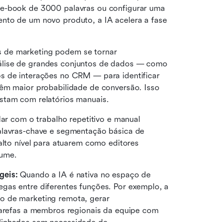
 e-book de 3000 palavras ou configurar uma 
nto de um novo produto, a IA acelera a fase 
s de marketing podem se tornar 
álise de grandes conjuntos de dados — como 
s de interações no CRM — para identificar 
êm maior probabilidade de conversão. Isso 
stam com relatórios manuais.
dar com o trabalho repetitivo e manual 
alavras-chave e segmentação básica de 
alto nível para atuarem como editores 
lume.
geis:
 Quando a IA é nativa no espaço de 
gas entre diferentes funções. Por exemplo, a 
o de marketing remota, gerar 
tarefas a membros regionais da equipe com 