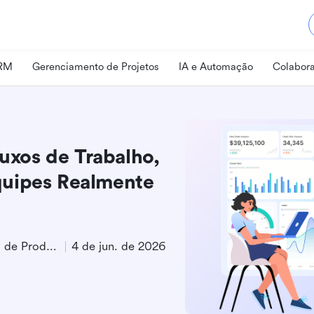
CRM
Gerenciamento de Projetos
IA e Automação
Colabora
luxos de Trabalho,
quipes Realmente
Especialista em Marketing de Produto
4 de jun. de 2026