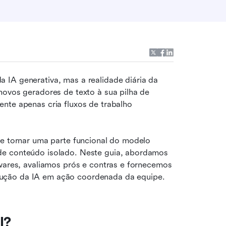
IA generativa, mas a realidade diária da 
novos geradores de texto à sua pilha de 
nte apenas cria fluxos de trabalho 
se tornar uma parte funcional do modelo 
de conteúdo isolado. Neste guia, abordamos 
twares, avaliamos prós e contras e fornecemos 
dução da IA em ação coordenada da equipe.
l?