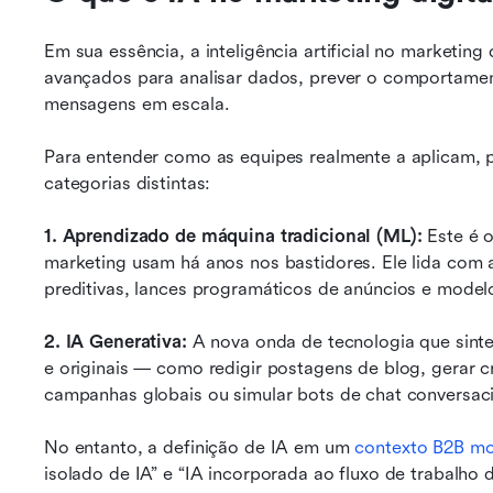
Em sua essência, a inteligência artificial no marketing 
avançados para analisar dados, prever o comportament
mensagens em escala.
Para entender como as equipes realmente a aplicam, p
categorias distintas:
1. Aprendizado de máquina tradicional (ML):
 Este é o
marketing usam há anos nos bastidores. Ele lida com a
preditivas, lances programáticos de anúncios e model
2. IA Generativa:
 A nova onda de tecnologia que sinte
e originais — como redigir postagens de blog, gerar cri
campanhas globais ou simular bots de chat conversaci
No entanto, a definição de IA em um 
contexto B2B m
isolado de IA” e “IA incorporada ao fluxo de trabalho d