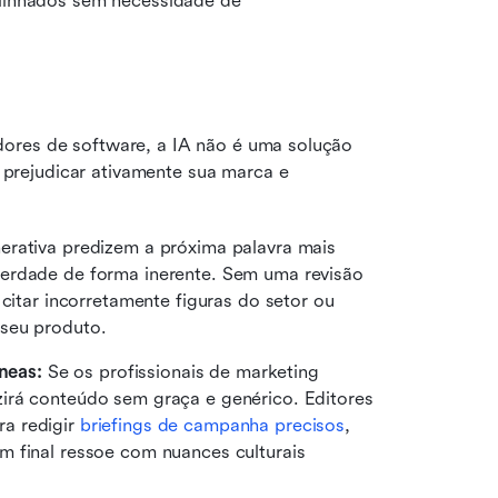
linhados sem necessidade de 
ores de software, a IA não é uma solução 
rejudicar ativamente sua marca e 
rativa predizem a próxima palavra mais 
erdade de forma inerente. Sem uma revisão 
citar incorretamente figuras do setor ou 
seu produto. 
neas:
 Se os profissionais de marketing 
irá conteúdo sem graça e genérico. Editores 
a redigir 
briefings de campanha precisos
, 
 final ressoe com nuances culturais 