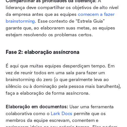
Compartilhar as prioridades da liderança:
 A 
liderança deve compartilhar os objetivos de alto nível 
da empresa antes que as equipes 
comecem a fazer 
brainstorming
. Esse contexto de “Estrela Guia” 
garante que, ao elaborarem suas metas, as equipes 
estejam resolvendo os problemas certos.
Fase 2: elaboração assíncrona
É aqui que muitas equipes desperdiçam tempo. Em 
vez de reunir todos em uma sala para fazer um 
brainstorming do zero (o que geralmente leva ao 
silêncio ou à dominação pela pessoa mais barulhenta), 
faça a elaboração de forma assíncrona.
Elaboração em documentos:
 Usar uma ferramenta 
colaborativa como o 
Lark Docs
 permite que os 
membros da equipe escrevam, comentem e 