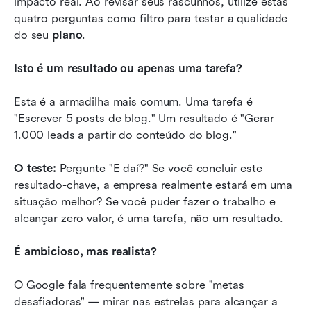
impacto real. Ao revisar seus rascunhos, utilize estas 
quatro perguntas como filtro para testar a qualidade 
do seu 
plano
.
Isto é um resultado ou apenas uma tarefa?
Esta é a armadilha mais comum. Uma tarefa é 
"Escrever 5 posts de blog." Um resultado é "Gerar 
1.000 leads a partir do conteúdo do blog."
O teste:
 Pergunte "E daí?" Se você concluir este 
resultado-chave, a empresa realmente estará em uma 
situação melhor? Se você puder fazer o trabalho e 
alcançar zero valor, é uma tarefa, não um resultado.
É ambicioso, mas realista?
O Google fala frequentemente sobre "metas 
desafiadoras" — mirar nas estrelas para alcançar a 