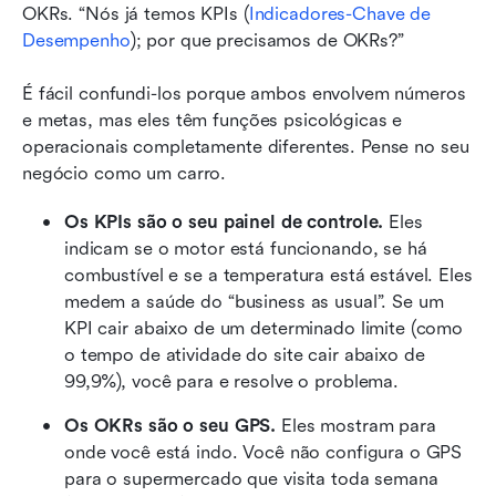
OKRs. “Nós já temos KPIs (
Indicadores-Chave de 
Desempenho
); por que precisamos de OKRs?”
É fácil confundi-los porque ambos envolvem números 
e metas, mas eles têm funções psicológicas e 
operacionais completamente diferentes. Pense no seu 
negócio como um carro.
Os KPIs são o seu painel de controle.
 Eles 
indicam se o motor está funcionando, se há 
combustível e se a temperatura está estável. Eles 
medem a saúde do “business as usual”. Se um 
KPI cair abaixo de um determinado limite (como 
o tempo de atividade do site cair abaixo de 
99,9%), você para e resolve o problema.
Os OKRs são o seu GPS.
 Eles mostram para 
onde você está indo. Você não configura o GPS 
para o supermercado que visita toda semana 