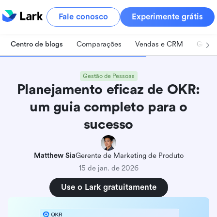
Fale conosco
Experimente grátis
Centro de blogs
Comparações
Vendas e CRM
Geren
Gestão de Pessoas
Planejamento eficaz de OKR:
um guia completo para o
sucesso
Matthew Sia
Gerente de Marketing de Produto
15 de jan. de 2026
Use o Lark gratuitamente