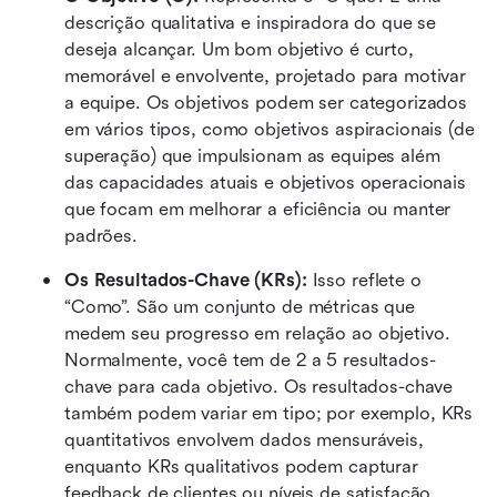
descrição qualitativa e inspiradora do que se 
deseja alcançar. Um bom objetivo é curto, 
memorável e envolvente, projetado para motivar 
a equipe. Os objetivos podem ser categorizados 
em vários tipos, como objetivos aspiracionais (de 
superação) que impulsionam as equipes além 
das capacidades atuais e objetivos operacionais 
que focam em melhorar a eficiência ou manter 
padrões.
Os Resultados-Chave (KRs):
 Isso reflete o 
“Como”. São um conjunto de métricas que 
medem seu progresso em relação ao objetivo. 
Normalmente, você tem de 2 a 5 resultados-
chave para cada objetivo. Os resultados-chave 
também podem variar em tipo; por exemplo, KRs 
quantitativos envolvem dados mensuráveis, 
enquanto KRs qualitativos podem capturar 
feedback de clientes ou níveis de satisfação. 