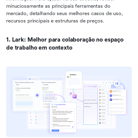
minuciosamente as principais ferramentas do 
mercado, detalhando seus melhores casos de uso, 
recursos principais e estruturas de preços.
1. Lark: Melhor para colaboração no espaço 
de trabalho em contexto