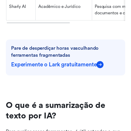
Sharly AI
Acadêmico e Jurídico
Pesquisa com múlti
documentos e cita
Pare de desperdiçar horas vasculhando 
ferramentas fragmentadas
Experimente o Lark gratuitamente
O que é a sumarização de 
texto por IA?