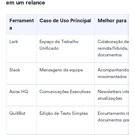
em um relance
Ferrament
Caso de Uso Principal
Melhor para
a
Lark
Espaço de Trabalho 
Colaboração de eq
Unificado
remota/híbrida, tra
documentos
Slack
Mensagens da equipe
Acompanhando cana
movimentados
Axios HQ
Comunicações Executivas
Newsletters interno
atualizações
QuillBot
Edição de Texto Simples
Encurtamento rápid
documentos por cop