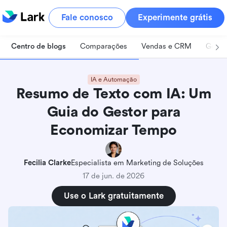
Fale conosco
Experimente grátis
Centro de blogs
Comparações
Vendas e CRM
Geren
IA e Automação
Resumo de Texto com IA: Um
Guia do Gestor para
Economizar Tempo
Fecilia Clarke
Especialista em Marketing de Soluções
17 de jun. de 2026
Use o Lark gratuitamente