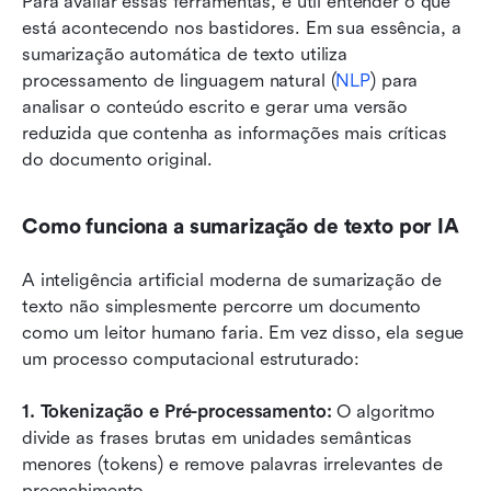
Para avaliar essas ferramentas, é útil entender o que 
está acontecendo nos bastidores. Em sua essência, a 
sumarização automática de texto utiliza 
processamento de linguagem natural (
NLP
) para 
analisar o conteúdo escrito e gerar uma versão 
reduzida que contenha as informações mais críticas 
do documento original.
Como funciona a sumarização de texto por IA
A inteligência artificial moderna de sumarização de 
texto não simplesmente percorre um documento 
como um leitor humano faria. Em vez disso, ela segue 
um processo computacional estruturado:
1. Tokenização e Pré-processamento: 
O algoritmo 
divide as frases brutas em unidades semânticas 
menores (tokens) e remove palavras irrelevantes de 
preenchimento.