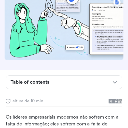
Table of contents
O que é a sumarização de texto por IA?
Leitura de 10 min
Como testamos e avaliamos essas ferramentas
Os líderes empresariais modernos não sofrem com a 
Principais ferramentas de resumo de texto com
falta de informação; eles sofrem com a falta de 
IA para avaliar em 2026