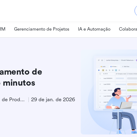
CRM
Gerenciamento de Projetos
IA e Automação
Colabora
eamento de
 minutos
Especialista em Marketing de Produto
29 de jan. de 2026