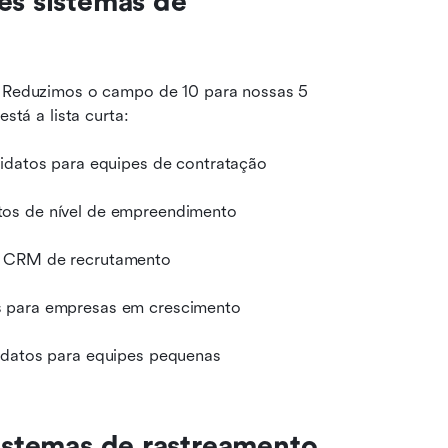
es sistemas de 
s. Reduzimos o campo de 10 para nossas 5 
tá a lista curta:
idatos para equipes de contratação
tos de nível de empreendimento
m CRM de recrutamento
s para empresas em crescimento
didatos para equipes pequenas
sistemas de rastreamento 