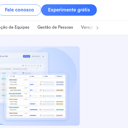
Fale conosco
Experimente grátis
ção de Equipes
Gestão de Pessoas
Varejo
Alimentos e B