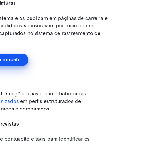
daturas
stema e os publicam em páginas de carreira e 
andidatos se inscrevem por meio de um 
capturados no sistema de rastreamento de 
e modelo
informações-chave, como habilidades, 
anizados
 em perfis estruturados de 
ltrados e comparados.
revistas
 pontuação e tags para identificar os 