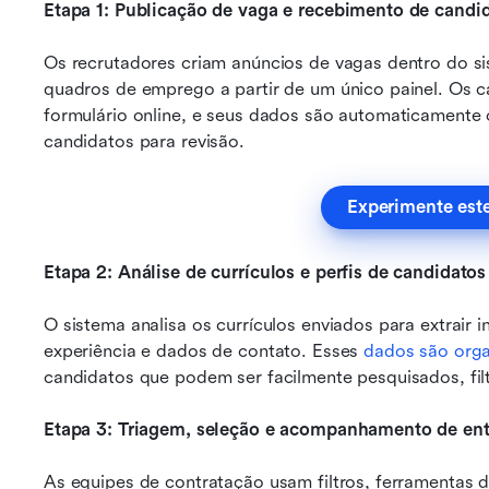
Etapa 1: Publicação de vaga e recebimento de candi
Os recrutadores criam anúncios de vagas dentro do si
quadros de emprego a partir de um único painel. Os c
formulário online, e seus dados são automaticamente 
candidatos para revisão.
Experimente est
Etapa 2: Análise de currículos e perfis de candidatos
O sistema analisa os currículos enviados para extrair 
experiência e dados de contato. Esses 
dados são org
candidatos que podem ser facilmente pesquisados, fi
Etapa 3: Triagem, seleção e acompanhamento de ent
As equipes de contratação usam filtros, ferramentas de