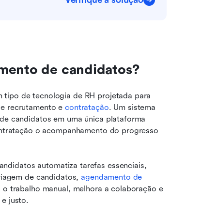
Verifique a solução
amento de candidatos?
tipo de tecnologia de RH projetada para 
de recrutamento e 
contratação
. Um sistema 
s de candidatos em uma única plataforma 
 contratação o acompanhamento do progresso 
didatos automatiza tarefas essenciais, 
triagem de candidatos, 
agendamento de 
z o trabalho manual, melhora a colaboração e 
e justo.