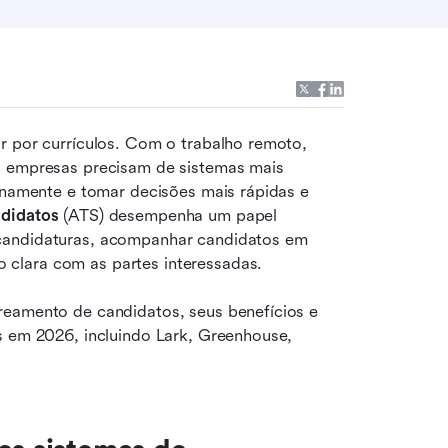
r por currículos. Com o trabalho remoto, 
s empresas precisam de sistemas mais 
rnamente e tomar decisões mais rápidas e 
ndidatos
 (ATS) desempenha um papel 
candidaturas, acompanhar candidatos em 
clara com as partes interessadas. 
reamento de candidatos, seus benefícios e 
s em 2026, incluindo Lark, Greenhouse, 