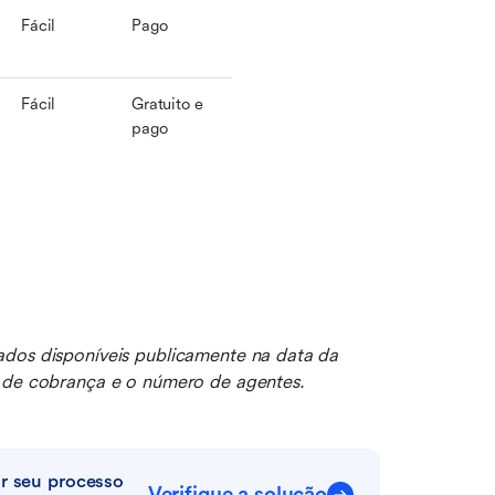
Fácil
Pago
Fácil
Gratuito e 
pago
dos disponíveis publicamente na data da 
o de cobrança e o número de agentes.
r seu processo 