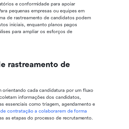
tórios e conformidade para apoiar 
Para pequenas empresas ou equipes em 
ema de rastreamento de candidatos podem 
os iniciais, enquanto planos pagos 
ses para ampliar os esforços de 
e rastreamento de 
 orientando cada candidatura por um fluxo 
s coletam informações dos candidatos, 
as essenciais como triagem, agendamento e 
 de contratação a colaborarem de forma 
das as etapas do processo de recrutamento.