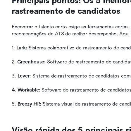
Principais pontos: Os 5 melhor
rastreamento de candidatos
Encontrar o talento certo exige as ferramentas certa
recomendações de ATS de melhor desempenho. Aqui es
1. 
Lark:
 Sistema colaborativo de rastreamento de cand
2. 
Greenhouse
: Software de rastreamento de candida
3. 
Lever
: Sistema de rastreamento de candidatos co
4. 
Workable
: Software de rastreamento de candidato
5. 
Breezy
 HR: Sistema visual de rastreamento de can
Visão rápida dos 5 principais 