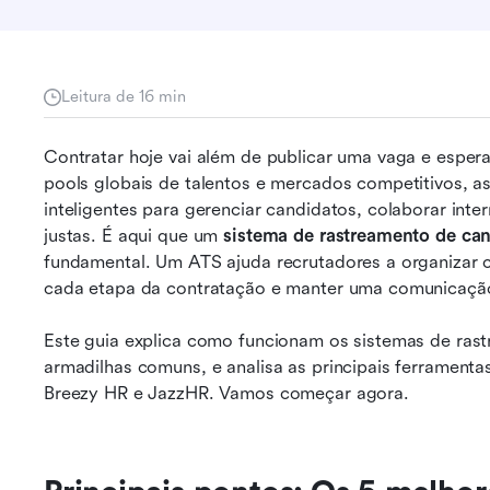
Leitura de 16 min
Contratar hoje vai além de publicar uma vaga e espera
pools globais de talentos e mercados competitivos, a
inteligentes para gerenciar candidatos, colaborar inte
justas. É aqui que um 
sistema de rastreamento de ca
fundamental. Um ATS ajuda recrutadores a organizar 
cada etapa da contratação e manter uma comunicação 
Este guia explica como funcionam os sistemas de rast
armadilhas comuns, e analisa as principais ferramenta
Breezy HR e JazzHR. Vamos começar agora.