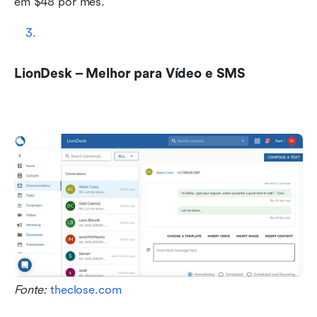
em $48 por mês. 
LionDesk – Melhor para Vídeo e SMS
Fonte: 
theclose.com