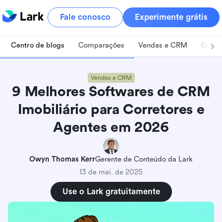
Fale conosco
Experimente grátis
Centro de blogs
Comparações
Vendas e CRM
Geren
Vendas e CRM
9 Melhores Softwares de CRM
Imobiliário para Corretores e
Agentes em 2026
Owyn Thomas Kerr
Gerente de Conteúdo da Lark
13 de mai. de 2025
Use o Lark gratuitamente