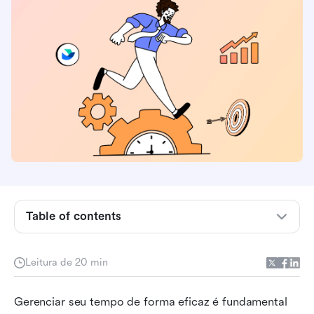
Table of contents
O que é um aplicativo de calendário?
Leitura de 20 min
O que torna um ótimo aplicativo de calendário
para Windows?
Gerenciar seu tempo de forma eficaz é fundamental 