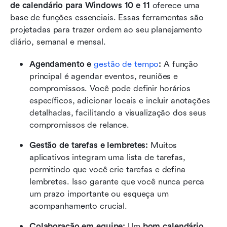
de calendário para Windows 10
e 11
 oferece uma 
base de funções essenciais. Essas ferramentas são 
projetadas para trazer ordem ao seu planejamento 
diário, semanal e mensal.
Agendamento e 
gestão de tempo
: 
A função 
principal é agendar eventos, reuniões e 
compromissos. Você pode definir horários 
específicos, adicionar locais e incluir anotações 
detalhadas, facilitando a visualização dos seus 
compromissos de relance.
Gestão de tarefas e lembretes: 
Muitos 
aplicativos integram uma lista de tarefas, 
permitindo que você crie tarefas e defina 
lembretes. Isso garante que você nunca perca 
um prazo importante ou esqueça um 
acompanhamento crucial.
Colaboração em equipe: 
Um 
bom calendário 