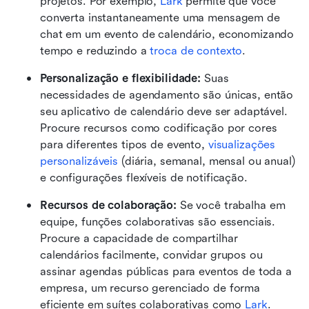
projetos. Por exemplo, 
Lark
 permite que você 
converta instantaneamente uma mensagem de 
chat em um evento de calendário, economizando 
tempo e reduzindo a 
troca de contexto
.
Personalização e flexibilidade: 
Suas 
necessidades de agendamento são únicas, então 
seu aplicativo de calendário deve ser adaptável. 
Procure recursos como codificação por cores 
para diferentes tipos de evento, 
visualizações 
personalizáveis
 (diária, semanal, mensal ou anual) 
e configurações flexíveis de notificação.
Recursos de colaboração: 
Se você trabalha em 
equipe, funções colaborativas são essenciais. 
Procure a capacidade de compartilhar 
calendários facilmente, convidar grupos ou 
assinar agendas públicas para eventos de toda a 
empresa, um recurso gerenciado de forma 
eficiente em suítes colaborativas como 
Lark
.