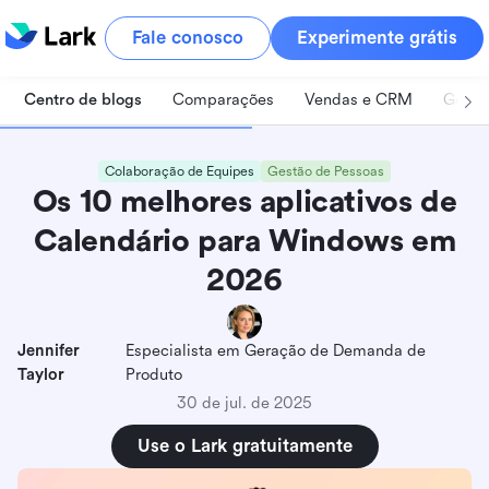
Fale conosco
Experimente grátis
Centro de blogs
Comparações
Vendas e CRM
Geren
Colaboração de Equipes
Gestão de Pessoas
Os 10 melhores aplicativos de
Calendário para Windows em
2026
Jennifer
Especialista em Geração de Demanda de
Taylor
Produto
30 de jul. de 2025
Use o Lark gratuitamente