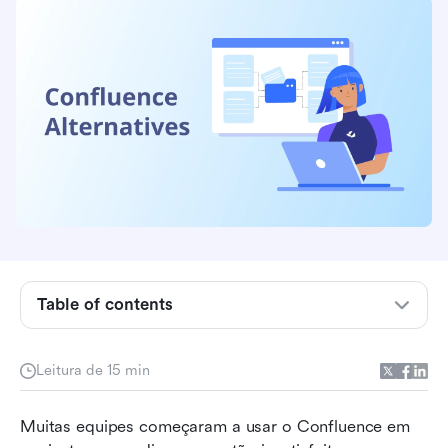
Table of contents
O que é Confluence?
Leitura de 15 min
O que o Confluence não tem em comparação
com seus concorrentes?
Muitas equipes começaram a usar o Confluence em 