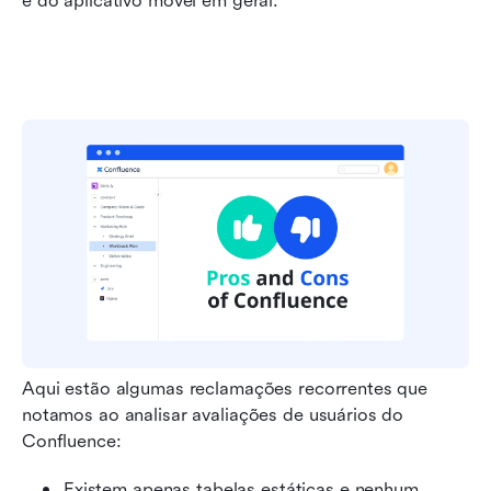
e do aplicativo móvel em geral.
Aqui estão algumas reclamações recorrentes que 
notamos ao analisar avaliações de usuários do 
Confluence:
Existem apenas tabelas estáticas e nenhum 