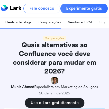
Fale conosco
Experimente grátis
Centro de blogs
Comparações
Vendas e CRM
Geren
Comparações
Quais alternativas ao
Confluence você deve
considerar para mudar em
2026?
Munir Ahmed
Especialista em Marketing de Soluções
20 de jan. de 2025
Use o Lark gratuitamente