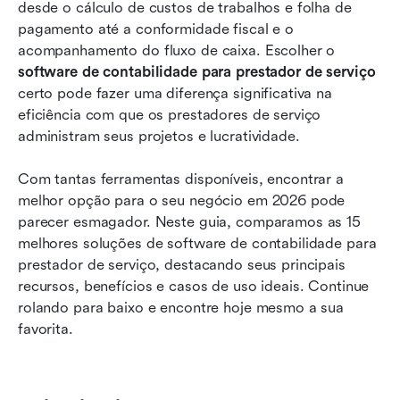
desde o cálculo de custos de trabalhos e folha de 
oferecem suporte à contabilidade de prestador
pagamento até a conformidade fiscal e o 
de serviço
acompanhamento do fluxo de caixa. Escolher o 
Como escolher seu software de contabilidade
software de contabilidade para prestador de serviço
para prestador de serviço
certo pode fazer uma diferença significativa na 
eficiência com que os prestadores de serviço 
Por que prestadores de serviço precisam de
administram seus projetos e lucratividade.
visibilidade contábil baseada em tarefas
Com tantas ferramentas disponíveis, encontrar a 
Conclusão
melhor opção para o seu negócio em 2026 pode 
Perguntas frequentes
parecer esmagador. Neste guia, comparamos as 15 
melhores soluções de software de contabilidade para 
Leitura relacionada
prestador de serviço, destacando seus principais 
recursos, benefícios e casos de uso ideais. Continue 
rolando para baixo e encontre hoje mesmo a sua 
favorita.