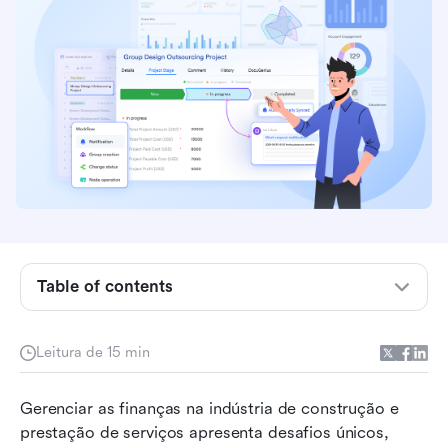
Principais pontos: 5 melhores softwares para
contabilidade de prestador de serviço
Table of contents
Visão geral dos 5 principais softwares para
contabilidade de prestador de serviço
Leitura de 15 min
O que é o software de contabilidade para
prestador de serviço?
Gerenciar as finanças na indústria de construção e 
prestação de serviços apresenta desafios únicos, 
Lista principal: 15 melhores softwares que