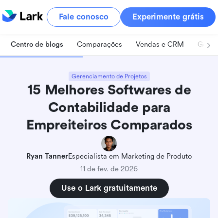
Fale conosco
Experimente grátis
Centro de blogs
Comparações
Vendas e CRM
Geren
Gerenciamento de Projetos
15 Melhores Softwares de
Contabilidade para
Empreiteiros Comparados
Ryan Tanner
Especialista em Marketing de Produto
11 de fev. de 2026
Use o Lark gratuitamente