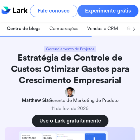
Fale conosco
Experimente grátis
Centro de blogs
Comparações
Vendas e CRM
Geren
Gerenciamento de Projetos
Estratégia de Controle de
Custos: Otimizar Gastos para
Crescimento Empresarial
Matthew Sia
Gerente de Marketing de Produto
11 de fev. de 2026
Use o Lark gratuitamente