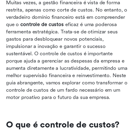
Desafios na implementação do controle de
Muitas vezes, a gestão financeira é vista de forma 
custos
restrita, apenas como corte de custos. No entanto, o 
verdadeiro domínio financeiro está em compreender 
Melhores práticas para um controle de custos
que o 
controle de custos
 eficaz é uma poderosa 
eficaz
ferramenta estratégica. Trata-se de otimizar seus 
gastos para desbloquear novos potenciais, 
Controle de custos em diferentes setores
impulsionar a inovação e garantir o sucesso 
Conclusão
sustentável. O controle de custos é importante 
porque ajuda a gerenciar as despesas da empresa e 
Perguntas frequentes
aumenta diretamente a lucratividade, permitindo uma 
melhor supervisão financeira e reinvestimento. Neste 
Leitura relacionada
guia abrangente, vamos explorar como transformar o 
controle de custos de um fardo necessário em um 
motor proativo para o futuro da sua empresa.
O que é controle de custos?