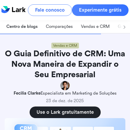
Fale conosco
Experimente grátis
Centro de blogs
Comparações
Vendas e CRM
Geren
Vendas e CRM
O Guia Definitivo de CRM: Uma
Nova Maneira de Expandir o
Seu Empresarial
Fecilia Clarke
Especialista em Marketing de Soluções
23 de dez. de 2025
Use o Lark gratuitamente