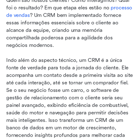
Quem são nossos clientes? Como interagimos? Qual 
foi o resultado? Em que etapa eles estão no 
processo 
de vendas
? Um CRM bem implementado fornece 
essas informações essenciais sobre o cliente ao 
alcance da equipe, criando uma memória 
compartilhada poderosa para a agilidade dos 
negócios modernos.
Indo além do aspecto técnico, um CRM é a única 
fonte de verdade para toda a jornada do cliente. Ele 
acompanha um contato desde a primeira visita ao site 
até cada interação, até se tornar um comprador fiel. 
Se o seu negócio fosse um carro, o software de 
gestão de relacionamento com o cliente seria seu 
painel avançado, exibindo eficiência de combustível, 
saúde do motor e navegação para permitir decisões 
mais inteligentes. Isso transforma um CRM de um 
banco de dados em um motor de crescimento, 
fornecendo insights profundos para melhorar cada 