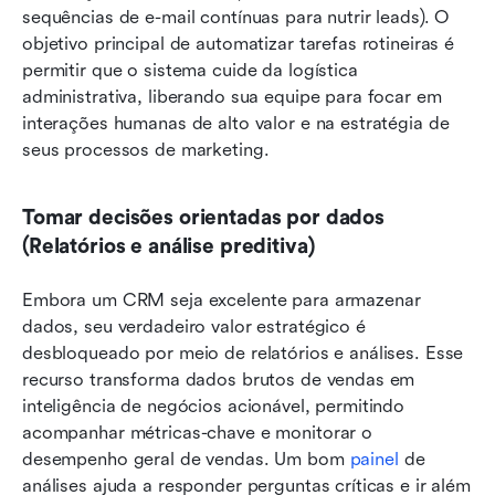
sequências de e-mail contínuas para nutrir leads). O 
objetivo principal de automatizar tarefas rotineiras é 
permitir que o sistema cuide da logística 
administrativa, liberando sua equipe para focar em 
interações humanas de alto valor e na estratégia de 
seus processos de marketing.
Tomar decisões orientadas por dados 
(Relatórios e análise preditiva)
Embora um CRM seja excelente para armazenar 
dados, seu verdadeiro valor estratégico é 
desbloqueado por meio de relatórios e análises. Esse 
recurso transforma dados brutos de vendas em 
inteligência de negócios acionável, permitindo 
acompanhar métricas-chave e monitorar o 
desempenho geral de vendas. Um bom 
painel
 de 
análises ajuda a responder perguntas críticas e ir além 