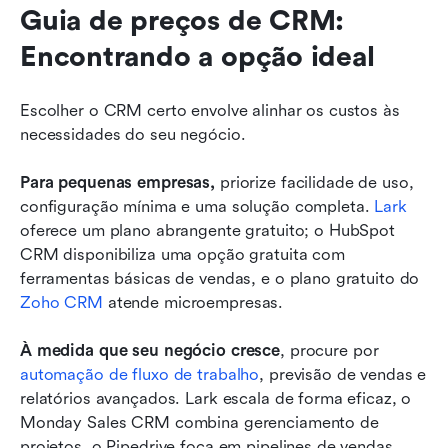
Guia de preços de CRM: 
Encontrando a opção ideal
Escolher o CRM certo envolve alinhar os custos às 
necessidades do seu negócio.
Para pequenas empresas,
 priorize facilidade de uso, 
configuração mínima e uma solução completa. 
Lark
oferece um plano abrangente gratuito; o HubSpot 
CRM disponibiliza uma opção gratuita com 
ferramentas básicas de vendas, e o plano gratuito do 
Zoho CRM
 atende microempresas.
À medida que seu negócio cresce
, procure por 
automação de fluxo de trabalho
, previsão de vendas e 
relatórios avançados. Lark escala de forma eficaz, o 
Monday Sales CRM combina gerenciamento de 
projetos, o Pipedrive foca em pipelines de vendas 