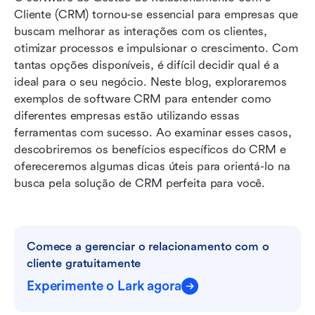
Cliente (CRM) tornou-se essencial para empresas que 
Principais exemplos de software CRM para
buscam melhorar as interações com os clientes, 
2026
otimizar processos e impulsionar o crescimento. Com 
tantas opções disponíveis, é difícil decidir qual é a 
Como escolher a ferramenta de CRM certa
ideal para o seu negócio. Neste blog, exploraremos 
para o seu negócio
exemplos de software CRM para entender como 
diferentes empresas estão utilizando essas 
Considerações finais
ferramentas com sucesso. Ao examinar esses casos, 
Leitura relacionada
descobriremos os benefícios específicos do CRM e 
ofereceremos algumas dicas úteis para orientá-lo na 
busca pela solução de CRM perfeita para você.
Comece a gerenciar o relacionamento com o 
cliente gratuitamente
Experimente o Lark agora