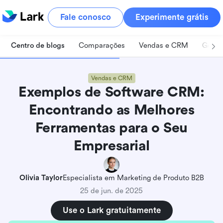
Fale conosco
Experimente grátis
Centro de blogs
Comparações
Vendas e CRM
Geren
Vendas e CRM
Exemplos de Software CRM:
Encontrando as Melhores
Ferramentas para o Seu
Empresarial
Olivia Taylor
Especialista em Marketing de Produto B2B
25 de jun. de 2025
Use o Lark gratuitamente