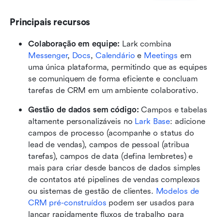
Principais recursos
Colaboração em equipe: 
Lark combina 
Messenger
, 
Docs
, 
Calendário
 e 
Meetings
 em 
uma única plataforma, permitindo que as equipes 
se comuniquem de forma eficiente e concluam 
tarefas de CRM em um ambiente colaborativo.
Gestão de dados sem código: 
Campos e tabelas 
altamente personalizáveis no 
Lark Base
: adicione 
campos de processo (acompanhe o status do 
lead de vendas), campos de pessoal (atribua 
tarefas), campos de data (defina lembretes) e 
mais para criar desde bancos de dados simples 
de contatos até pipelines de vendas complexos 
ou sistemas de gestão de clientes. 
Modelos de 
CRM pré-construídos
 podem ser usados para 
lançar rapidamente fluxos de trabalho para 